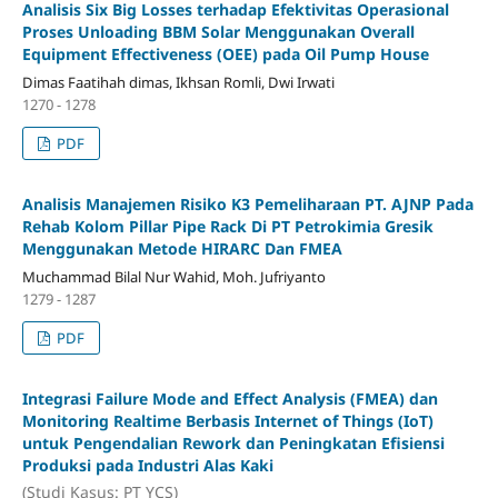
Analisis Six Big Losses terhadap Efektivitas Operasional
Proses Unloading BBM Solar Menggunakan Overall
Equipment Effectiveness (OEE) pada Oil Pump House
Dimas Faatihah dimas, Ikhsan Romli, Dwi Irwati
1270 - 1278
PDF
Analisis Manajemen Risiko K3 Pemeliharaan PT. AJNP Pada
Rehab Kolom Pillar Pipe Rack Di PT Petrokimia Gresik
Menggunakan Metode HIRARC Dan FMEA
Muchammad Bilal Nur Wahid, Moh. Jufriyanto
1279 - 1287
PDF
Integrasi Failure Mode and Effect Analysis (FMEA) dan
Monitoring Realtime Berbasis Internet of Things (IoT)
untuk Pengendalian Rework dan Peningkatan Efisiensi
Produksi pada Industri Alas Kaki
(Studi Kasus: PT YCS)