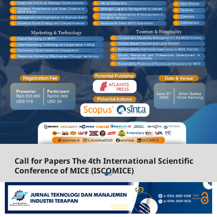
Call for Papers The 4th International Scientific
Conference of MICE (ISCOMICE)
The International Scientific Conference of MICE
(ISCOMICE) is an annual academic conference that
brings together academics, researchers, and