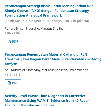
Perancangan Strategi Bisnis untuk Meningkatkan Nilai
Kinerja Operasi (NKO) dengan Pendekatan Strategy
Formulation Analytical Framework
(Studi Kasus: Unit Distribusi Tenaga Listrik di Jakarta)
Pondra Ikhsan Nugroho, Maratus Sholihah
1102 - 1109
PDF
Perancangan Penempatan Material Cadang di PLN
Transmisi Jawa Bagian Barat Melalui Pendekatan
Clustering
Analysis
Abu Muslim Al Ashfahany, Mar'atus Sholihah, Erwin Widodo
1110 - 1118
PDF
Activity-Level Waste-Time Diagnosis in Corrective
Maintenance Using WAM-T: Evidence from 40 Repair
Events in Manufacturing Lines