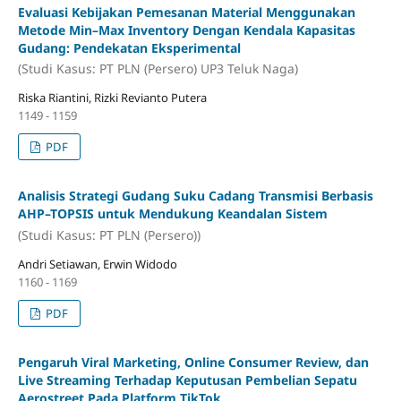
Evaluasi Kebijakan Pemesanan Material Menggunakan
Metode Min–Max Inventory Dengan Kendala Kapasitas
Gudang: Pendekatan Eksperimental
(Studi Kasus: PT PLN (Persero) UP3 Teluk Naga)
Riska Riantini, Rizki Revianto Putera
1149 - 1159
PDF
Analisis Strategi Gudang Suku Cadang Transmisi Berbasis
AHP–TOPSIS untuk Mendukung Keandalan Sistem
(Studi Kasus: PT PLN (Persero))
Andri Setiawan, Erwin Widodo
1160 - 1169
PDF
Pengaruh Viral Marketing, Online Consumer Review, dan
Live Streaming Terhadap Keputusan Pembelian Sepatu
Aerostreet Pada Platform TikTok