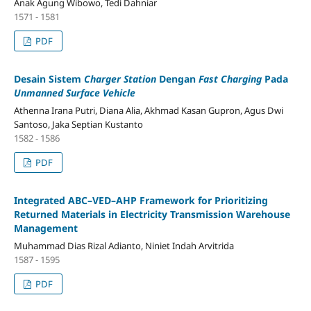
Anak Agung Wibowo, Tedi Dahniar
1571 - 1581
PDF
Desain Sistem
Charger Station
Dengan
Fast Charging
Pada
Unmanned Surface Vehicle
Athenna Irana Putri, Diana Alia, Akhmad Kasan Gupron, Agus Dwi
Santoso, Jaka Septian Kustanto
1582 - 1586
PDF
Integrated ABC–VED–AHP Framework for Prioritizing
Returned Materials in Electricity Transmission Warehouse
Management
Muhammad Dias Rizal Adianto, Niniet Indah Arvitrida
1587 - 1595
PDF