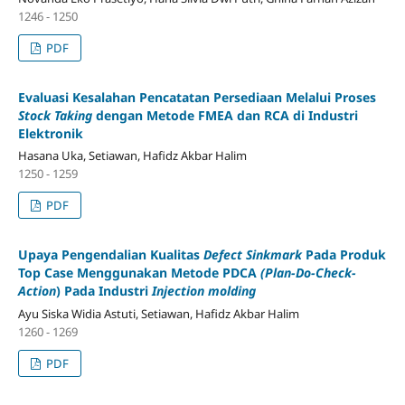
1246 - 1250
PDF
Evaluasi Kesalahan Pencatatan Persediaan Melalui Proses
Stock Taking
dengan Metode FMEA dan RCA di Industri
Elektronik
Hasana Uka, Setiawan, Hafidz Akbar Halim
1250 - 1259
PDF
Upaya Pengendalian Kualitas
Defect Sinkmark
Pada Produk
Top Case Menggunakan Metode PDCA
(Plan-Do-Check-
Action
) Pada Industri
Injection molding
Ayu Siska Widia Astuti, Setiawan, Hafidz Akbar Halim
1260 - 1269
PDF