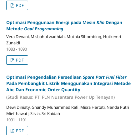
PDF
Optimasi Penggunaan Energi pada Mesin
Klin
Dengan
Metode
Goal Programming
Vera Devani, Misbahul wadhiah, Muthia Sihombing, Hutkemri
Zunaidi
1083 - 1090
PDF
Optimasi Pengendalian Persediaan
Spare Part Fuel Filter
Pada Pembangkit Listrik Menggunakan Integrasi Metode
Abc Dan Economic Order Quantity
(Studi Kasus: PT. PLN Nusantara Power Up Tenayan)
Dewi Diniaty, Ghandy Muhammad Rafi, Misra Hartati, Nanda Putri
Miefthawati, Silvia, Sri Kaidah
1091 - 1101
PDF