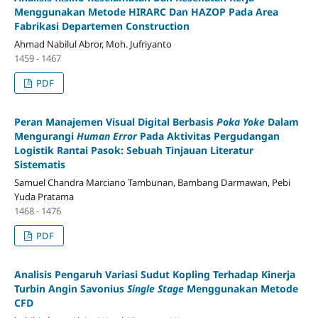
Menggunakan Metode HIRARC Dan HAZOP Pada Area
Fabrikasi Departemen Construction
Ahmad Nabilul Abror, Moh. Jufriyanto
1459 - 1467
PDF
Peran Manajemen Visual Digital Berbasis
Poka Yoke
Dalam
Mengurangi
Human Error
Pada Aktivitas Pergudangan
Logistik Rantai Pasok: Sebuah Tinjauan Literatur
Sistematis
Samuel Chandra Marciano Tambunan, Bambang Darmawan, Pebi
Yuda Pratama
1468 - 1476
PDF
Analisis Pengaruh Variasi Sudut Kopling Terhadap Kinerja
Turbin Angin Savonius
Single Stage
Menggunakan Metode
CFD