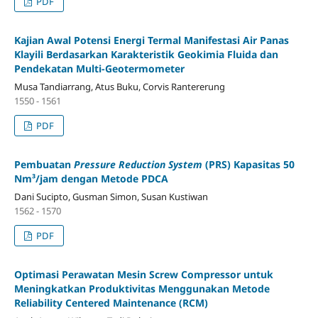
PDF
Kajian Awal Potensi Energi Termal Manifestasi Air Panas
Klayili Berdasarkan Karakteristik Geokimia Fluida dan
Pendekatan Multi-Geotermometer
Musa Tandiarrang, Atus Buku, Corvis Rantererung
1550 - 1561
PDF
Pembuatan
Pressure Reduction System
(PRS) Kapasitas 50
Nm³/jam dengan Metode PDCA
Dani Sucipto, Gusman Simon, Susan Kustiwan
1562 - 1570
PDF
Optimasi Perawatan Mesin Screw Compressor untuk
Meningkatkan Produktivitas Menggunakan Metode
Reliability Centered Maintenance (RCM)