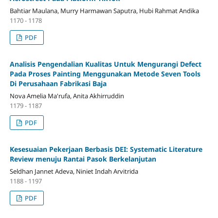
Bahtiar Maulana, Murry Harmawan Saputra, Hubi Rahmat Andika
1170 - 1178
PDF
Analisis Pengendalian Kualitas Untuk Mengurangi Defect
Pada Proses Painting Menggunakan Metode Seven Tools
Di Perusahaan Fabrikasi Baja
Nova Amelia Ma'rufa, Anita Akhirruddin
1179 - 1187
PDF
Kesesuaian Pekerjaan Berbasis DEI: Systematic Literature
Review menuju Rantai Pasok Berkelanjutan
Seldhan Jannet Adeva, Niniet Indah Arvitrida
1188 - 1197
PDF