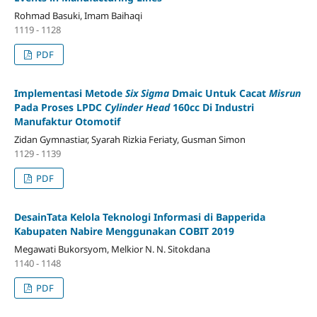
Rohmad Basuki, Imam Baihaqi
1119 - 1128
PDF
Implementasi Metode
Six
Sigma
Dmaic Untuk Cacat
Misrun
Pada Proses LPDC
Cylinder Head
160cc Di Industri
Manufaktur Otomotif
Zidan Gymnastiar, Syarah Rizkia Feriaty, Gusman Simon
1129 - 1139
PDF
DesainTata Kelola Teknologi Informasi di Bapperida
Kabupaten Nabire Menggunakan COBIT 2019
Megawati Bukorsyom, Melkior N. N. Sitokdana
1140 - 1148
PDF