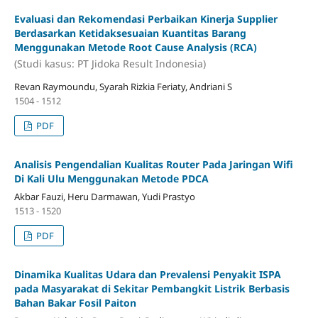
Evaluasi dan Rekomendasi Perbaikan Kinerja Supplier
Berdasarkan Ketidaksesuaian Kuantitas Barang
Menggunakan Metode Root Cause Analysis (RCA)
(Studi kasus: PT Jidoka Result Indonesia)
Revan Raymoundu, Syarah Rizkia Feriaty, Andriani S
1504 - 1512
PDF
Analisis Pengendalian Kualitas Router Pada Jaringan Wifi
Di Kali Ulu Menggunakan Metode PDCA
Akbar Fauzi, Heru Darmawan, Yudi Prastyo
1513 - 1520
PDF
Dinamika Kualitas Udara dan Prevalensi Penyakit ISPA
pada Masyarakat di Sekitar Pembangkit Listrik Berbasis
Bahan Bakar Fosil Paiton