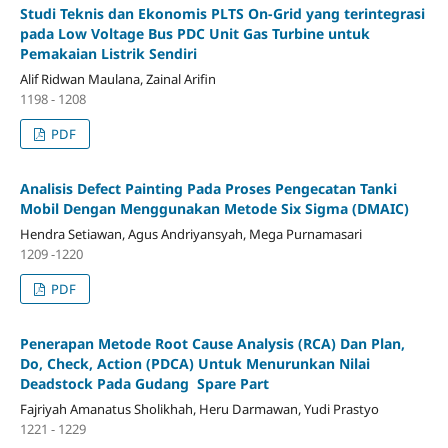
Studi Teknis dan Ekonomis PLTS On-Grid yang terintegrasi
pada Low Voltage Bus PDC Unit Gas Turbine untuk
Pemakaian Listrik Sendiri
Alif Ridwan Maulana, Zainal Arifin
1198 - 1208
PDF
Analisis Defect Painting Pada Proses Pengecatan Tanki
Mobil Dengan Menggunakan Metode Six Sigma (DMAIC)
Hendra Setiawan, Agus Andriyansyah, Mega Purnamasari
1209 -1220
PDF
Penerapan Metode Root Cause Analysis (RCA) Dan Plan,
Do, Check, Action (PDCA) Untuk Menurunkan Nilai
Deadstock Pada Gudang Spare Part
Fajriyah Amanatus Sholikhah, Heru Darmawan, Yudi Prastyo
1221 - 1229