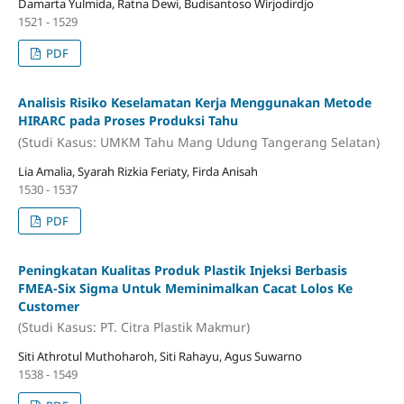
Damarta Yulmida, Ratna Dewi, Budisantoso Wirjodirdjo
1521 - 1529
PDF
Analisis Risiko Keselamatan Kerja Menggunakan Metode
HIRARC pada Proses Produksi Tahu
(Studi Kasus: UMKM Tahu Mang Udung Tangerang Selatan)
Lia Amalia, Syarah Rizkia Feriaty, Firda Anisah
1530 - 1537
PDF
Peningkatan Kualitas Produk Plastik Injeksi Berbasis
FMEA-Six Sigma Untuk Meminimalkan Cacat Lolos Ke
Customer
(Studi Kasus: PT. Citra Plastik Makmur)
Siti Athrotul Muthoharoh, Siti Rahayu, Agus Suwarno
1538 - 1549