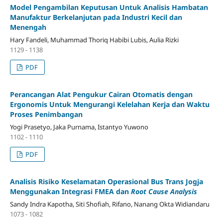
Model Pengambilan Keputusan Untuk Analisis Hambatan
Manufaktur Berkelanjutan pada Industri Kecil dan
Menengah
Hary Fandeli, Muhammad Thoriq Habibi Lubis, Aulia Rizki
1129 - 1138
PDF
Perancangan Alat Pengukur Cairan Otomatis dengan
Ergonomis Untuk Mengurangi Kelelahan Kerja dan Waktu
Proses Penimbangan
Yogi Prasetyo, Jaka Purnama, Istantyo Yuwono
1102 - 1110
PDF
Analisis Risiko Keselamatan Operasional Bus Trans Jogja
Menggunakan Integrasi FMEA dan
Root Cause Analysis
Sandy Indra Kapotha, Siti Shofiah, Rifano, Nanang Okta Widiandaru
1073 - 1082