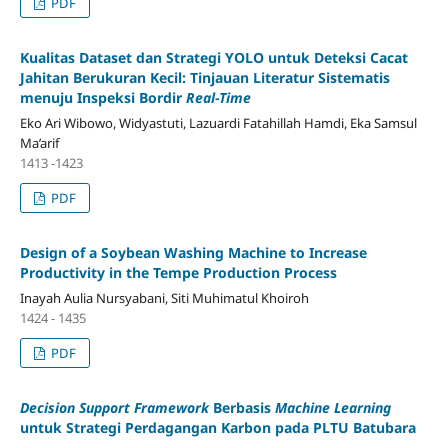
PDF
Kualitas Dataset dan Strategi YOLO untuk Deteksi Cacat
Jahitan Berukuran Kecil: Tinjauan Literatur Sistematis
menuju Inspeksi Bordir
Real-Time
Eko Ari Wibowo, Widyastuti, Lazuardi Fatahillah Hamdi, Eka Samsul
Ma’arif
1413 -1423
PDF
Design of a Soybean Washing Machine to Increase
Productivity in the Tempe Production Process
Inayah Aulia Nursyabani, Siti Muhimatul Khoiroh
1424 - 1435
PDF
Decision Support Framework
Berbasis
Machine Learning
untuk Strategi Perdagangan Karbon pada PLTU Batubara