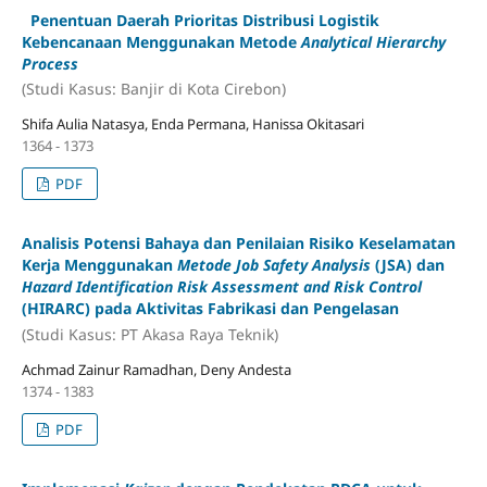
Penentuan Daerah Prioritas Distribusi Logistik
Kebencanaan Menggunakan Metode
Analytical Hierarchy
Process
(Studi Kasus: Banjir di Kota Cirebon)
Shifa Aulia Natasya, Enda Permana, Hanissa Okitasari
1364 - 1373
PDF
Analisis Potensi Bahaya dan Penilaian Risiko Keselamatan
Kerja Menggunakan
Metode Job Safety Analysis
(JSA) dan
Hazard Identification Risk Assessment and Risk Control
(HIRARC) pada Aktivitas Fabrikasi dan Pengelasan
(Studi Kasus: PT Akasa Raya Teknik)
Achmad Zainur Ramadhan, Deny Andesta
1374 - 1383
PDF