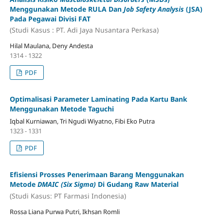
Menggunakan Metode RULA Dan
Job Safety Analysis
(JSA)
Pada Pegawai Divisi FAT
(Studi Kasus : PT. Adi Jaya Nusantara Perkasa)
Hilal Maulana, Deny Andesta
1314 - 1322
PDF
Optimalisasi Parameter Laminating Pada Kartu Bank
Menggunakan Metode Taguchi
Iqbal Kurniawan, Tri Ngudi Wiyatno, Fibi Eko Putra
1323 - 1331
PDF
Efisiensi Prosses Penerimaan Barang Menggunakan
Metode
DMAIC (Six Sigma)
Di Gudang Raw Material
(Studi Kasus: PT Farmasi Indonesia)
Rossa Liana Purwa Putri, Ikhsan Romli