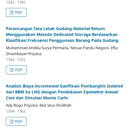
1332 - 1342
PDF
Perancangan Tata Letak Gudang Material Return
Menggunakan Metode Dedicated Storage Berdasarkan
Klasifikasi Frekuensi Penggunaan Barang Pada Gudang
Muhammad Andika Surya Permana, Yanuar Pandu Negoro, Efta
Dhartikasari Priyana
1343 - 1353
PDF
Analisis Biaya
Incremental
Gasifikasi Pembangkit
Isolated
dari BBM ke LNG dengan Pendekatan
Equivalent Annual
Cost
dan Simulasi Monte Carlo
Ady Rogo Priyono, Mar'atus Sholihah
1354 - 1363
PDF