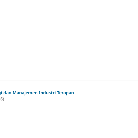
gi dan Manajemen Industri Terapan
26)