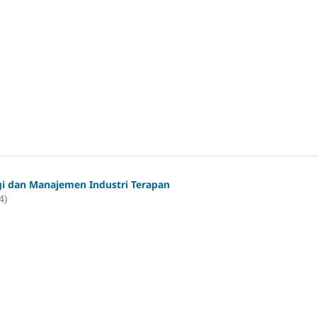
gi dan Manajemen Industri Terapan
4)