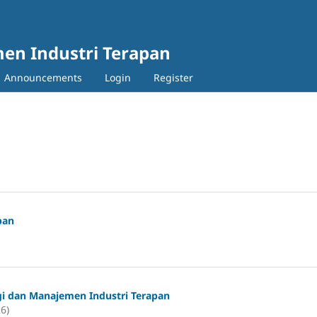
en Industri Terapan
Announcements
Login
Register
pan
gi dan Manajemen Industri Terapan
26)