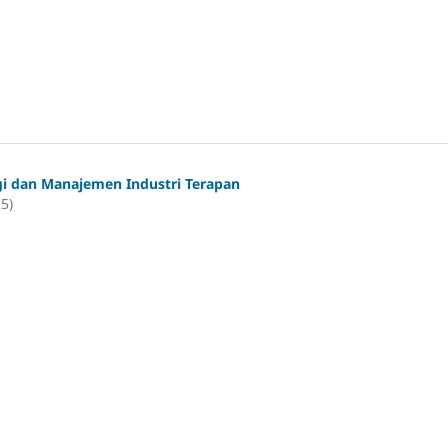
gi dan Manajemen Industri Terapan
25)