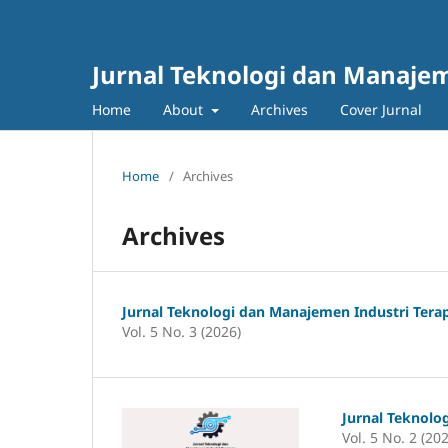
Jurnal Teknologi dan Manajem
Home
About
Archives
Cover Jurnal
Home
/
Archives
Archives
Jurnal Teknologi dan Manajemen Industri Tera
Vol. 5 No. 3 (2026)
Jurnal Teknolo
Vol. 5 No. 2 (20