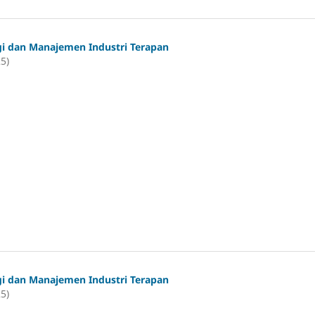
gi dan Manajemen Industri Terapan
25)
gi dan Manajemen Industri Terapan
25)