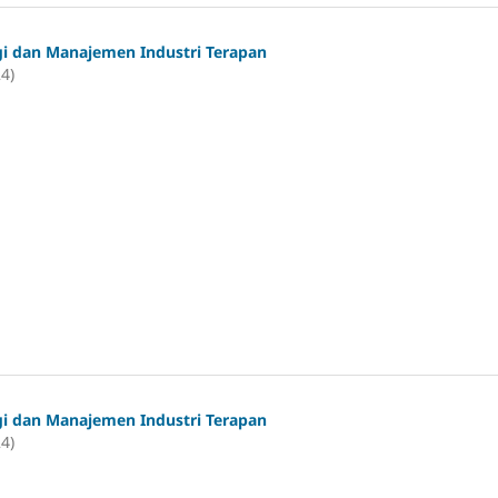
gi dan Manajemen Industri Terapan
24)
gi dan Manajemen Industri Terapan
24)