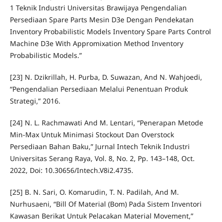
1 Teknik Industri Universitas Brawijaya Pengendalian
Persediaan Spare Parts Mesin D3e Dengan Pendekatan
Inventory Probabilistic Models Inventory Spare Parts Control
Machine D3e With Appromixation Method Inventory
Probabilistic Models.”
[23] N. Dzikrillah, H. Purba, D. Suwazan, And N. Wahjoedi,
“Pengendalian Persediaan Melalui Penentuan Produk
Strategi,” 2016.
[24] N. L. Rachmawati And M. Lentari, “Penerapan Metode
Min-Max Untuk Minimasi Stockout Dan Overstock
Persediaan Bahan Baku,” Jurnal Intech Teknik Industri
Universitas Serang Raya, Vol. 8, No. 2, Pp. 143–148, Oct.
2022, Doi: 10.30656/Intech.V8i2.4735.
[25] B. N. Sari, O. Komarudin, T. N. Padilah, And M.
Nurhusaeni, “Bill Of Material (Bom) Pada Sistem Inventori
Kawasan Berikat Untuk Pelacakan Material Movement,”