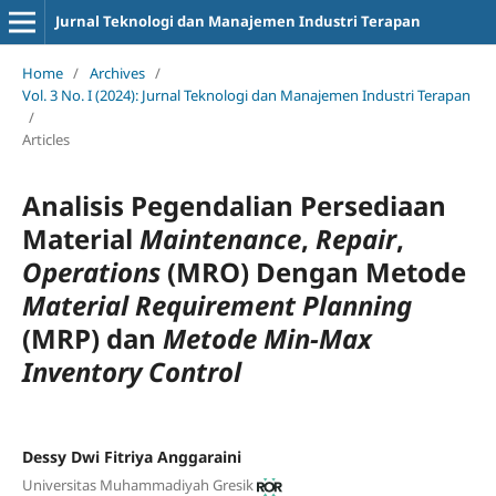
Jurnal Teknologi dan Manajemen Industri Terapan
Home
/
Archives
/
Vol. 3 No. I (2024): Jurnal Teknologi dan Manajemen Industri Terapan
/
Articles
Analisis Pegendalian Persediaan
Material
Maintenance
,
Repair
,
Operations
(MRO) Dengan Metode
Material Requirement Planning
(MRP) dan
Metode Min-Max
Inventory Control
Dessy Dwi Fitriya Anggaraini
Universitas Muhammadiyah Gresik