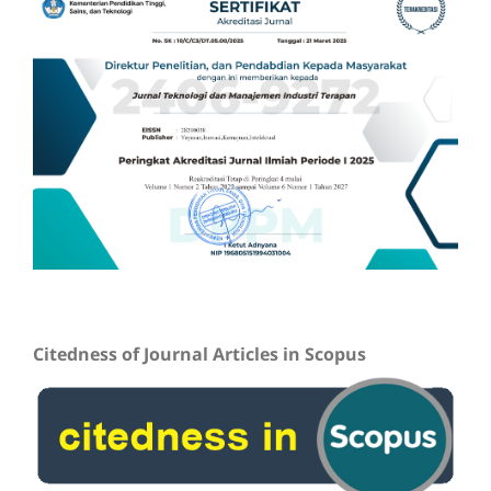
Citedness of Journal Articles in Scopus