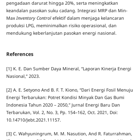
pengadaan darurat hingga 20%, serta meningkatkan
keandalan pasokan suku cadang. Integrasi MRP dan Min-
Max
Inventory Control
efektif dalam menjaga kelancaran
produksi LPG, meminimalkan risiko operasional, dan
mendukung keberlanjutan pasokan energi nasional.
References
[1] K. E. Dan Sumber Daya Mineral, “Laporan Kinerja Energi
Nasional,” 2023.
[2] A. E. Setyono And B. F. T. Kiono, “Dari Energi Fosil Menuju
Energi Terbarukan: Potret Kondisi Minyak Dan Gas Bumi
Indonesia Tahun 2020 – 2050,” Jurnal Energi Baru Dan
Terbarukan, Vol. 2, No. 3, Pp. 154–162, Oct. 2021, Doi:
10.14710/Jebt.2021.11157.
[3] C. Wahyuningrum, M. M. Nasution, And R. Faturrahman,