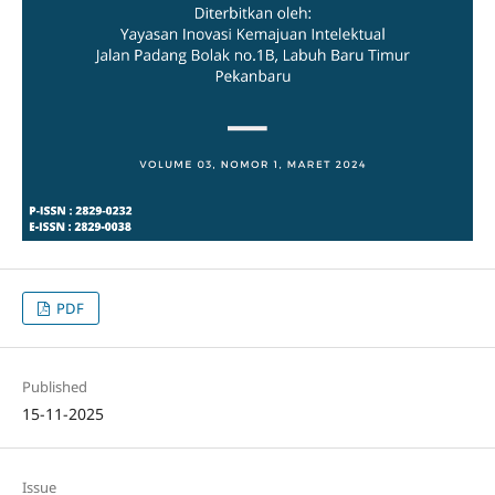
PDF
Published
15-11-2025
Issue