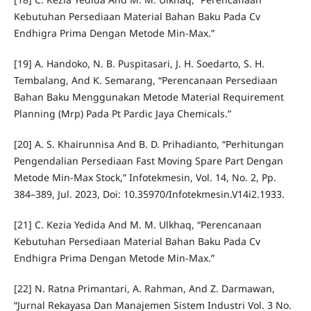
Kebutuhan Persediaan Material Bahan Baku Pada Cv
Endhigra Prima Dengan Metode Min-Max.”
[19] A. Handoko, N. B. Puspitasari, J. H. Soedarto, S. H.
Tembalang, And K. Semarang, “Perencanaan Persediaan
Bahan Baku Menggunakan Metode Material Requirement
Planning (Mrp) Pada Pt Pardic Jaya Chemicals.”
[20] A. S. Khairunnisa And B. D. Prihadianto, “Perhitungan
Pengendalian Persediaan Fast Moving Spare Part Dengan
Metode Min-Max Stock,” Infotekmesin, Vol. 14, No. 2, Pp.
384–389, Jul. 2023, Doi: 10.35970/Infotekmesin.V14i2.1933.
[21] C. Kezia Yedida And M. M. Ulkhaq, “Perencanaan
Kebutuhan Persediaan Material Bahan Baku Pada Cv
Endhigra Prima Dengan Metode Min-Max.”
[22] N. Ratna Primantari, A. Rahman, And Z. Darmawan,
“Jurnal Rekayasa Dan Manajemen Sistem Industri Vol. 3 No.