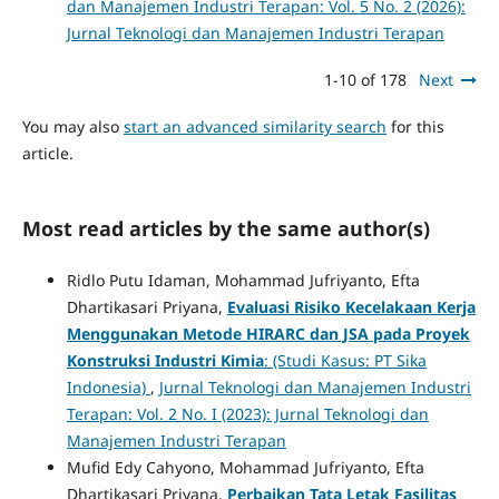
dan Manajemen Industri Terapan: Vol. 5 No. 2 (2026):
Jurnal Teknologi dan Manajemen Industri Terapan
1-10 of 178
Next
You may also
start an advanced similarity search
for this
article.
Most read articles by the same author(s)
Ridlo Putu Idaman, Mohammad Jufriyanto, Efta
Dhartikasari Priyana,
Evaluasi Risiko Kecelakaan Kerja
Menggunakan Metode HIRARC dan JSA pada Proyek
Konstruksi Industri Kimia
: (Studi Kasus: PT Sika
Indonesia)
,
Jurnal Teknologi dan Manajemen Industri
Terapan: Vol. 2 No. I (2023): Jurnal Teknologi dan
Manajemen Industri Terapan
Mufid Edy Cahyono, Mohammad Jufriyanto, Efta
Dhartikasari Priyana,
Perbaikan Tata Letak Fasilitas