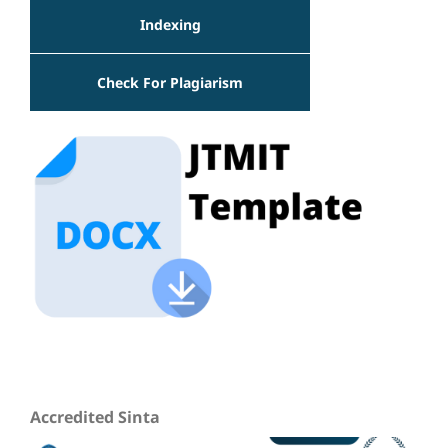
Indexing
Check For Plagiarism
Accredited Sinta