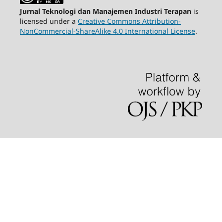
Jurnal Teknologi dan Manajemen Industri Terapan
is
licensed under a
Creative Commons Attribution-
NonCommercial-ShareAlike 4.0 International License
.