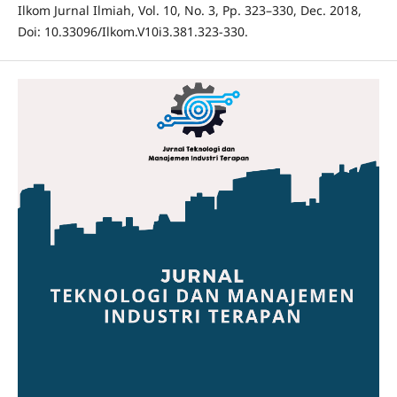
Ilkom Jurnal Ilmiah, Vol. 10, No. 3, Pp. 323–330, Dec. 2018,
Doi: 10.33096/Ilkom.V10i3.381.323-330.