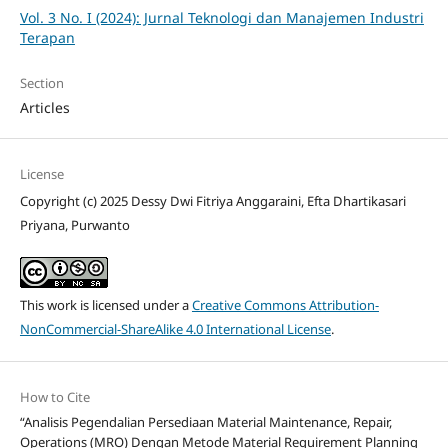
Vol. 3 No. I (2024): Jurnal Teknologi dan Manajemen Industri
Terapan
Section
Articles
License
Copyright (c) 2025 Dessy Dwi Fitriya Anggaraini, Efta Dhartikasari
Priyana, Purwanto
This work is licensed under a
Creative Commons Attribution-
NonCommercial-ShareAlike 4.0 International License
.
How to Cite
“Analisis Pegendalian Persediaan Material Maintenance, Repair,
Operations (MRO) Dengan Metode Material Requirement Planning