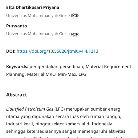
Efta Dhartikasari Priyana
Universitas Muhammadiyah Gresik
Purwanto
Universitas Muhammadiyah Gresik
DOI:
https://doi.org/10.55826/jtmit.v4i4.1313
Keywords:
pengendalian persediaan, Material Requirement
Planning, Material MRO, Min-Max, LPG
Abstract
Liquefied Petroleum Gas
(LPG) merupakan sumber energi
utama yang digunakan secara luas oleh rumah tangga,
industri kecil, hingga sektor komersial di Indonesia,
sehingga ketersediaannya sangat memengaruhi aktivitas