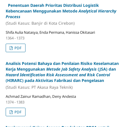
Penentuan Daerah Prioritas Distribusi Logistik
Kebencanaan Menggunakan Metode
Analytical Hierarchy
Process
(Studi Kasus: Banjir di Kota Cirebon)
Shifa Aulia Natasya, Enda Permana, Hanissa Okitasari
1364 - 1373
PDF
Analisis Potensi Bahaya dan Penilaian Risiko Keselamatan
Kerja Menggunakan
Metode Job Safety Analysis
(JSA) dan
Hazard Identification Risk Assessment and Risk Control
(HIRARC) pada Aktivitas Fabrikasi dan Pengelasan
(Studi Kasus: PT Akasa Raya Teknik)
Achmad Zainur Ramadhan, Deny Andesta
1374 - 1383
PDF