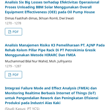
Analisis Six Big Losses terhadap Efektivitas Operasional
Proses Unloading BBM Solar Menggunakan Overall
Equipment Effectiveness (OEE) pada Oil Pump House
Dimas Faatihah dimas, Ikhsan Romli, Dwi Irwati
1270 - 1278
PDF
Analisis Manajemen Risiko K3 Pemeliharaan PT. AJNP Pada
Rehab Kolom Pillar Pipe Rack Di PT Petrokimia Gresik
Menggunakan Metode HIRARC Dan FMEA
Muchammad Bilal Nur Wahid, Moh. Jufriyanto
1279 - 1287
PDF
Integrasi Failure Mode and Effect Analysis (FMEA) dan
Monitoring Realtime Berbasis Internet of Things (IoT)
untuk Pengendalian Rework dan Peningkatan Efisiensi
Produksi pada Industri Alas Kaki
(Studi Kasus: PT YCS)