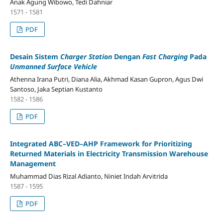
Anak Agung Wibowo, Tedi Dahniar
1571 - 1581
PDF
Desain Sistem
Charger Station
Dengan
Fast Charging
Pada
Unmanned Surface Vehicle
Athenna Irana Putri, Diana Alia, Akhmad Kasan Gupron, Agus Dwi
Santoso, Jaka Septian Kustanto
1582 - 1586
PDF
Integrated ABC–VED–AHP Framework for Prioritizing
Returned Materials in Electricity Transmission Warehouse
Management
Muhammad Dias Rizal Adianto, Niniet Indah Arvitrida
1587 - 1595
PDF