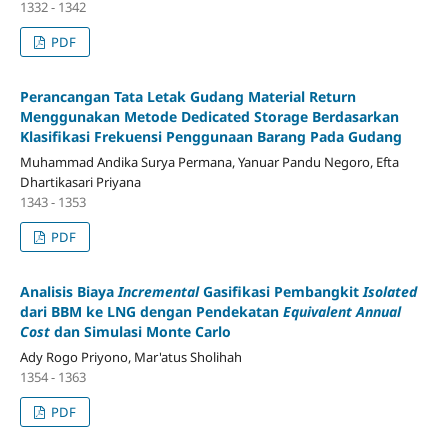
1332 - 1342
PDF
Perancangan Tata Letak Gudang Material Return
Menggunakan Metode Dedicated Storage Berdasarkan
Klasifikasi Frekuensi Penggunaan Barang Pada Gudang
Muhammad Andika Surya Permana, Yanuar Pandu Negoro, Efta
Dhartikasari Priyana
1343 - 1353
PDF
Analisis Biaya
Incremental
Gasifikasi Pembangkit
Isolated
dari BBM ke LNG dengan Pendekatan
Equivalent Annual
Cost
dan Simulasi Monte Carlo
Ady Rogo Priyono, Mar'atus Sholihah
1354 - 1363
PDF