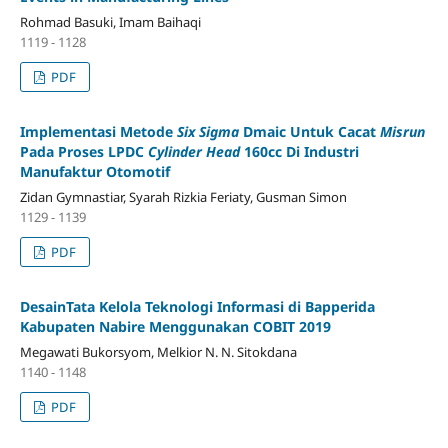
Rohmad Basuki, Imam Baihaqi
1119 - 1128
PDF
Implementasi Metode
Six
Sigma
Dmaic Untuk Cacat
Misrun
Pada Proses LPDC
Cylinder Head
160cc Di Industri
Manufaktur Otomotif
Zidan Gymnastiar, Syarah Rizkia Feriaty, Gusman Simon
1129 - 1139
PDF
DesainTata Kelola Teknologi Informasi di Bapperida
Kabupaten Nabire Menggunakan COBIT 2019
Megawati Bukorsyom, Melkior N. N. Sitokdana
1140 - 1148
PDF