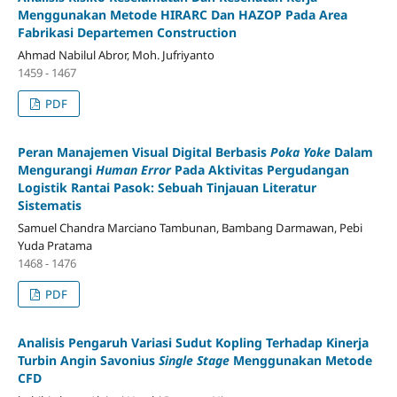
Menggunakan Metode HIRARC Dan HAZOP Pada Area
Fabrikasi Departemen Construction
Ahmad Nabilul Abror, Moh. Jufriyanto
1459 - 1467
PDF
Peran Manajemen Visual Digital Berbasis
Poka Yoke
Dalam
Mengurangi
Human Error
Pada Aktivitas Pergudangan
Logistik Rantai Pasok: Sebuah Tinjauan Literatur
Sistematis
Samuel Chandra Marciano Tambunan, Bambang Darmawan, Pebi
Yuda Pratama
1468 - 1476
PDF
Analisis Pengaruh Variasi Sudut Kopling Terhadap Kinerja
Turbin Angin Savonius
Single Stage
Menggunakan Metode
CFD