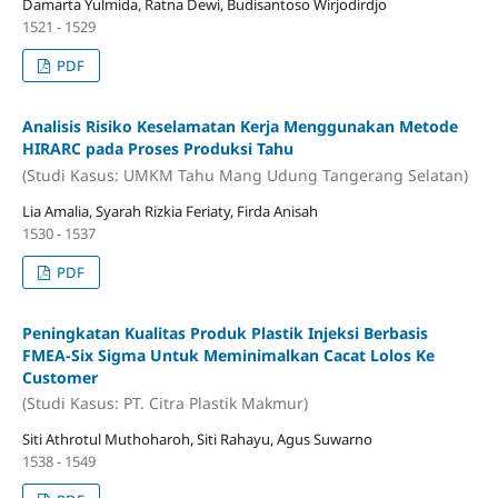
Damarta Yulmida, Ratna Dewi, Budisantoso Wirjodirdjo
1521 - 1529
PDF
Analisis Risiko Keselamatan Kerja Menggunakan Metode
HIRARC pada Proses Produksi Tahu
(Studi Kasus: UMKM Tahu Mang Udung Tangerang Selatan)
Lia Amalia, Syarah Rizkia Feriaty, Firda Anisah
1530 - 1537
PDF
Peningkatan Kualitas Produk Plastik Injeksi Berbasis
FMEA-Six Sigma Untuk Meminimalkan Cacat Lolos Ke
Customer
(Studi Kasus: PT. Citra Plastik Makmur)
Siti Athrotul Muthoharoh, Siti Rahayu, Agus Suwarno
1538 - 1549