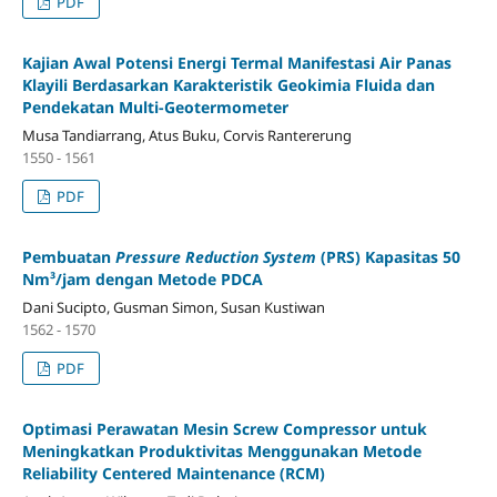
PDF
Kajian Awal Potensi Energi Termal Manifestasi Air Panas
Klayili Berdasarkan Karakteristik Geokimia Fluida dan
Pendekatan Multi-Geotermometer
Musa Tandiarrang, Atus Buku, Corvis Rantererung
1550 - 1561
PDF
Pembuatan
Pressure Reduction System
(PRS) Kapasitas 50
Nm³/jam dengan Metode PDCA
Dani Sucipto, Gusman Simon, Susan Kustiwan
1562 - 1570
PDF
Optimasi Perawatan Mesin Screw Compressor untuk
Meningkatkan Produktivitas Menggunakan Metode
Reliability Centered Maintenance (RCM)