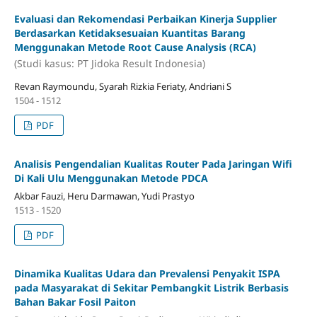
Evaluasi dan Rekomendasi Perbaikan Kinerja Supplier
Berdasarkan Ketidaksesuaian Kuantitas Barang
Menggunakan Metode Root Cause Analysis (RCA)
(Studi kasus: PT Jidoka Result Indonesia)
Revan Raymoundu, Syarah Rizkia Feriaty, Andriani S
1504 - 1512
PDF
Analisis Pengendalian Kualitas Router Pada Jaringan Wifi
Di Kali Ulu Menggunakan Metode PDCA
Akbar Fauzi, Heru Darmawan, Yudi Prastyo
1513 - 1520
PDF
Dinamika Kualitas Udara dan Prevalensi Penyakit ISPA
pada Masyarakat di Sekitar Pembangkit Listrik Berbasis
Bahan Bakar Fosil Paiton