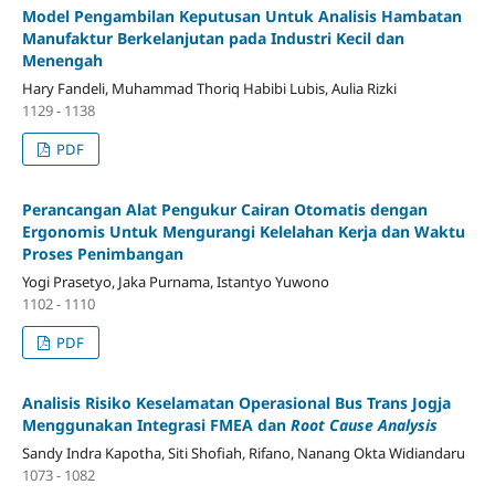
Model Pengambilan Keputusan Untuk Analisis Hambatan
Manufaktur Berkelanjutan pada Industri Kecil dan
Menengah
Hary Fandeli, Muhammad Thoriq Habibi Lubis, Aulia Rizki
1129 - 1138
PDF
Perancangan Alat Pengukur Cairan Otomatis dengan
Ergonomis Untuk Mengurangi Kelelahan Kerja dan Waktu
Proses Penimbangan
Yogi Prasetyo, Jaka Purnama, Istantyo Yuwono
1102 - 1110
PDF
Analisis Risiko Keselamatan Operasional Bus Trans Jogja
Menggunakan Integrasi FMEA dan
Root Cause Analysis
Sandy Indra Kapotha, Siti Shofiah, Rifano, Nanang Okta Widiandaru
1073 - 1082