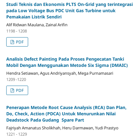
Studi Teknis dan Ekonomis PLTS On-Grid yang terintegrasi
pada Low Voltage Bus PDC Unit Gas Turbine untuk
Pemakaian Listrik Sendiri
Alif Ridwan Maulana, Zainal Arifin
1198 - 1208
PDF
Analisis Defect Painting Pada Proses Pengecatan Tanki
Mobil Dengan Menggunakan Metode Six Sigma (DMAIC)
Hendra Setiawan, Agus Andriyansyah, Mega Purnamasari
1209 -1220
PDF
Penerapan Metode Root Cause Analysis (RCA) Dan Plan,
Do, Check, Action (PDCA) Untuk Menurunkan Nilai
Deadstock Pada Gudang Spare Part
Fajriyah Amanatus Sholikhah, Heru Darmawan, Yudi Prastyo
1221 - 1229