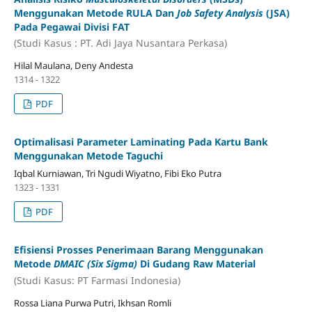
Menggunakan Metode RULA Dan
Job Safety Analysis
(JSA)
Pada Pegawai Divisi FAT
(Studi Kasus : PT. Adi Jaya Nusantara Perkasa)
Hilal Maulana, Deny Andesta
1314 - 1322
PDF
Optimalisasi Parameter Laminating Pada Kartu Bank
Menggunakan Metode Taguchi
Iqbal Kurniawan, Tri Ngudi Wiyatno, Fibi Eko Putra
1323 - 1331
PDF
Efisiensi Prosses Penerimaan Barang Menggunakan
Metode
DMAIC (Six Sigma)
Di Gudang Raw Material
(Studi Kasus: PT Farmasi Indonesia)
Rossa Liana Purwa Putri, Ikhsan Romli