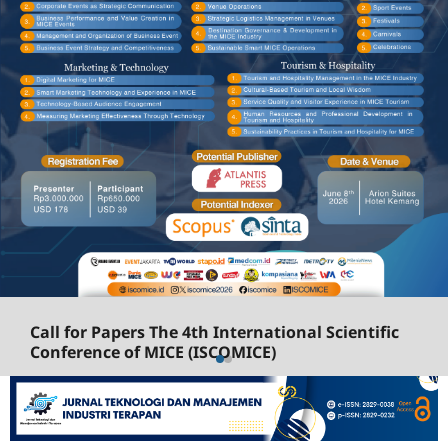
Call for Papers The 4th International Scientific
Conference of MICE (ISCOMICE)
The International Scientific Conference of MICE
(ISCOMICE) is an annual academic conference that
brings together academics, researchers, and