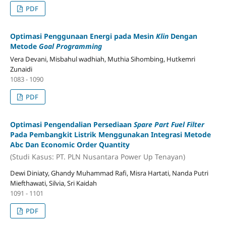
PDF
Optimasi Penggunaan Energi pada Mesin
Klin
Dengan
Metode
Goal Programming
Vera Devani, Misbahul wadhiah, Muthia Sihombing, Hutkemri
Zunaidi
1083 - 1090
PDF
Optimasi Pengendalian Persediaan
Spare Part Fuel Filter
Pada Pembangkit Listrik Menggunakan Integrasi Metode
Abc Dan Economic Order Quantity
(Studi Kasus: PT. PLN Nusantara Power Up Tenayan)
Dewi Diniaty, Ghandy Muhammad Rafi, Misra Hartati, Nanda Putri
Miefthawati, Silvia, Sri Kaidah
1091 - 1101
PDF