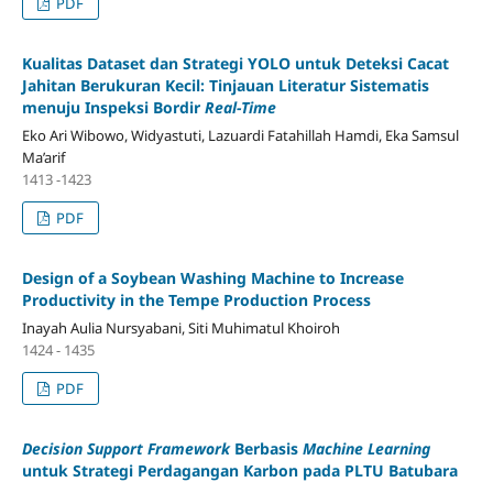
PDF
Kualitas Dataset dan Strategi YOLO untuk Deteksi Cacat
Jahitan Berukuran Kecil: Tinjauan Literatur Sistematis
menuju Inspeksi Bordir
Real-Time
Eko Ari Wibowo, Widyastuti, Lazuardi Fatahillah Hamdi, Eka Samsul
Ma’arif
1413 -1423
PDF
Design of a Soybean Washing Machine to Increase
Productivity in the Tempe Production Process
Inayah Aulia Nursyabani, Siti Muhimatul Khoiroh
1424 - 1435
PDF
Decision Support Framework
Berbasis
Machine Learning
untuk Strategi Perdagangan Karbon pada PLTU Batubara