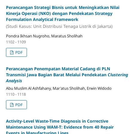
Perancangan Strategi Bisnis untuk Meningkatkan Nilai
Kinerja Operasi (NKO) dengan Pendekatan Strategy
Formulation Analytical Framework
(Studi Kasus: Unit Distribusi Tenaga Listrik di Jakarta)
Pondra Ikhsan Nugroho, Maratus Sholihah
1102 - 1109
PDF
Perancangan Penempatan Material Cadang di PLN
Transmisi Jawa Bagian Barat Melalui Pendekatan
Clustering
Analysis
Abu Muslim Al Ashfahany, Mar'atus Sholihah, Erwin Widodo
1110 - 1118
PDF
Activity-Level Waste-Time Diagnosis in Corrective
Maintenance Using WAM-T: Evidence from 40 Repair
Events in Manufacturing Lines