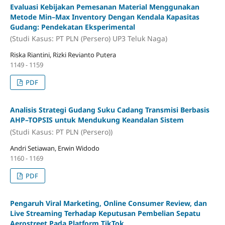
Evaluasi Kebijakan Pemesanan Material Menggunakan
Metode Min–Max Inventory Dengan Kendala Kapasitas
Gudang: Pendekatan Eksperimental
(Studi Kasus: PT PLN (Persero) UP3 Teluk Naga)
Riska Riantini, Rizki Revianto Putera
1149 - 1159
PDF
Analisis Strategi Gudang Suku Cadang Transmisi Berbasis
AHP–TOPSIS untuk Mendukung Keandalan Sistem
(Studi Kasus: PT PLN (Persero))
Andri Setiawan, Erwin Widodo
1160 - 1169
PDF
Pengaruh Viral Marketing, Online Consumer Review, dan
Live Streaming Terhadap Keputusan Pembelian Sepatu
Aerostreet Pada Platform TikTok