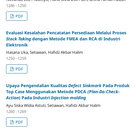
1246 - 1250
PDF
Evaluasi Kesalahan Pencatatan Persediaan Melalui Proses
Stock Taking
dengan Metode FMEA dan RCA di Industri
Elektronik
Hasana Uka, Setiawan, Hafidz Akbar Halim
1250 - 1259
PDF
Upaya Pengendalian Kualitas
Defect Sinkmark
Pada Produk
Top Case Menggunakan Metode PDCA
(Plan-Do-Check-
Action
) Pada Industri
Injection molding
Ayu Siska Widia Astuti, Setiawan, Hafidz Akbar Halim
1260 - 1269
PDF