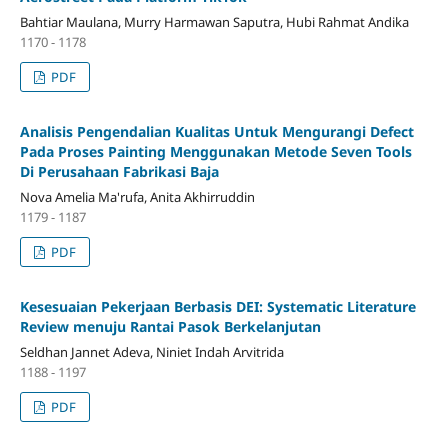
Bahtiar Maulana, Murry Harmawan Saputra, Hubi Rahmat Andika
1170 - 1178
PDF
Analisis Pengendalian Kualitas Untuk Mengurangi Defect
Pada Proses Painting Menggunakan Metode Seven Tools
Di Perusahaan Fabrikasi Baja
Nova Amelia Ma'rufa, Anita Akhirruddin
1179 - 1187
PDF
Kesesuaian Pekerjaan Berbasis DEI: Systematic Literature
Review menuju Rantai Pasok Berkelanjutan
Seldhan Jannet Adeva, Niniet Indah Arvitrida
1188 - 1197
PDF