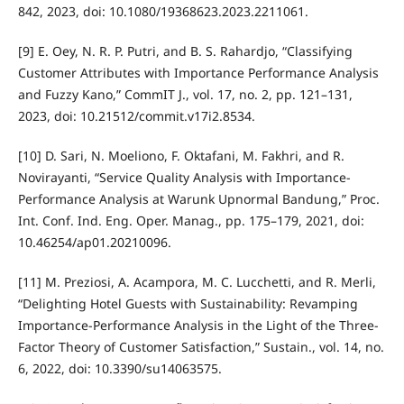
842, 2023, doi: 10.1080/19368623.2023.2211061.
[9] E. Oey, N. R. P. Putri, and B. S. Rahardjo, “Classifying
Customer Attributes with Importance Performance Analysis
and Fuzzy Kano,” CommIT J., vol. 17, no. 2, pp. 121–131,
2023, doi: 10.21512/commit.v17i2.8534.
[10] D. Sari, N. Moeliono, F. Oktafani, M. Fakhri, and R.
Novirayanti, “Service Quality Analysis with Importance-
Performance Analysis at Warunk Upnormal Bandung,” Proc.
Int. Conf. Ind. Eng. Oper. Manag., pp. 175–179, 2021, doi:
10.46254/ap01.20210096.
[11] M. Preziosi, A. Acampora, M. C. Lucchetti, and R. Merli,
“Delighting Hotel Guests with Sustainability: Revamping
Importance-Performance Analysis in the Light of the Three-
Factor Theory of Customer Satisfaction,” Sustain., vol. 14, no.
6, 2022, doi: 10.3390/su14063575.