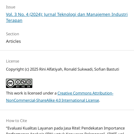
Issue
Vol. 3 No. 4 (2024): Jurnal Teknologi dan Manajemen Industri
Terapan
Section
Articles
License
Copyright (c) 2025 Rini Alfatiyah, Ronald Sukwadi, Sofian Bastuti
This work is licensed under a
Creative Commons Attribution-
NonCommercial-ShareAlike 4.0 International License
.
How to Cite
“Evaluasi Kualitas Layanan pada Jasa Ritel: Pendekatan Importance
Performance Analysis (IPA) untuk Kepuasan Pelanggan”,
JTMIT
, vol.