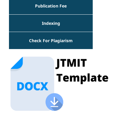
Publication Fee
Indexing
Check For Plagiarism