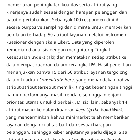
memerlukan peningkatan kualitas serta atribut yang
kinerjanya sudah sesuai dengan harapan pelanggan dan
patut dipertahankan. Sebanyak 100 responden dipilih
secara purposive sampling dan diminta untuk memberikan
penilaian terhadap 50 atribut layanan melalui instrumen
kuesioner dengan skala Likert. Data yang diperoleh
kemudian dianalisis dengan menghitung Tingkat
Kesesuaian Indeks (Tki) dan memetakan setiap atribut ke
dalam empat kuadran dalam kerangka IPA. Hasil penelitian
menunjukkan bahwa 15 dari 50 atribut layanan tergolong
dalam kuadran
Concentrate Here
, yang menandakan bahwa
atribut-atribut tersebut memiliki tingkat kepentingan tinggi
namun performanya masih rendah, sehingga menjadi
prioritas utama untuk diperbaiki. Di sisi lain, sebanyak 14
atribut masuk ke dalam kuadran
Keep Up the Good Work
,
yang mencerminkan bahwa minimarket telah memberikan
layanan dengan kualitas baik dan sesuai harapan
pelanggan, sehingga keberlanjutannya perlu dijaga. Sisa
atribut tersebar pada kuadran
Low Priority
dan
Possible