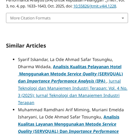
3, no. 4, pp. 1633–1643, Oct. 2025, doi:
10.55826/jtmit.v4i4.1228
.
More Citation Formats
Similar Articles
Syarif Iskandar, La Ode Ahmad Safar Tosungku,
Dharma Widada,
Analisis Kualitas Pelayanan Hotel
Menggunakan Metode
Service Quality
(SERVQUAL)
dan
Importance Performance Analysis
(IPA)
,
Jurnal
Teknologi dan Manajemen Industri Terapan: Vol. 4 No.
3 (2025): Jurnal Teknologi dan Manajemen Industri
Terapan
Muhammad Ramdhani Arif Miming, Muriani Emelda
Isharyani, La Ode Ahmad Safar Tosungku,
Analisis
Kualitas Layanan Menggunakan Metode
Service
Quality
(SERVQUAL) Dan
Importance Performance