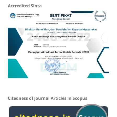
Accredited Sinta
Citedness of Journal Articles in Scopus