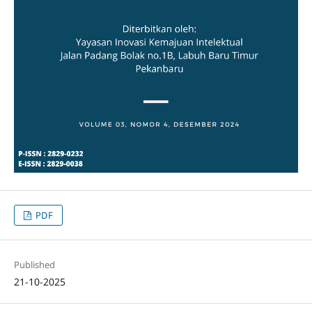
PDF
Published
21-10-2025