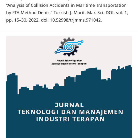
“Analysis of Collision Accidents in Maritime Transportation
by FTA Method Deniz,” Turkish J. Marit. Mar. Sci. DOI, vol. 1,
pp. 15–30, 2022, doi: 10.52998/trjmms.971042.