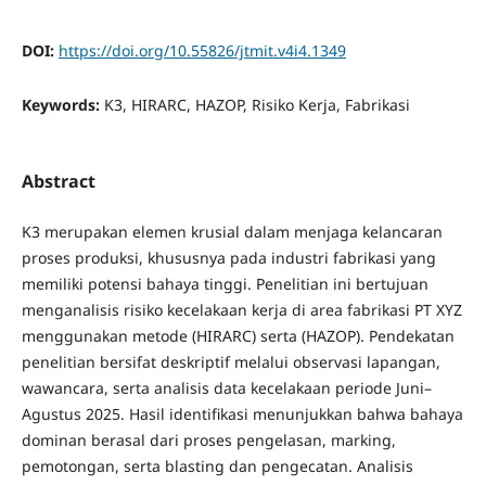
DOI:
https://doi.org/10.55826/jtmit.v4i4.1349
Keywords:
K3, HIRARC, HAZOP, Risiko Kerja, Fabrikasi
Abstract
K3 merupakan elemen krusial dalam menjaga kelancaran
proses produksi, khususnya pada industri fabrikasi yang
memiliki potensi bahaya tinggi. Penelitian ini bertujuan
menganalisis risiko kecelakaan kerja di area fabrikasi PT XYZ
menggunakan metode (HIRARC) serta (HAZOP). Pendekatan
penelitian bersifat deskriptif melalui observasi lapangan,
wawancara, serta analisis data kecelakaan periode Juni–
Agustus 2025. Hasil identifikasi menunjukkan bahwa bahaya
dominan berasal dari proses pengelasan, marking,
pemotongan, serta blasting dan pengecatan. Analisis