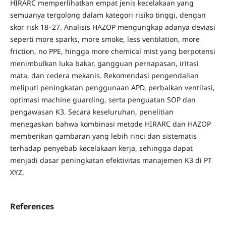
HIRARC memperlihatkan empat jenis kecelakaan yang
semuanya tergolong dalam kategori risiko tinggi, dengan
skor risk 18–27. Analisis HAZOP mengungkap adanya deviasi
seperti more sparks, more smoke, less ventilation, more
friction, no PPE, hingga more chemical mist yang berpotensi
menimbulkan luka bakar, gangguan pernapasan, iritasi
mata, dan cedera mekanis. Rekomendasi pengendalian
meliputi peningkatan penggunaan APD, perbaikan ventilasi,
optimasi machine guarding, serta penguatan SOP dan
pengawasan K3. Secara keseluruhan, penelitian
menegaskan bahwa kombinasi metode HIRARC dan HAZOP
memberikan gambaran yang lebih rinci dan sistematis
terhadap penyebab kecelakaan kerja, sehingga dapat
menjadi dasar peningkatan efektivitas manajemen K3 di PT
XYZ.
References