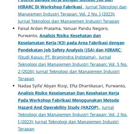
HIRARC Di Workshop Fabrikasi
,
Jurnal Teknologi dan
Manajemen Industri Terapan: Vol. 2 No. I (2023):
Jurnal Teknologi dan Manajemen Industri Terapan
Faisal Ardan Pratama, Yanuar Pandu Negoro,
Purwanto,
Analisis Risiko Kesehatan dan
Keselamatan Kerja (K3) pada Area Fabrikasi dengan
Pendekatan Job Safety Analysis (JSA) dan HIRARC
:
(Studi Kasus: PT. Bramindra Indotama)
,
Jurnal
Teknologi dan Manajemen Industri Terapan: Vol. 5 No.
2 (2026): Jurnal Teknologi dan Manajemen Industri
Terapan
Nadaa Syifa’ Abyan Rizqi, Efta Dhartikasari, Purwanto,
Analisis Risiko Keselamatan Dan Kesehatan Kerja
Pada Workshop Fabrikasi Menggunakan Metode
Hazard And Operability Study (HAZOP)
,
Jurnal
Teknologi dan Manajemen Industri Terapan: Vol. 2 No.
I (2023): Jurnal Teknologi dan Manajemen Industri
Terapan