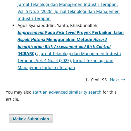
Jurnal Teknologi dan Manajemen Industri Terapan:
Vol. 5 No. 3 (2026): Jurnal Teknologi dan Manajemen
Industri Terapan
Agus Syahabuddin, Yanto, Khasbunalloh,
Improvement
Pada
Risk Level
Proyek Perbaikan Jalan
Aspalt Hotmix
Menggunakan Metode
Hazard
Identification Risk Assessment and Risk Control
(HIRARC)
,
Jurnal Teknologi dan Manajemen Industri
Terapan: Vol. 4 No. 4 (2025): Jurnal Teknologi dan
Manajemen Industri Terapan
1-10 of 196
Next
You may also
start an advanced similarity search
for this
article.
Make a Submission