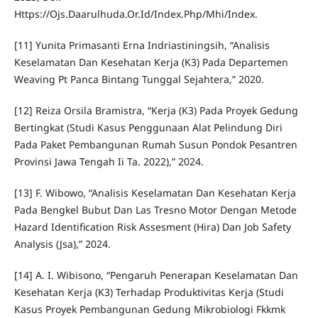
Https://Ojs.Daarulhuda.Or.Id/Index.Php/Mhi/Index.
[11] Yunita Primasanti Erna Indriastiningsih, “Analisis
Keselamatan Dan Kesehatan Kerja (K3) Pada Departemen
Weaving Pt Panca Bintang Tunggal Sejahtera,” 2020.
[12] Reiza Orsila Bramistra, “Kerja (K3) Pada Proyek Gedung
Bertingkat (Studi Kasus Penggunaan Alat Pelindung Diri
Pada Paket Pembangunan Rumah Susun Pondok Pesantren
Provinsi Jawa Tengah Ii Ta. 2022),” 2024.
[13] F. Wibowo, “Analisis Keselamatan Dan Kesehatan Kerja
Pada Bengkel Bubut Dan Las Tresno Motor Dengan Metode
Hazard Identification Risk Assesment (Hira) Dan Job Safety
Analysis (Jsa),” 2024.
[14] A. I. Wibisono, “Pengaruh Penerapan Keselamatan Dan
Kesehatan Kerja (K3) Terhadap Produktivitas Kerja (Studi
Kasus Proyek Pembangunan Gedung Mikrobiologi Fkkmk