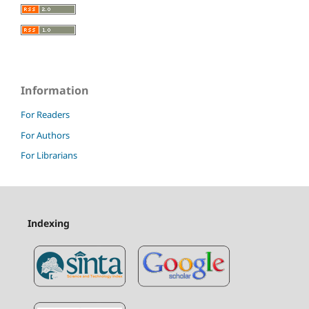
Information
For Readers
For Authors
For Librarians
Indexing