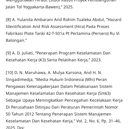
Jalan Tol Yogyakarta-Bawen),” 2025.
[8] A. Yulanda Ambarani And Rohim Tualeka Abdul, “Hazard
Identification And Risk Assessment (Hira) Pada Proses
Fabrikasi Plate Tanki 42-T-501a Pt Pertamina (Persero) Ru Vi
Balongan.”
[9] A. D. Juliati, “Penerapan Program Keselamatan Dan
Kesehatan Kerja (K3) Serta Pelatihan Kerja,” 2023.
[10] D. N. Maruhawa, A. Mulya Karsona, And H. N.
Singadimedja, “Media Hukum Indonesia (Mhi) Peran
Pengawas Ketenagakerjaan Dalam Pelaksanaan Sistem
Manajemen Keselamatan Dan Kesehatan Kerja (Smk3)
Sebagai Upaya Meningkatkan Pencegahan Kecelakaan Kerja
Di Perusahaan Ditinjau Dari Peraturan Pemerintah Nomor
50 Tahun 2012 Tentang Penerapan Sistem Manajemen
Keselamatan Dan Kesehatan Kerja,” Vol. 2, No. 6, Pp. 31–46,
2025, Doi: