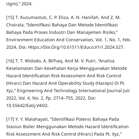
Ugm),” 2024.
[15] T. Kusumastuti, C. P. Eliza, A. N. Hanifah, And Z. M.
Choirala, “Identifikasi Bahaya Dan Metode Identifikasi
Bahaya Pada Proses Industri Dan Manajemen Risiko,”
Environment Education And Conservation, Vol. 1, No. 1, Feb.
2024, Doi: Https://Doi.Org/10.61511/Educo.V1i1.2024.527.
[16] T. T. Widodo, A. Bil’haq, And M. V. Putri, “Analisa
Keselamatan Dan Kesehatan Kerja Menggunakan Metode
Hazard Identification Risk Assessment And Risk Control
(Hirarc) Dan Hazard And Operability Study (Hazops) Di Pt.
Xyz,” Engineering And Technology International Journal Juli
2022, Vol. 4, No. 2, Pp. 2714–755, 2022, Doi:
10.55642/Eatij.V4i02.
[17] Y. Y. Malahayati, “Identifikasi Potensi Bahaya Pada
Stasiun Boiler Menggunakan Metode Hazard Identification
Risk Assessment And Risk Control (Hirarc) Pada Pt. Xyz,”