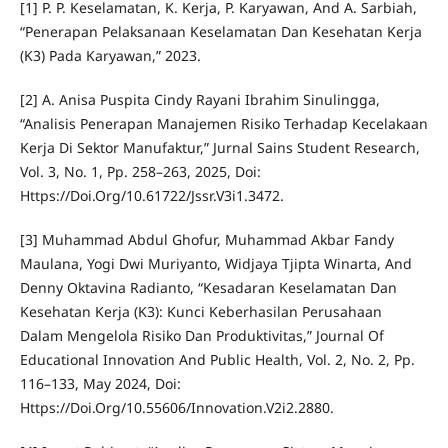
[1] P. P. Keselamatan, K. Kerja, P. Karyawan, And A. Sarbiah,
“Penerapan Pelaksanaan Keselamatan Dan Kesehatan Kerja
(K3) Pada Karyawan,” 2023.
[2] A. Anisa Puspita Cindy Rayani Ibrahim Sinulingga,
“Analisis Penerapan Manajemen Risiko Terhadap Kecelakaan
Kerja Di Sektor Manufaktur,” Jurnal Sains Student Research,
Vol. 3, No. 1, Pp. 258–263, 2025, Doi:
Https://Doi.Org/10.61722/Jssr.V3i1.3472.
[3] Muhammad Abdul Ghofur, Muhammad Akbar Fandy
Maulana, Yogi Dwi Muriyanto, Widjaya Tjipta Winarta, And
Denny Oktavina Radianto, “Kesadaran Keselamatan Dan
Kesehatan Kerja (K3): Kunci Keberhasilan Perusahaan
Dalam Mengelola Risiko Dan Produktivitas,” Journal Of
Educational Innovation And Public Health, Vol. 2, No. 2, Pp.
116–133, May 2024, Doi:
Https://Doi.Org/10.55606/Innovation.V2i2.2880.