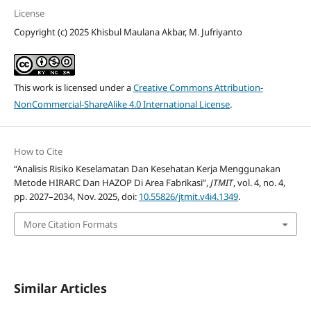
License
Copyright (c) 2025 Khisbul Maulana Akbar, M. Jufriyanto
This work is licensed under a
Creative Commons Attribution-
NonCommercial-ShareAlike 4.0 International License
.
How to Cite
“Analisis Risiko Keselamatan Dan Kesehatan Kerja Menggunakan
Metode HIRARC Dan HAZOP Di Area Fabrikasi”,
JTMIT
, vol. 4, no. 4,
pp. 2027–2034, Nov. 2025, doi:
10.55826/jtmit.v4i4.1349
.
More Citation Formats
Similar Articles