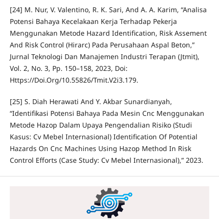
[24] M. Nur, V. Valentino, R. K. Sari, And A. A. Karim, “Analisa
Potensi Bahaya Kecelakaan Kerja Terhadap Pekerja
Menggunakan Metode Hazard Identification, Risk Assement
And Risk Control (Hirarc) Pada Perusahaan Aspal Beton,”
Jurnal Teknologi Dan Manajemen Industri Terapan (Jtmit),
Vol. 2, No. 3, Pp. 150–158, 2023, Doi:
Https://Doi.Org/10.55826/Tmit.V2i3.179.
[25] S. Diah Herawati And Y. Akbar Sunardianyah,
“Identifikasi Potensi Bahaya Pada Mesin Cnc Menggunakan
Metode Hazop Dalam Upaya Pengendalian Risiko (Studi
Kasus: Cv Mebel Internasional) Identification Of Potential
Hazards On Cnc Machines Using Hazop Method In Risk
Control Efforts (Case Study: Cv Mebel Internasional),” 2023.