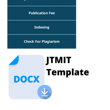
Publication Fee
Indexing
Check For Plagiarism