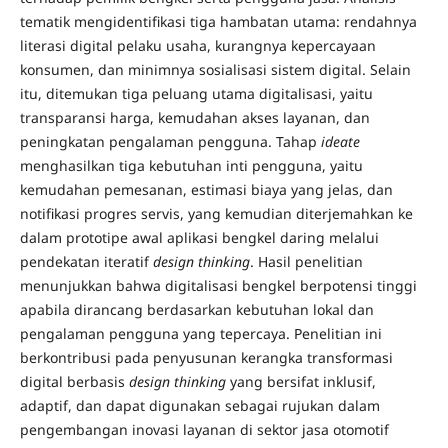
tematik mengidentifikasi tiga hambatan utama: rendahnya
literasi digital pelaku usaha, kurangnya kepercayaan
konsumen, dan minimnya sosialisasi sistem digital. Selain
itu, ditemukan tiga peluang utama digitalisasi, yaitu
transparansi harga, kemudahan akses layanan, dan
peningkatan pengalaman pengguna. Tahap
ideate
menghasilkan tiga kebutuhan inti pengguna, yaitu
kemudahan pemesanan, estimasi biaya yang jelas, dan
notifikasi progres servis, yang kemudian diterjemahkan ke
dalam prototipe awal aplikasi bengkel daring melalui
pendekatan iteratif
design thinking
. Hasil penelitian
menunjukkan bahwa digitalisasi bengkel berpotensi tinggi
apabila dirancang berdasarkan kebutuhan lokal dan
pengalaman pengguna yang tepercaya. Penelitian ini
berkontribusi pada penyusunan kerangka transformasi
digital berbasis
design thinking
yang bersifat inklusif,
adaptif, dan dapat digunakan sebagai rujukan dalam
pengembangan inovasi layanan di sektor jasa otomotif