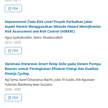
2203 - 2211
PDF
Improvement
Pada
Risk Level
Proyek Perbaikan Jalan
Aspalt Hotmix
Menggunakan Metode
Hazard Identification
Risk Assessment and Risk Control
(HIRARC)
Agus Syahabuddin, Yanto, Khasbunalloh
2212 - 2223
PDF
Optimasi Histeresis
Smart Relay
Zelio pada Sistem Pompa
Booster
untuk Peningkatan Efisiensi Energi dan Kualitas
Kinerja
Cycling
Agi Tama, Karel Octavianus Bachri, Joko Tri Susilo, Erik Agustian
Yulanda, Bambang Iwan Suryana
2224 - 2232
PDF