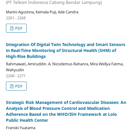
(PT Telkom Indonesia Cabang Bandar Lampung)
Marini Agustina, Kemala Puji, Ade Candra
2261 - 2268
PDF
Integration Of Digital Twin Technology and Smart Sensors
in Real-Time Monitoring of Structural Health (SHM) of
High-Rise Buildings
Rahmawati, Amiruddin. A, Nicodemus Rahanra, Mira Wellya Fatma,
Wahyudin
2268 - 2271
PDF
Strategic Risk Management of Cardiovascular Diseases: An
Analysis of Blood Pressure Control and Medication
Adherence Based on the WHO/ISH Framework at Lolo
Public Health Center
Franski Yuatama