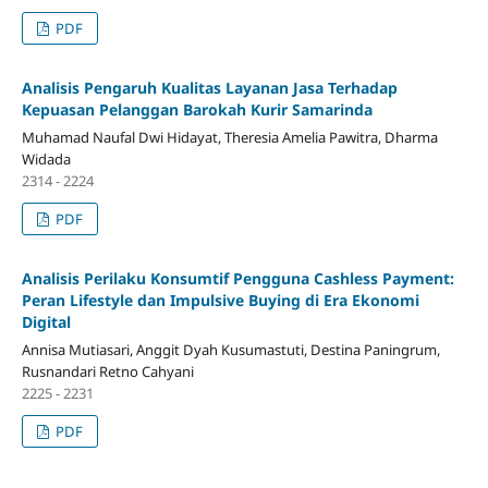
PDF
Analisis Pengaruh Kualitas Layanan Jasa Terhadap
Kepuasan Pelanggan Barokah Kurir Samarinda
Muhamad Naufal Dwi Hidayat, Theresia Amelia Pawitra, Dharma
Widada
2314 - 2224
PDF
Analisis Perilaku Konsumtif Pengguna Cashless Payment:
Peran Lifestyle dan Impulsive Buying di Era Ekonomi
Digital
Annisa Mutiasari, Anggit Dyah Kusumastuti, Destina Paningrum,
Rusnandari Retno Cahyani
2225 - 2231
PDF