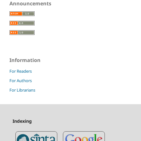
Announcements
Information
For Readers
For Authors
For Librarians
Indexing