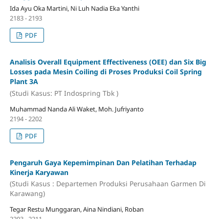
Ida Ayu Oka Martini, Ni Luh Nadia Eka Yanthi
2183 - 2193
PDF
Analisis Overall Equipment Effectiveness (OEE) dan Six Big
Losses pada Mesin Coiling di Proses Produksi Coil Spring
Plant 3A
(Studi Kasus: PT Indospring Tbk )
Muhammad Nanda Ali Waket, Moh. Jufriyanto
2194 - 2202
PDF
Pengaruh Gaya Kepemimpinan Dan Pelatihan Terhadap
Kinerja Karyawan
(Studi Kasus : Departemen Produksi Perusahaan Garmen Di
Karawang)
Tegar Restu Munggaran, Aina Nindiani, Roban