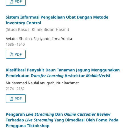
PDF
Sistem Informasi Pengelolaan Obat Dengan Metode
Inventory Control
(Studi Kasus: Klinik Bidan Hasmi)
Aviatus Sholiha, Fajriyanto, Irma Yunita
1536 - 1540
PDF
Klasifikasi Penyakit Daun Tanaman Jagung Menggunakan
Pendekatan
Transfer Learning
Arsitektur
MobileNetV4
Muhammad Naufal Anugrah, Nur Rachmat
2174 - 2182
PDF
Pengaruh
Live Streaming
Dan
Online Customer Review
Terhadap
Live Streaming
Yang Dimediasi Oleh Fomo Pada
Pengguna Tiktokshop