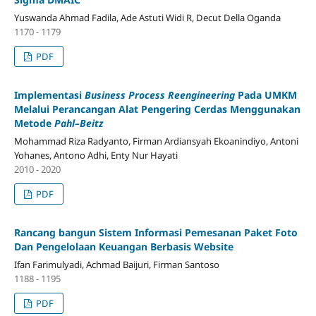
Yuswanda Ahmad Fadila, Ade Astuti Widi R, Decut Della Oganda
1170 - 1179
PDF
Implementasi
Business Process Reengineering
Pada UMKM
Melalui Perancangan Alat Pengering Cerdas Menggunakan
Metode
Pahl–Beitz
Mohammad Riza Radyanto, Firman Ardiansyah Ekoanindiyo, Antoni
Yohanes, Antono Adhi, Enty Nur Hayati
2010 - 2020
PDF
Rancang bangun Sistem Informasi Pemesanan Paket Foto
Dan Pengelolaan Keuangan Berbasis Website
Ifan Farimulyadi, Achmad Baijuri, Firman Santoso
1188 - 1195
PDF