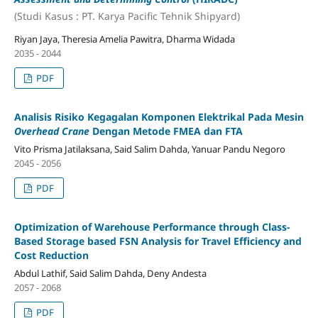
(Studi Kasus : PT. Karya Pacific Tehnik Shipyard)
Riyan Jaya, Theresia Amelia Pawitra, Dharma Widada
2035 - 2044
PDF
Analisis Risiko Kegagalan Komponen Elektrikal Pada Mesin
Overhead Crane
Dengan Metode FMEA dan FTA
Vito Prisma Jatilaksana, Said Salim Dahda, Yanuar Pandu Negoro
2045 - 2056
PDF
Optimization of Warehouse Performance through Class-
Based Storage based FSN Analysis for Travel Efficiency and
Cost Reduction
Abdul Lathif, Said Salim Dahda, Deny Andesta
2057 - 2068
PDF