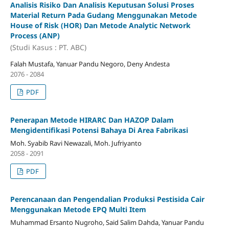
Analisis Risiko
Dan Analisis Keputusan Solusi
Proses
Material Return
Pada Gudang
Menggunakan Metode
House of Risk (HOR)
Dan Metode Analytic Network
Process (ANP)
(Studi Kasus : PT. ABC)
Falah Mustafa, Yanuar Pandu Negoro, Deny Andesta
2076 - 2084
PDF
Penerapan Metode HIRARC Dan HAZOP Dalam
Mengidentifikasi Potensi Bahaya Di Area Fabrikasi
Moh. Syabib Ravi Newazali, Moh. Jufriyanto
2058 - 2091
PDF
Perencanaan dan Pengendalian Produksi Pestisida Cair
Menggunakan Metode EPQ Multi Item
Muhammad Ersanto Nugroho, Said Salim Dahda, Yanuar Pandu