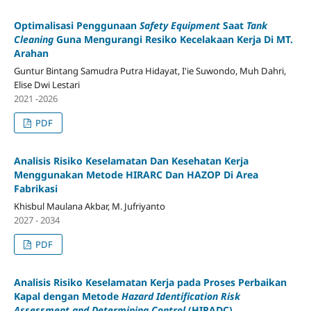
Optimalisasi Penggunaan
Safety Equipment
Saat
Tank
Cleaning
Guna Mengurangi Resiko Kecelakaan Kerja Di MT.
Arahan
Guntur Bintang Samudra Putra Hidayat, I'ie Suwondo, Muh Dahri,
Elise Dwi Lestari
2021 -2026
PDF
Analisis Risiko Keselamatan Dan Kesehatan Kerja
Menggunakan Metode HIRARC Dan HAZOP Di Area
Fabrikasi
Khisbul Maulana Akbar, M. Jufriyanto
2027 - 2034
PDF
Analisis Risiko Keselamatan Kerja pada Proses Perbaikan
Kapal dengan Metode
Hazard Identification Risk
Assessment and Determining Control
(HIRADC)