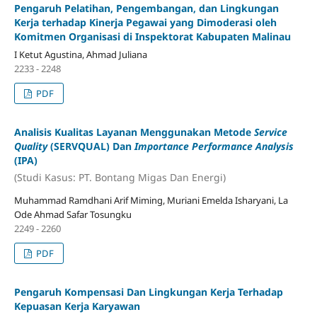
Pengaruh Pelatihan, Pengembangan, dan Lingkungan
Kerja terhadap Kinerja Pegawai yang Dimoderasi oleh
Komitmen Organisasi di Inspektorat Kabupaten Malinau
I Ketut Agustina, Ahmad Juliana
2233 - 2248
PDF
Analisis Kualitas Layanan Menggunakan Metode
Service
Quality
(SERVQUAL) Dan
Importance Performance Analysis
(IPA)
(Studi Kasus: PT. Bontang Migas Dan Energi)
Muhammad Ramdhani Arif Miming, Muriani Emelda Isharyani, La
Ode Ahmad Safar Tosungku
2249 - 2260
PDF
Pengaruh Kompensasi Dan Lingkungan Kerja Terhadap
Kepuasan Kerja Karyawan