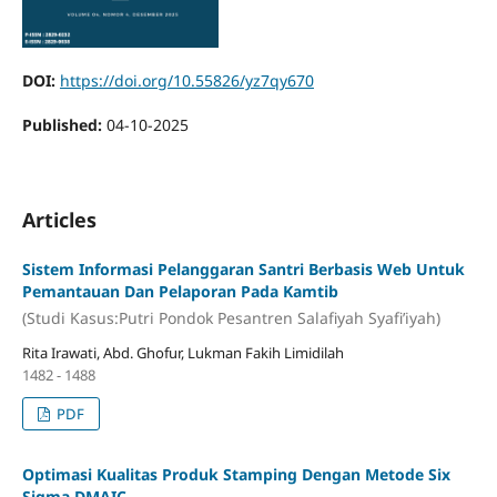
DOI:
https://doi.org/10.55826/yz7qy670
Published:
04-10-2025
Articles
Sistem Informasi Pelanggaran Santri Berbasis Web Untuk
Pemantauan Dan Pelaporan Pada Kamtib
(Studi Kasus:Putri Pondok Pesantren Salafiyah Syafi’iyah)
Rita Irawati, Abd. Ghofur, Lukman Fakih Limidilah
1482 - 1488
PDF
Optimasi Kualitas Produk Stamping
Dengan Metode Six
Sigma DMAIC