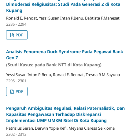
Dimoderasi Religiusitas: Studi Pada Generasi Z di Kota
Kupang
Ronald E. Renoat, Yessi Susan Intan P.Benu, Babtista F.Manesat
2286 - 2294
PDF
Analisis Fenomena Duck Syndrome Pada Pegawai Bank
Gen Z
(Studi Kasus: pada Bank NTT di Kota Kupang)
Yessi Susan Intan P Benu, Ronald E. Renoat, Tresna R M Sayuna
2295 - 2301
PDF
Pengaruh Ambiguitas Regulasi, Relasi Paternalistik, Dan
Kapasitas Pengawasan Terhadap Diskrepansi
Implementasi UMP UMKM Ritel Di Kota Kupang
Patrisius Seran, Darwin Yopie Kefi, Meyana Claresa Selkioma
2302 - 2313