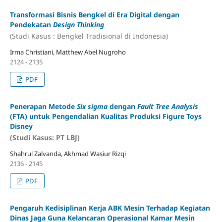
Transformasi Bisnis Bengkel di Era Digital dengan
Pendekatan
Design Thinking
(Studi Kasus : Bengkel Tradisional di Indonesia)
Irma Christiani, Matthew Abel Nugroho
2124 - 2135
PDF
Penerapan Metode
Six sigma
dengan
Fault Tree Analysis
(FTA) untuk Pengendalian Kualitas Produksi Figure Toys
Disney
(Studi Kasus: PT LBJ)
Shahrul Zalvanda, Akhmad Wasiur Rizqi
2136 - 2145
PDF
Pengaruh Kedisiplinan Kerja ABK Mesin Terhadap Kegiatan
Dinas Jaga Guna Kelancaran Operasional Kamar Mesin