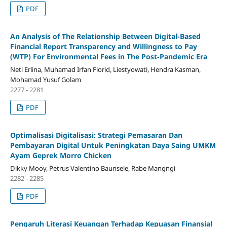
PDF
An Analysis of The Relationship Between Digital-Based
Financial Report Transparency and Willingness to Pay
(WTP) For Environmental Fees in The Post-Pandemic Era
Neti Erlina, Muhamad Irfan Florid, Liestyowati, Hendra Kasman,
Mohamad Yusuf Golam
2277 - 2281
PDF
Optimalisasi Digitalisasi: Strategi Pemasaran Dan
Pembayaran Digital Untuk Peningkatan Daya Saing UMKM
Ayam Geprek Morro Chicken
Dikky Mooy, Petrus Valentino Baunsele, Rabe Mangngi
2282 - 2285
PDF
Pengaruh Literasi Keuangan Terhadap Kepuasan Finansial