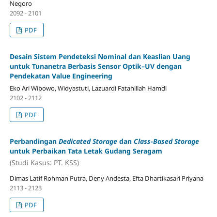
Negoro
2092 - 2101
PDF
Desain Sistem Pendeteksi Nominal dan Keaslian Uang
untuk Tunanetra Berbasis Sensor Optik–UV dengan
Pendekatan Value Engineering
Eko Ari Wibowo, Widyastuti, Lazuardi Fatahillah Hamdi
2102 - 2112
PDF
Perbandingan
Dedicated Storage
dan
Class-Based Storage
untuk Perbaikan Tata Letak Gudang Seragam
(Studi Kasus: PT. KSS)
Dimas Latif Rohman Putra, Deny Andesta, Efta Dhartikasari Priyana
2113 - 2123
PDF