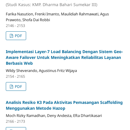
(Studi Kasus: KMP. Dharma Bahari Sumekar III)
Farika Nasution, Frenki Imanto, Maulidiah Rahmawati, Agus
Prawoto, Shofa Dai Robbi
2146 - 2153
PDF
Implementasi Layer-7 Load Balancing Dengan Sistem Geo-
Aware Failover Untuk Meningkatkan Reliabilitas Layanan
Berbasis Web
Wildy Sheverando, Agustinus Fritz Wijaya
2154 - 2165
PDF
Analisis Resiko K3 Pada Aktivitas Pemasangan Scaffolding
Menggunakan Metode Hazop
Moch Rizky Ramadhan, Deny Andesta, Efta Dhartikasari
2166 - 2173