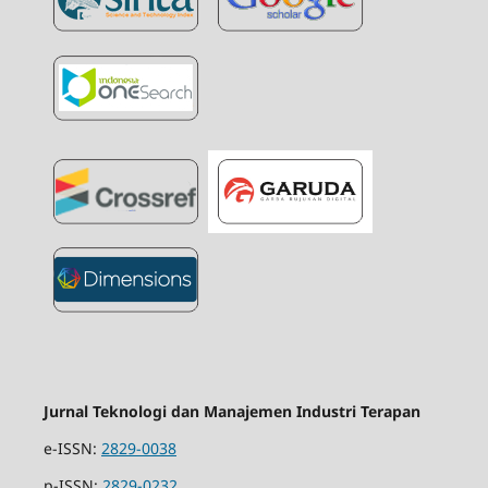
Jurnal Teknologi dan Manajemen Industri Terapan
e-ISSN:
2829-0038
p-ISSN:
2829-0232