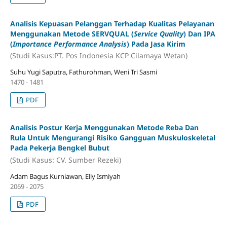
Analisis Kepuasan Pelanggan Terhadap Kualitas Pelayanan
Menggunakan Metode SERVQUAL (
Service Quality
) Dan IPA
(
Importance Performance Analysis
) Pada Jasa Kirim
(Studi Kasus:PT. Pos Indonesia KCP Cilamaya Wetan)
Suhu Yugi Saputra, Fathurohman, Weni Tri Sasmi
1470 - 1481
PDF
Analisis
Postur Kerja Menggunakan Metode Reba Dan
Rula Untuk Mengurangi Risiko Gangguan Muskuloskeletal
Pada Pekerja Bengkel Bubut
(Studi Kasus: CV. Sumber Rezeki)
Adam Bagus Kurniawan, Elly Ismiyah
2069 - 2075
PDF