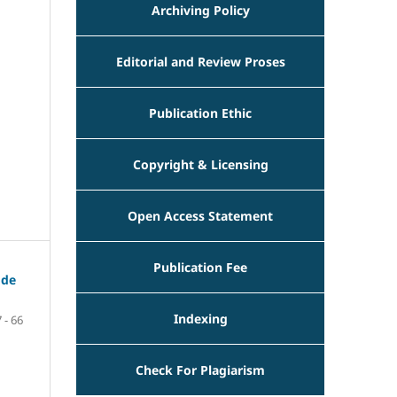
Archiving Policy
Editorial and Review Proses
Publication Ethic
Copyright & Licensing
Open Access Statement
Publication Fee
ode
Indexing
 - 66
Check For Plagiarism