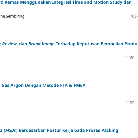
Peti Kemas Menggunakan Integrasi Time and Motion Study dan
tine Sembiring
789 
r Review
, dan
Brand Image
Terhadap Keputusan Pembelian Produ
1180 -
n Gas Argon Dengan Metode FTA & FMEA
1192 -
rs (MSDs
) Berdasarkan Postur Kerja pada Proses Packing