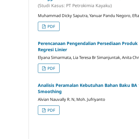
(Studi Kasus: PT Petrokimia Kayaku)
Muhammad Dicky Saputra, Yanuar Pandu Negoro, Efta 
PDF
Perencanaan Pengendalian Persediaan Produk
Regresi Linier
Elyana Simarmata, Lia Teresa Br Simanjuntak, Anita Chr
PDF
Analisis Peramalan Kebutuhan Bahan Baku BA
Smoothing
Alvian Nauvally R. N, Moh. Jufriyanto
PDF