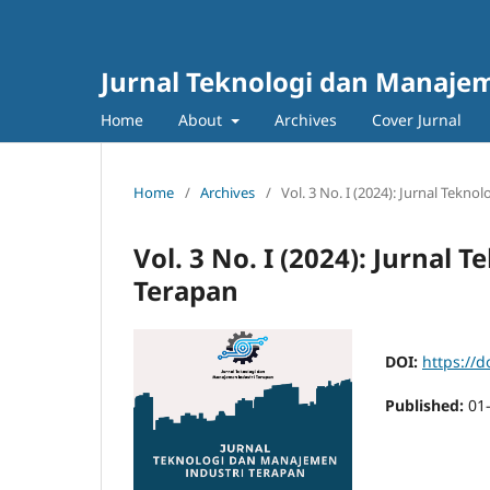
Jurnal Teknologi dan Manajem
Home
About
Archives
Cover Jurnal
Home
/
Archives
/
Vol. 3 No. I (2024): Jurnal Tekn
Vol. 3 No. I (2024): Jurnal
Terapan
DOI:
https://d
Published:
01