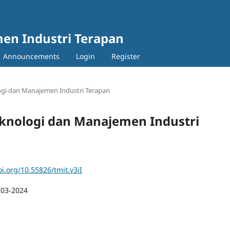
en Industri Terapan
Announcements
Login
Register
ologi dan Manajemen Industri Terapan
 Teknologi dan Manajemen Industri
oi.org/10.55826/tmit.v3iI
-03-2024