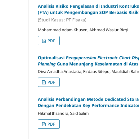
Analisis Risiko Pengelasan di Industri Kontruks
(FTA) untuk Pengembangan SOP Berbasis Risi
(Studi Kasus: PT Fisaka)
Mohammad Adam Khusen, Akhmad Wasiur Rizqi
PDF
Optimalisasi
Pengoperasian Electronic Chart Dis
Planning
Guna Menunjang Keselamatan di Atas
Diva Amadha Anastacia, Firdaus Sitepu, Maulidiah Ra
PDF
Analisis Perbandingan Metode Dedicated Stor
Dengan Pendekatan Key Performance Indicator
Hikmal Ihsandra, Said Salim
PDF