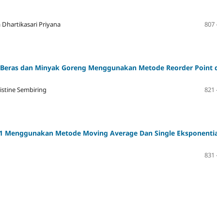
Dhartikasari Priyana
807 
 Beras dan Minyak Goreng Menggunakan Metode Reorder Point 
istine Sembiring
821 
 1 Menggunakan Metode Moving Average Dan Single Eksponentia
831 