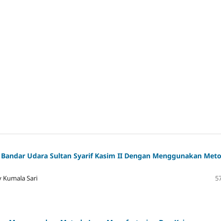
Bandar Udara Sultan Syarif Kasim II Dengan Menggunakan Met
y Kumala Sari
57