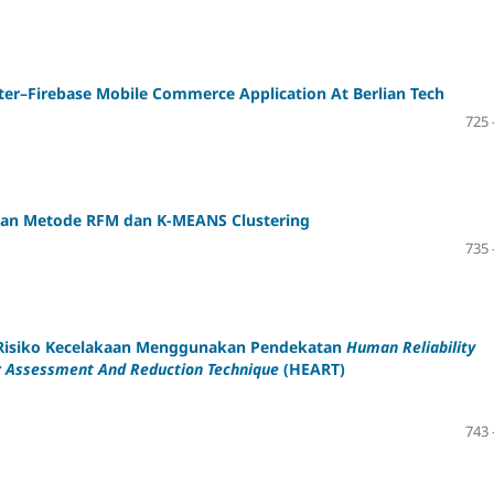
ter–Firebase Mobile Commerce Application At Berlian Tech
725 
an Metode RFM dan K-MEANS Clustering
735 
ap Risiko Kecelakaan Menggunakan Pendekatan
Human Reliability
 Assessment And Reduction Technique
(HEART)
743 