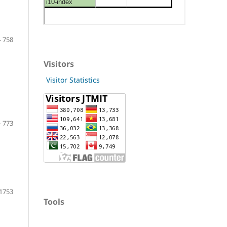
- 758
Visitors
Visitor Statistics
- 773
 1753
Tools