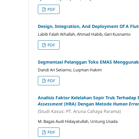
PDF
Design, Integration, And Deployment Of A Flut
Labib Falah Athallah, Ahmad Habib, Geri Kusnanto
PDF
Segmentasi Pelanggan Toko EMAS Menggunak
Dandi Ari Setiarno, Luqman Hakim
PDF
Analisis Faktor Kelelahan Sopir Truk Terhad
Assessment
(HRA) Dengan Metode
Human Error
(Studi Kasus: PT. Aruna Cahaya Parama)
M. Bagas Audi Hidayatullah, Untung Usada
PDF