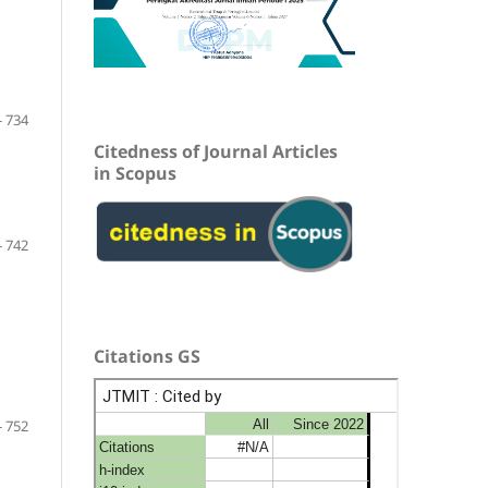
- 734
Citedness of Journal Articles
in Scopus
- 742
Citations GS
- 752