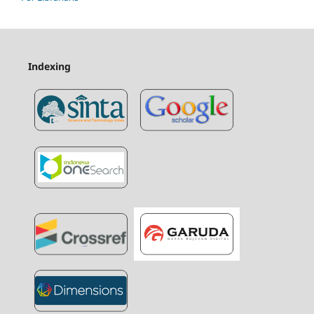
Indexing