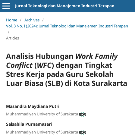
Jurnal Teknologi dan Manajemen Industri Terapan
Home
/
Archives
/
Vol. 3 No. I (2024): Jurnal Teknologi dan Manajemen Industri Terapan
/
Articles
Analisis Hubungan
Work Family
Conflict
(
WFC
) dengan Tingkat
Stres Kerja pada Guru Sekolah
Luar Biasa (SLB) di Kota Surakarta
Masandra Maydiana Putri
Muhammadiyah University of Surakarta
Salsabila Purnamasari
Muhammadiyah University of Surakarta