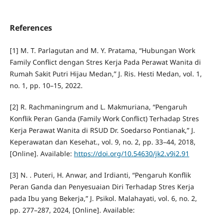
References
[1] M. T. Parlagutan and M. Y. Pratama, “Hubungan Work
Family Conflict dengan Stres Kerja Pada Perawat Wanita di
Rumah Sakit Putri Hijau Medan,” J. Ris. Hesti Medan, vol. 1,
no. 1, pp. 10–15, 2022.
[2] R. Rachmaningrum and L. Makmuriana, “Pengaruh
Konflik Peran Ganda (Family Work Conflict) Terhadap Stres
Kerja Perawat Wanita di RSUD Dr. Soedarso Pontianak,” J.
Keperawatan dan Kesehat., vol. 9, no. 2, pp. 33–44, 2018,
[Online]. Available:
https://doi.org/10.54630/jk2.v9i2.91
[3] N. . Puteri, H. Anwar, and Irdianti, “Pengaruh Konflik
Peran Ganda dan Penyesuaian Diri Terhadap Stres Kerja
pada Ibu yang Bekerja,” J. Psikol. Malahayati, vol. 6, no. 2,
pp. 277–287, 2024, [Online]. Available: