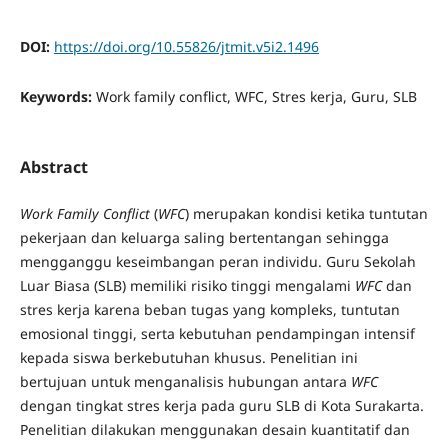
DOI:
https://doi.org/10.55826/jtmit.v5i2.1496
Keywords:
Work family conflict, WFC, Stres kerja, Guru, SLB
Abstract
Work Family Conflict
(
WFC
) merupakan kondisi ketika tuntutan
pekerjaan dan keluarga saling bertentangan sehingga
mengganggu keseimbangan peran individu. Guru Sekolah
Luar Biasa (SLB) memiliki risiko tinggi mengalami
WFC
dan
stres kerja karena beban tugas yang kompleks, tuntutan
emosional tinggi, serta kebutuhan pendampingan intensif
kepada siswa berkebutuhan khusus. Penelitian ini
bertujuan untuk menganalisis hubungan antara
WFC
dengan tingkat stres kerja pada guru SLB di Kota Surakarta.
Penelitian dilakukan menggunakan desain kuantitatif dan