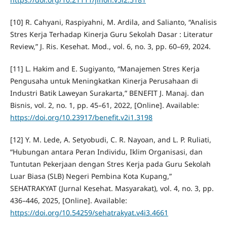
[10] R. Cahyani, Raspiyahni, M. Ardila, and Salianto, “Analisis
Stres Kerja Terhadap Kinerja Guru Sekolah Dasar : Literatur
Review,” J. Ris. Kesehat. Mod., vol. 6, no. 3, pp. 60–69, 2024.
[11] L. Hakim and E. Sugiyanto, “Manajemen Stres Kerja
Pengusaha untuk Meningkatkan Kinerja Perusahaan di
Industri Batik Laweyan Surakarta,” BENEFIT J. Manaj. dan
Bisnis, vol. 2, no. 1, pp. 45–61, 2022, [Online]. Available:
https://doi.org/10.23917/benefit.v2i1.3198
[12] Y. M. Lede, A. Setyobudi, C. R. Nayoan, and L. P. Ruliati,
“Hubungan antara Peran Individu, Iklim Organisasi, dan
Tuntutan Pekerjaan dengan Stres Kerja pada Guru Sekolah
Luar Biasa (SLB) Negeri Pembina Kota Kupang,”
SEHATRAKYAT (Jurnal Kesehat. Masyarakat), vol. 4, no. 3, pp.
436–446, 2025, [Online]. Available:
https://doi.org/10.54259/sehatrakyat.v4i3.4661