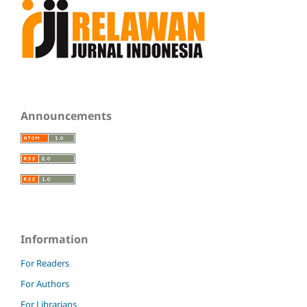
Announcements
Information
For Readers
For Authors
For Librarians