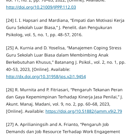
http://doi.org/10.21009/JPPP.112.03
[24] I. I. Hapsari and Mardiana, “Empati dan Motivasi Kerja
Guru Sekolah Luar Biasa,” J. Penelit. dan Pengukuran
Psikolog, vol. 5, no. 1, pp. 48–57, 2016.
[25] A. Kurnia and D. Yoselisa, “Manajemen Coping Stress
Guru Sekolah Luar Biasa dalam Membimbing Anak
Berkebutuhan Khusus,” Batanang J. Psikol., vol. 2, no. 1, pp.
40–53, 2023, [Online]. Available:
http://dx.doi.org/10.31958/jps.v2i1.9454
[26] R. Murnita and P. Fitriasari, “Pengaruh Tekanan Peran
dan Gaya Kepemimpinan Terhadap Kinerja Jasa Penilai,” J.
Akunt. Manaj. Madani, vol. 9, no. 2, pp. 60–68, 2023,
[Online]. Available:
https://doi.org/10.51882/jamm.v9i2.79
[27] A. Aprilianingsih and A. Frianto, “Pengaruh Job
Demands dan Job Resource Terhadap Work Engagement