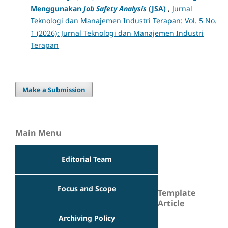
Menggunakan
Job Safety Analysis
(JSA)
,
Jurnal
Teknologi dan Manajemen Industri Terapan: Vol. 5 No.
1 (2026): Jurnal Teknologi dan Manajemen Industri
Terapan
Make a Submission
Main Menu
Editorial Team
Focus and Scope
Template
Article
Archiving Policy