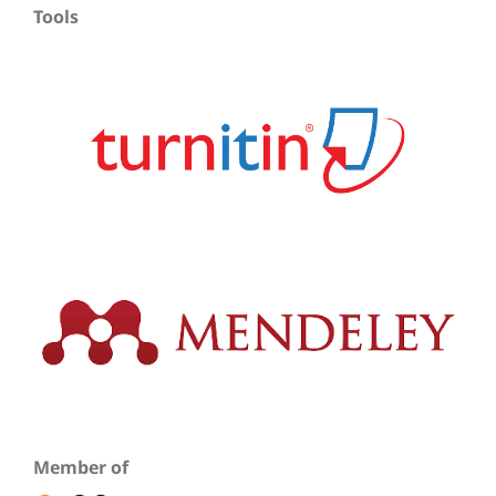
Tools
Member of