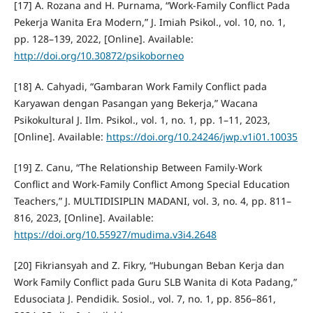
[17] A. Rozana and H. Purnama, “Work-Family Conflict Pada
Pekerja Wanita Era Modern,” J. Imiah Psikol., vol. 10, no. 1,
pp. 128–139, 2022, [Online]. Available:
http://doi.org/10.30872/psikoborneo
[18] A. Cahyadi, “Gambaran Work Family Conflict pada
Karyawan dengan Pasangan yang Bekerja,” Wacana
Psikokultural J. Ilm. Psikol., vol. 1, no. 1, pp. 1–11, 2023,
[Online]. Available:
https://doi.org/10.24246/jwp.v1i01.10035
[19] Z. Canu, “The Relationship Between Family-Work
Conflict and Work-Family Conflict Among Special Education
Teachers,” J. MULTIDISIPLIN MADANI, vol. 3, no. 4, pp. 811–
816, 2023, [Online]. Available:
https://doi.org/10.55927/mudima.v3i4.2648
[20] Fikriansyah and Z. Fikry, “Hubungan Beban Kerja dan
Work Family Conflict pada Guru SLB Wanita di Kota Padang,”
Edusociata J. Pendidik. Sosiol., vol. 7, no. 1, pp. 856–861,