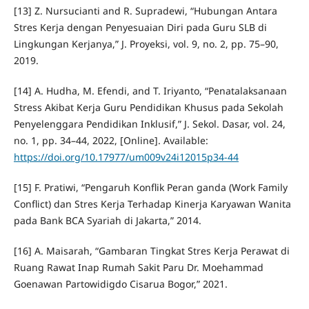
[13] Z. Nursucianti and R. Supradewi, “Hubungan Antara
Stres Kerja dengan Penyesuaian Diri pada Guru SLB di
Lingkungan Kerjanya,” J. Proyeksi, vol. 9, no. 2, pp. 75–90,
2019.
[14] A. Hudha, M. Efendi, and T. Iriyanto, “Penatalaksanaan
Stress Akibat Kerja Guru Pendidikan Khusus pada Sekolah
Penyelenggara Pendidikan Inklusif,” J. Sekol. Dasar, vol. 24,
no. 1, pp. 34–44, 2022, [Online]. Available:
https://doi.org/10.17977/um009v24i12015p34-44
[15] F. Pratiwi, “Pengaruh Konflik Peran ganda (Work Family
Conflict) dan Stres Kerja Terhadap Kinerja Karyawan Wanita
pada Bank BCA Syariah di Jakarta,” 2014.
[16] A. Maisarah, “Gambaran Tingkat Stres Kerja Perawat di
Ruang Rawat Inap Rumah Sakit Paru Dr. Moehammad
Goenawan Partowidigdo Cisarua Bogor,” 2021.