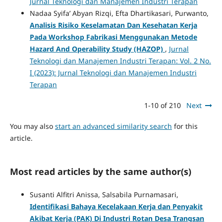
Jurnal Teknologi dan Manajemen Industri Terapan
Nadaa Syifa’ Abyan Rizqi, Efta Dhartikasari, Purwanto,
Analisis Risiko Keselamatan Dan Kesehatan Kerja
Pada Workshop Fabrikasi Menggunakan Metode
Hazard And Operability Study (HAZOP)
,
Jurnal
Teknologi dan Manajemen Industri Terapan: Vol. 2 No.
I (2023): Jurnal Teknologi dan Manajemen Industri
Terapan
1-10 of 210
Next
You may also
start an advanced similarity search
for this
article.
Most read articles by the same author(s)
Susanti Alfitri Anissa, Salsabila Purnamasari,
Identifikasi Bahaya Kecelakaan Kerja dan Penyakit
Akibat Kerja (PAK) Di Industri Rotan Desa Trangsan