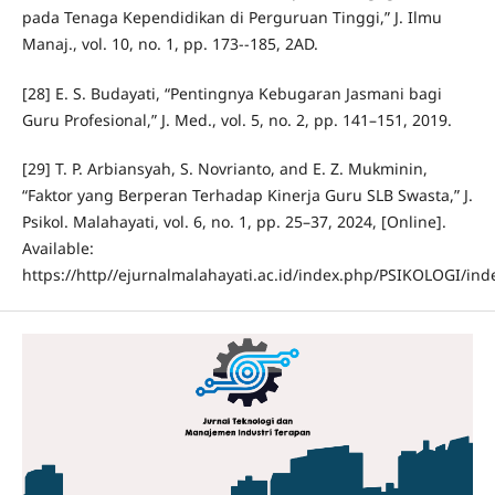
pada Tenaga Kependidikan di Perguruan Tinggi,” J. Ilmu
Manaj., vol. 10, no. 1, pp. 173--185, 2AD.
[28] E. S. Budayati, “Pentingnya Kebugaran Jasmani bagi
Guru Profesional,” J. Med., vol. 5, no. 2, pp. 141–151, 2019.
[29] T. P. Arbiansyah, S. Novrianto, and E. Z. Mukminin,
“Faktor yang Berperan Terhadap Kinerja Guru SLB Swasta,” J.
Psikol. Malahayati, vol. 6, no. 1, pp. 25–37, 2024, [Online].
Available:
https://http//ejurnalmalahayati.ac.id/index.php/PSIKOLOGI/ind