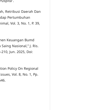
Puspita”.
ah, Retribusi Daerah Dan
hadap Pertumbuhan
al, Vol. 3, No. 1, P. 39,
ajemen Keuangan Bumd
aing Nasional,” J. Ris.
–210, Jun. 2025, Doi:
ation Policy On Regional
ssues, Vol. 8, No. 1, Pp.
646.