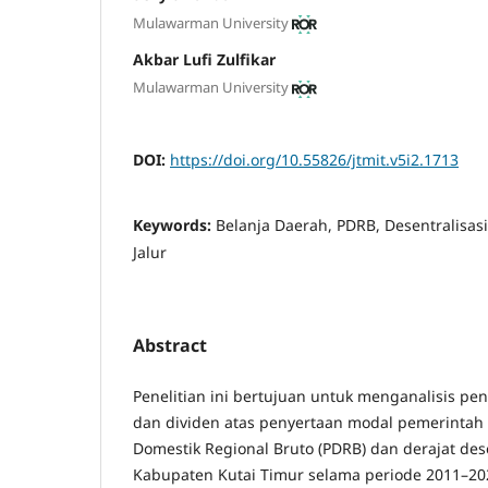
Mulawarman University
Akbar Lufi Zulfikar
Mulawarman University
DOI:
https://doi.org/10.55826/jtmit.v5i2.1713
Keywords:
Belanja Daerah, PDRB, Desentralisasi 
Jalur
Abstract
Penelitian ini bertujuan untuk menganalisis pe
dan dividen atas penyertaan modal pemerintah
Domestik Regional Bruto (PDRB) dan derajat desen
Kabupaten Kutai Timur selama periode 2011–202