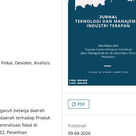
Fiskal, Deviden, Analisis
PDF
ngaruh belanja daerah
 daerah terhadap Produk
tralisasi fiskal di
Published
2. Penelitian
09-04-2026