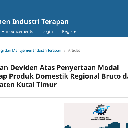
en Industri Terapan
Announcements
Login
Register
ologi dan Manajemen Industri Terapan
/
Articles
an Deviden Atas Penyertaan Modal
ap Produk Domestik Regional Bruto d
paten Kutai Timur