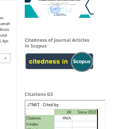
en
Daerah
Bruto
utai
Citedness of Journal Articles
, Apr.
in Scopus
Citations GS