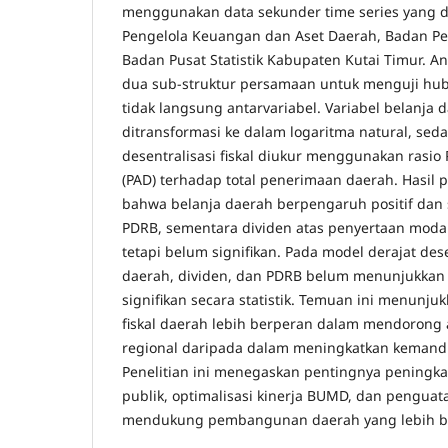
menggunakan data sekunder time series yang d
Pengelola Keuangan dan Aset Daerah, Badan P
Badan Pusat Statistik Kabupaten Kutai Timur. An
dua sub-struktur persamaan untuk menguji hu
tidak langsung antarvariabel. Variabel belanja 
ditransformasi ke dalam logaritma natural, sed
desentralisasi fiskal diukur menggunakan rasio
(PAD) terhadap total penerimaan daerah. Hasil 
bahwa belanja daerah berpengaruh positif dan 
PDRB, sementara dividen atas penyertaan modal
tetapi belum signifikan. Pada model derajat desen
daerah, dividen, dan PDRB belum menunjukkan
signifikan secara statistik. Temuan ini menunj
fiskal daerah lebih berperan dalam mendorong 
regional daripada dalam meningkatkan kemandir
Penelitian ini menegaskan pentingnya peningkat
publik, optimalisasi kinerja BUMD, dan penguat
mendukung pembangunan daerah yang lebih be