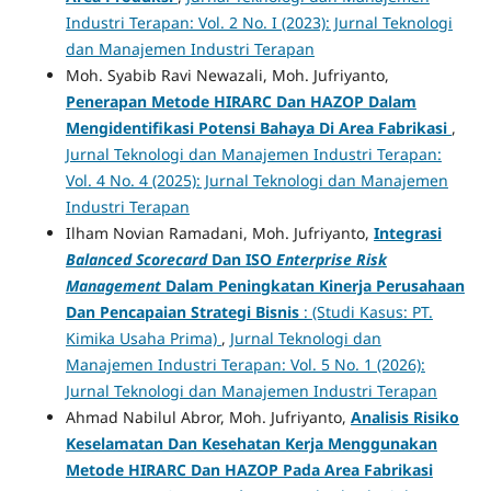
Industri Terapan: Vol. 2 No. I (2023): Jurnal Teknologi
dan Manajemen Industri Terapan
Moh. Syabib Ravi Newazali, Moh. Jufriyanto,
Penerapan Metode HIRARC Dan HAZOP Dalam
Mengidentifikasi Potensi Bahaya Di Area Fabrikasi
,
Jurnal Teknologi dan Manajemen Industri Terapan:
Vol. 4 No. 4 (2025): Jurnal Teknologi dan Manajemen
Industri Terapan
Ilham Novian Ramadani, Moh. Jufriyanto,
Integrasi
Balanced Scorecard
Dan ISO
Enterprise Risk
Management
Dalam Peningkatan Kinerja Perusahaan
Dan Pencapaian Strategi Bisnis
: (Studi Kasus: PT.
Kimika Usaha Prima)
,
Jurnal Teknologi dan
Manajemen Industri Terapan: Vol. 5 No. 1 (2026):
Jurnal Teknologi dan Manajemen Industri Terapan
Ahmad Nabilul Abror, Moh. Jufriyanto,
Analisis Risiko
Keselamatan Dan Kesehatan Kerja Menggunakan
Metode HIRARC Dan HAZOP Pada Area Fabrikasi