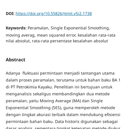
DOI:
https://doi.org/10.55826/jtmit.v5i2.1738
Keywords:
Peramalan, Single Exponential Smoothing,
moving averag, mean squared error, kesalahan rata-rata
nilai absolut, rata-rata persentase kesalahan absolut
Abstract
Adanya fluktuasi permintaan menjadi tantangan utama
dalam proses peramalan, terutama untuk bahan baku BA 1
di PT Petrokimia Kayaku. Penelitian ini bertujuan untuk
menganalisis sekaligus membandingkan dua metode
peramalan, yaitu Moving Average (MA) dan Single
Exponential Smoothing (SES), guna memperoleh metode
dengan tingkat akurasi terbaik dalam mendukung efisiensi
permintaan bahan baku. Data historis digunakan sebagai
dasar analisis, sementara tingkat ketepatan metode diukur