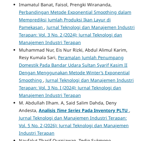
Imamatul Banat, Faisol, Prengki Wirananda,
Perbandingan Metode Exponential Smoothing dalam
Memprediksi Jumlah Produksi Ikan Layur di
Pamekasan
,
Jurnal Teknologi dan Manajemen Industri
Terapan: Vol. 3 No. 2 (2024): Jurnal Teknologi dan
Manajemen Industri Terapan
Muhammad Nur, Eis Nur Rizki, Abdul Alimul Karim,
Resy Kumala Sari,
Peramalan Jumlah Penumpang
Domestik Pada Bandar Udara Sultan Syarif Kasim II
Dengan Menggunakan Metode Winter’s Exponential
Smoothing
,
Jurnal Teknologi dan Manajemen Industri
Terapan: Vol. 3 No. I (2024): Jurnal Teknologi dan
Manajemen Industri Terapan
M. Abdullah Ilham. A, Said Salim Dahda, Deny
Andesta,
Analisis
Time Series
Pada Inventory PLTU
,
Jurnal Teknologi dan Manajemen Industri Terapan:
Vol. 5 No. 2 (2026): Jurnal Teknologi dan Manajemen
Industri Terapan
Naufalut Tharif Qurniawan, Tedjo Sukmono,