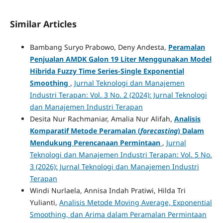
Similar Articles
Bambang Suryo Prabowo, Deny Andesta,
Peramalan
Penjualan AMDK Galon 19 Liter Menggunakan Model
Hibrida Fuzzy Time Series-Single Exponential
Smoothing
,
Jurnal Teknologi dan Manajemen
Industri Terapan: Vol. 3 No. 2 (2024): Jurnal Teknologi
dan Manajemen Industri Terapan
Desita Nur Rachmaniar, Amalia Nur Alifah,
Analisis
Komparatif Metode Peramalan (
forecasting
) Dalam
Mendukung Perencanaan Permintaan
,
Jurnal
Teknologi dan Manajemen Industri Terapan: Vol. 5 No.
3 (2026): Jurnal Teknologi dan Manajemen Industri
Terapan
Windi Nurlaela, Annisa Indah Pratiwi, Hilda Tri
Yulianti,
Analisis Metode Moving Average, Exponential
Smoothing, dan Arima dalam Peramalan Permintaan