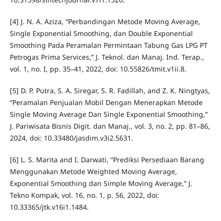
[4] J. N. A. Aziza, “Perbandingan Metode Moving Average,
Single Exponential Smoothing, dan Double Exponential
Smoothing Pada Peramalan Permintaan Tabung Gas LPG PT
Petrogas Prima Services,” J. Teknol. dan Manaj. Ind. Terap.,
vol. 1, no. I, pp. 35–41, 2022, doi: 10.55826/tmit.v1ii.8.
[5] D. P. Putra, S. A. Siregar, S. R. Fadillah, and Z. K. Ningtyas,
“Peramalan Penjualan Mobil Dengan Menerapkan Metode
Single Moving Average Dan Single Exponential Smoothing,”
J. Pariwisata Bisnis Digit. dan Manaj., vol. 3, no. 2, pp. 81–86,
2024, doi: 10.33480/jasdim.v3i2.5631.
[6] L. S. Marita and I. Darwati, “Prediksi Persediaan Barang
Menggunakan Metode Weighted Moving Average,
Exponential Smoothing dan Simple Moving Average,” J.
Tekno Kompak, vol. 16, no. 1, p. 56, 2022, doi:
10.33365/jtk.v16i1.1484.