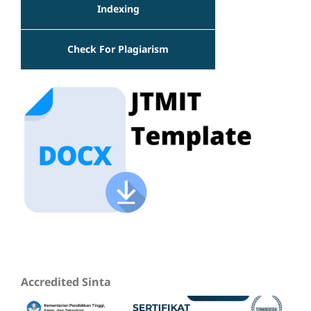
Indexing
Check For Plagiarism
Accredited Sinta