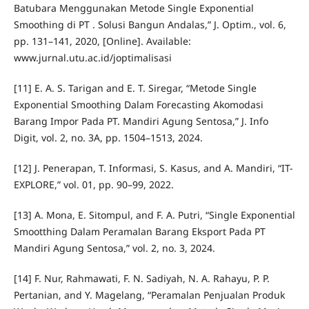
Batubara Menggunakan Metode Single Exponential
Smoothing di PT . Solusi Bangun Andalas,” J. Optim., vol. 6,
pp. 131–141, 2020, [Online]. Available:
www.jurnal.utu.ac.id/joptimalisasi
[11] E. A. S. Tarigan and E. T. Siregar, “Metode Single
Exponential Smoothing Dalam Forecasting Akomodasi
Barang Impor Pada PT. Mandiri Agung Sentosa,” J. Info
Digit, vol. 2, no. 3A, pp. 1504–1513, 2024.
[12] J. Penerapan, T. Informasi, S. Kasus, and A. Mandiri, “IT-
EXPLORE,” vol. 01, pp. 90–99, 2022.
[13] A. Mona, E. Sitompul, and F. A. Putri, “Single Exponential
Smootthing Dalam Peramalan Barang Eksport Pada PT
Mandiri Agung Sentosa,” vol. 2, no. 3, 2024.
[14] F. Nur, Rahmawati, F. N. Sadiyah, N. A. Rahayu, P. P.
Pertanian, and Y. Magelang, “Peramalan Penjualan Produk