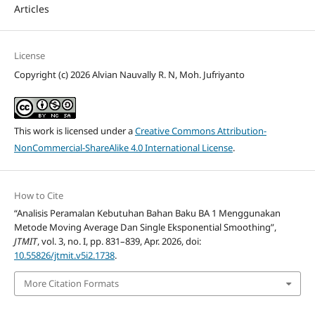
Articles
License
Copyright (c) 2026 Alvian Nauvally R. N, Moh. Jufriyanto
This work is licensed under a
Creative Commons Attribution-
NonCommercial-ShareAlike 4.0 International License
.
How to Cite
“Analisis Peramalan Kebutuhan Bahan Baku BA 1 Menggunakan
Metode Moving Average Dan Single Eksponential Smoothing”,
JTMIT
, vol. 3, no. I, pp. 831–839, Apr. 2026, doi:
10.55826/jtmit.v5i2.1738
.
More Citation Formats