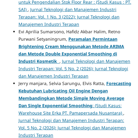
untuk Pengendalian Stok Floor Rear : (Studi Kasus : PT.
SAI)
,
Jurnal Teknologi dan Manajemen Industri
Terapan: Vol. 1 No. 3 (2022): Jurnal Teknologi dan
Manajemen Industri Terapan
Evi Aprilia Sumarsono, Hafidz Akbar Halim, Retno
Purwani Setyaningrum,
Peramalan Permintaan
Brightening Cream Menggunakan Metode ARIMA
dan Metode Double Exponential Smoothing di
Industri Kosmetik
,
Jurnal Teknologi dan Manajemen
Industri Terapan: Vol. 5 No. 2 (2026): Jurnal Teknologi
dan Manajemen Industri Terapan
Jerry manjara, Selvia Sarungu, Elvis Ratta,
Forecasting
Kebutuhan Lubricating Oil Engine Dengan
Membandingkan Metode Simple Moving Average
Dan Single Exponential Smoothing
: (Studi Kasus:
Warehouse Site Erka PT. Pamapersada Nusantara)
,
Jurnal Teknologi dan Manajemen Industri Terapan:
Vol. 5 No. 2 (2026): Jurnal Teknologi dan Manajemen
Industri Terapan