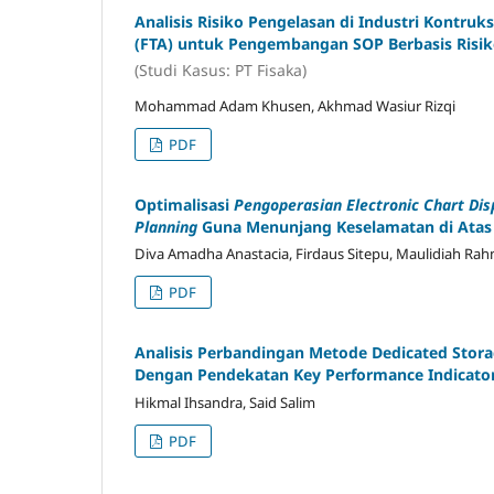
Analisis Risiko Pengelasan di Industri Kontruks
(FTA) untuk Pengembangan SOP Berbasis Risi
(Studi Kasus: PT Fisaka)
Mohammad Adam Khusen, Akhmad Wasiur Rizqi
PDF
Optimalisasi
Pengoperasian Electronic Chart Dis
Planning
Guna Menunjang Keselamatan di Atas
Diva Amadha Anastacia, Firdaus Sitepu, Maulidiah Ra
PDF
Analisis Perbandingan Metode Dedicated Stor
Dengan Pendekatan Key Performance Indicator
Hikmal Ihsandra, Said Salim
PDF