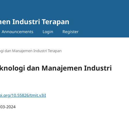
en Industri Terapan
Announcements
Login
Register
ologi dan Manajemen Industri Terapan
 Teknologi dan Manajemen Industri
oi.org/10.55826/tmit.v3iI
-03-2024