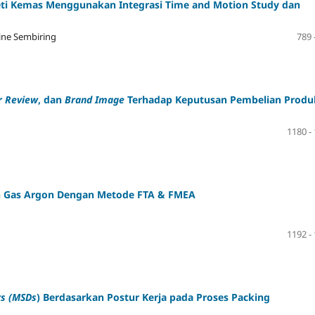
Peti Kemas Menggunakan Integrasi Time and Motion Study dan
tine Sembiring
789 
r Review
, dan
Brand Image
Terhadap Keputusan Pembelian Produ
1180 -
n Gas Argon Dengan Metode FTA & FMEA
1192 -
rs (MSDs
) Berdasarkan Postur Kerja pada Proses Packing