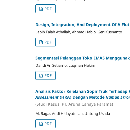
PDF
Design, Integration, And Deployment Of A Flut
Labib Falah Athallah, Ahmad Habib, Geri Kusnanto
PDF
Segmentasi Pelanggan Toko EMAS Menggunak
Dandi Ari Setiarno, Luqman Hakim
PDF
Analisis Faktor Kelelahan Sopir Truk Terhad
Assessment
(HRA) Dengan Metode
Human Error
(Studi Kasus: PT. Aruna Cahaya Parama)
M. Bagas Audi Hidayatullah, Untung Usada
PDF