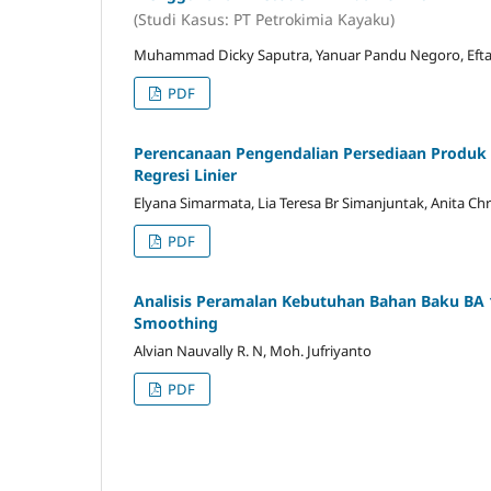
(Studi Kasus: PT Petrokimia Kayaku)
Muhammad Dicky Saputra, Yanuar Pandu Negoro, Efta 
PDF
Perencanaan Pengendalian Persediaan Produk
Regresi Linier
Elyana Simarmata, Lia Teresa Br Simanjuntak, Anita Chr
PDF
Analisis Peramalan Kebutuhan Bahan Baku BA
Smoothing
Alvian Nauvally R. N, Moh. Jufriyanto
PDF