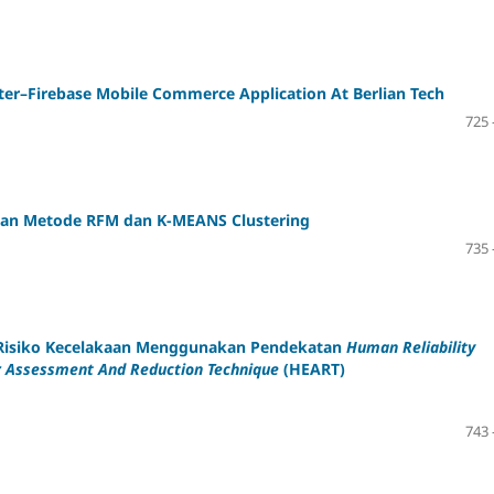
ter–Firebase Mobile Commerce Application At Berlian Tech
725 
an Metode RFM dan K-MEANS Clustering
735 
ap Risiko Kecelakaan Menggunakan Pendekatan
Human Reliability
 Assessment And Reduction Technique
(HEART)
743 