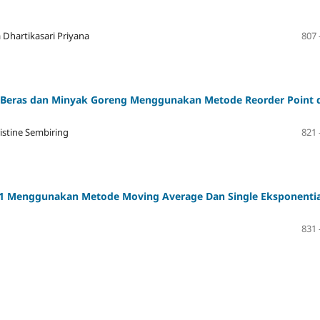
Dhartikasari Priyana
807 
 Beras dan Minyak Goreng Menggunakan Metode Reorder Point 
istine Sembiring
821 
 1 Menggunakan Metode Moving Average Dan Single Eksponentia
831 