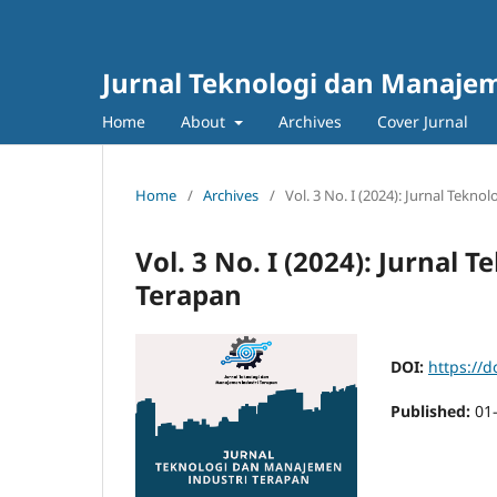
Jurnal Teknologi dan Manajem
Home
About
Archives
Cover Jurnal
Home
/
Archives
/
Vol. 3 No. I (2024): Jurnal Tekn
Vol. 3 No. I (2024): Jurnal
Terapan
DOI:
https://d
Published:
01