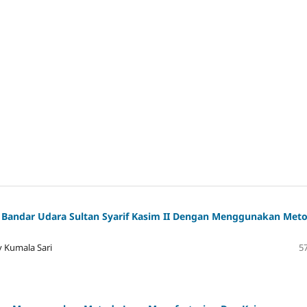
Bandar Udara Sultan Syarif Kasim II Dengan Menggunakan Met
y Kumala Sari
57