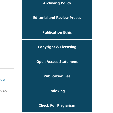
Archiving Policy
Editorial and Review Proses
Publication Ethic
Copyright & Licensing
Open Access Statement
Publication Fee
ode
Indexing
 - 66
Check For Plagiarism