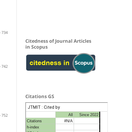
- 734
Citedness of Journal Articles
in Scopus
- 742
Citations GS
- 752