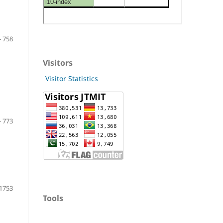
- 758
Visitors
Visitor Statistics
- 773
 1753
Tools