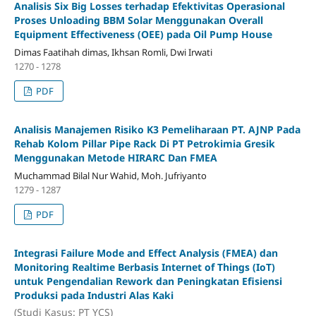
Analisis Six Big Losses terhadap Efektivitas Operasional
Proses Unloading BBM Solar Menggunakan Overall
Equipment Effectiveness (OEE) pada Oil Pump House
Dimas Faatihah dimas, Ikhsan Romli, Dwi Irwati
1270 - 1278
PDF
Analisis Manajemen Risiko K3 Pemeliharaan PT. AJNP Pada
Rehab Kolom Pillar Pipe Rack Di PT Petrokimia Gresik
Menggunakan Metode HIRARC Dan FMEA
Muchammad Bilal Nur Wahid, Moh. Jufriyanto
1279 - 1287
PDF
Integrasi Failure Mode and Effect Analysis (FMEA) dan
Monitoring Realtime Berbasis Internet of Things (IoT)
untuk Pengendalian Rework dan Peningkatan Efisiensi
Produksi pada Industri Alas Kaki
(Studi Kasus: PT YCS)