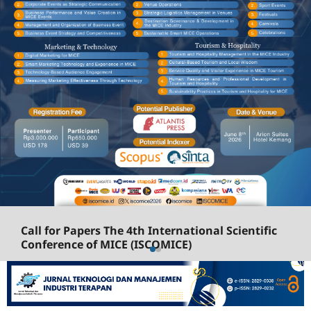
Call for Papers The 4th International Scientific
Conference of MICE (ISCOMICE)
The International Scientific Conference of MICE
(ISCOMICE) is an annual academic conference that
brings together academics, researchers, and