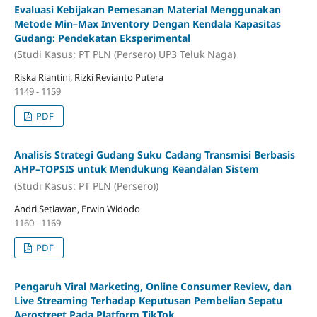
Evaluasi Kebijakan Pemesanan Material Menggunakan
Metode Min–Max Inventory Dengan Kendala Kapasitas
Gudang: Pendekatan Eksperimental
(Studi Kasus: PT PLN (Persero) UP3 Teluk Naga)
Riska Riantini, Rizki Revianto Putera
1149 - 1159
PDF
Analisis Strategi Gudang Suku Cadang Transmisi Berbasis
AHP–TOPSIS untuk Mendukung Keandalan Sistem
(Studi Kasus: PT PLN (Persero))
Andri Setiawan, Erwin Widodo
1160 - 1169
PDF
Pengaruh Viral Marketing, Online Consumer Review, dan
Live Streaming Terhadap Keputusan Pembelian Sepatu
Aerostreet Pada Platform TikTok