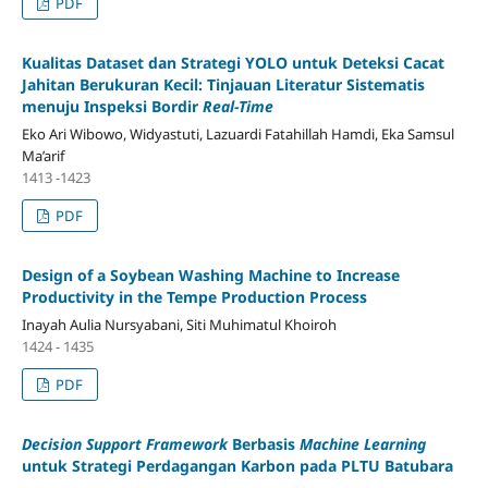
PDF
Kualitas Dataset dan Strategi YOLO untuk Deteksi Cacat
Jahitan Berukuran Kecil: Tinjauan Literatur Sistematis
menuju Inspeksi Bordir
Real-Time
Eko Ari Wibowo, Widyastuti, Lazuardi Fatahillah Hamdi, Eka Samsul
Ma’arif
1413 -1423
PDF
Design of a Soybean Washing Machine to Increase
Productivity in the Tempe Production Process
Inayah Aulia Nursyabani, Siti Muhimatul Khoiroh
1424 - 1435
PDF
Decision Support Framework
Berbasis
Machine Learning
untuk Strategi Perdagangan Karbon pada PLTU Batubara