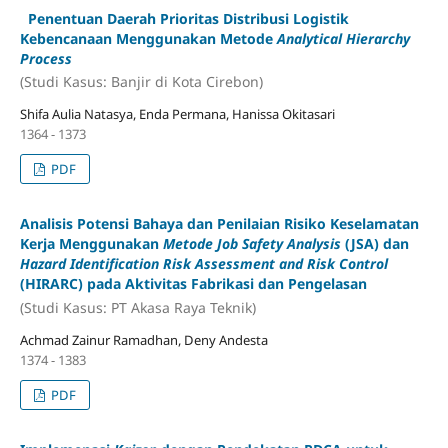
Penentuan Daerah Prioritas Distribusi Logistik
Kebencanaan Menggunakan Metode
Analytical Hierarchy
Process
(Studi Kasus: Banjir di Kota Cirebon)
Shifa Aulia Natasya, Enda Permana, Hanissa Okitasari
1364 - 1373
PDF
Analisis Potensi Bahaya dan Penilaian Risiko Keselamatan
Kerja Menggunakan
Metode Job Safety Analysis
(JSA) dan
Hazard Identification Risk Assessment and Risk Control
(HIRARC) pada Aktivitas Fabrikasi dan Pengelasan
(Studi Kasus: PT Akasa Raya Teknik)
Achmad Zainur Ramadhan, Deny Andesta
1374 - 1383
PDF