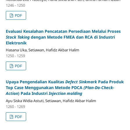
1246 - 1250
PDF
Evaluasi Kesalahan Pencatatan Persediaan Melalui Proses
Stock Taking
dengan Metode FMEA dan RCA di Industri
Elektronik
Hasana Uka, Setiawan, Hafidz Akbar Halim
1250 - 1259
PDF
Upaya Pengendalian Kualitas
Defect Sinkmark
Pada Produk
Top Case Menggunakan Metode PDCA
(Plan-Do-Check-
Action
) Pada Industri
Injection molding
Ayu Siska Widia Astuti, Setiawan, Hafidz Akbar Halim
1260 - 1269
PDF