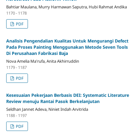
Bahtiar Maulana, Murry Harmawan Saputra, Hubi Rahmat Andika
1170 - 1178
PDF
Analisis Pengendalian Kualitas Untuk Mengurangi Defect
Pada Proses Painting Menggunakan Metode Seven Tools
Di Perusahaan Fabrikasi Baja
Nova Amelia Ma'rufa, Anita Akhirruddin
1179 - 1187
PDF
Kesesuaian Pekerjaan Berbasis DEI: Systematic Literature
Review menuju Rantai Pasok Berkelanjutan
Seldhan Jannet Adeva, Niniet Indah Arvitrida
1188 - 1197
PDF