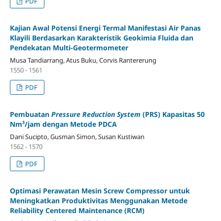
PDF
Kajian Awal Potensi Energi Termal Manifestasi Air Panas
Klayili Berdasarkan Karakteristik Geokimia Fluida dan
Pendekatan Multi-Geotermometer
Musa Tandiarrang, Atus Buku, Corvis Rantererung
1550 - 1561
PDF
Pembuatan
Pressure Reduction System
(PRS) Kapasitas 50
Nm³/jam dengan Metode PDCA
Dani Sucipto, Gusman Simon, Susan Kustiwan
1562 - 1570
PDF
Optimasi Perawatan Mesin Screw Compressor untuk
Meningkatkan Produktivitas Menggunakan Metode
Reliability Centered Maintenance (RCM)