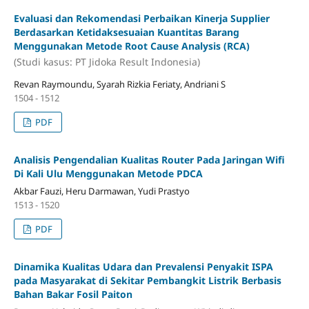
Evaluasi dan Rekomendasi Perbaikan Kinerja Supplier
Berdasarkan Ketidaksesuaian Kuantitas Barang
Menggunakan Metode Root Cause Analysis (RCA)
(Studi kasus: PT Jidoka Result Indonesia)
Revan Raymoundu, Syarah Rizkia Feriaty, Andriani S
1504 - 1512
PDF
Analisis Pengendalian Kualitas Router Pada Jaringan Wifi
Di Kali Ulu Menggunakan Metode PDCA
Akbar Fauzi, Heru Darmawan, Yudi Prastyo
1513 - 1520
PDF
Dinamika Kualitas Udara dan Prevalensi Penyakit ISPA
pada Masyarakat di Sekitar Pembangkit Listrik Berbasis
Bahan Bakar Fosil Paiton