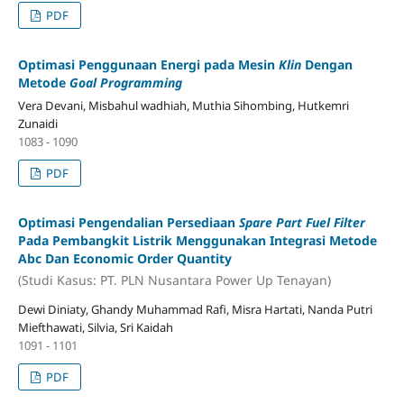
PDF
Optimasi Penggunaan Energi pada Mesin
Klin
Dengan
Metode
Goal Programming
Vera Devani, Misbahul wadhiah, Muthia Sihombing, Hutkemri
Zunaidi
1083 - 1090
PDF
Optimasi Pengendalian Persediaan
Spare Part Fuel Filter
Pada Pembangkit Listrik Menggunakan Integrasi Metode
Abc Dan Economic Order Quantity
(Studi Kasus: PT. PLN Nusantara Power Up Tenayan)
Dewi Diniaty, Ghandy Muhammad Rafi, Misra Hartati, Nanda Putri
Miefthawati, Silvia, Sri Kaidah
1091 - 1101
PDF