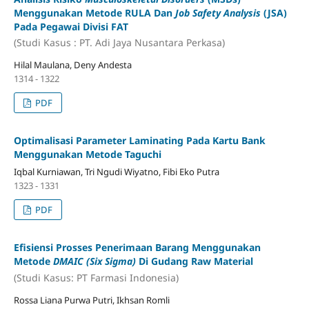
Menggunakan Metode RULA Dan
Job Safety Analysis
(JSA)
Pada Pegawai Divisi FAT
(Studi Kasus : PT. Adi Jaya Nusantara Perkasa)
Hilal Maulana, Deny Andesta
1314 - 1322
PDF
Optimalisasi Parameter Laminating Pada Kartu Bank
Menggunakan Metode Taguchi
Iqbal Kurniawan, Tri Ngudi Wiyatno, Fibi Eko Putra
1323 - 1331
PDF
Efisiensi Prosses Penerimaan Barang Menggunakan
Metode
DMAIC (Six Sigma)
Di Gudang Raw Material
(Studi Kasus: PT Farmasi Indonesia)
Rossa Liana Purwa Putri, Ikhsan Romli