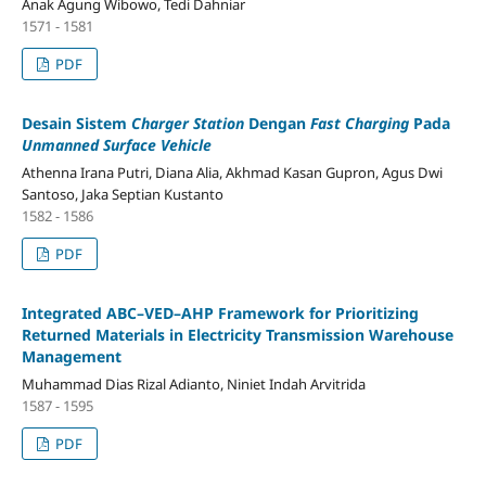
Anak Agung Wibowo, Tedi Dahniar
1571 - 1581
PDF
Desain Sistem
Charger Station
Dengan
Fast Charging
Pada
Unmanned Surface Vehicle
Athenna Irana Putri, Diana Alia, Akhmad Kasan Gupron, Agus Dwi
Santoso, Jaka Septian Kustanto
1582 - 1586
PDF
Integrated ABC–VED–AHP Framework for Prioritizing
Returned Materials in Electricity Transmission Warehouse
Management
Muhammad Dias Rizal Adianto, Niniet Indah Arvitrida
1587 - 1595
PDF