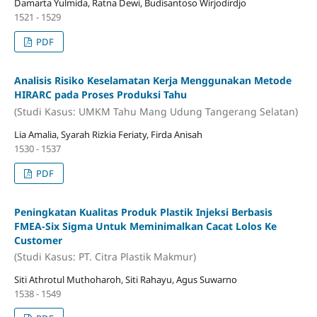
Damarta Yulmida, Ratna Dewi, Budisantoso Wirjodirdjo
1521 - 1529
PDF
Analisis Risiko Keselamatan Kerja Menggunakan Metode
HIRARC pada Proses Produksi Tahu
(Studi Kasus: UMKM Tahu Mang Udung Tangerang Selatan)
Lia Amalia, Syarah Rizkia Feriaty, Firda Anisah
1530 - 1537
PDF
Peningkatan Kualitas Produk Plastik Injeksi Berbasis
FMEA-Six Sigma Untuk Meminimalkan Cacat Lolos Ke
Customer
(Studi Kasus: PT. Citra Plastik Makmur)
Siti Athrotul Muthoharoh, Siti Rahayu, Agus Suwarno
1538 - 1549