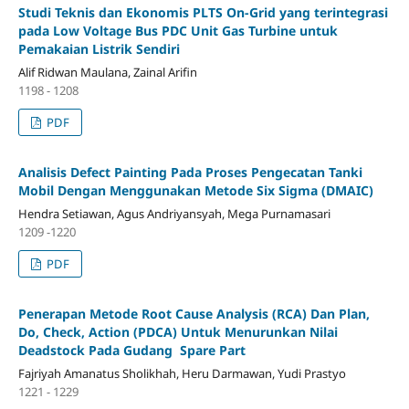
Studi Teknis dan Ekonomis PLTS On-Grid yang terintegrasi
pada Low Voltage Bus PDC Unit Gas Turbine untuk
Pemakaian Listrik Sendiri
Alif Ridwan Maulana, Zainal Arifin
1198 - 1208
PDF
Analisis Defect Painting Pada Proses Pengecatan Tanki
Mobil Dengan Menggunakan Metode Six Sigma (DMAIC)
Hendra Setiawan, Agus Andriyansyah, Mega Purnamasari
1209 -1220
PDF
Penerapan Metode Root Cause Analysis (RCA) Dan Plan,
Do, Check, Action (PDCA) Untuk Menurunkan Nilai
Deadstock Pada Gudang Spare Part
Fajriyah Amanatus Sholikhah, Heru Darmawan, Yudi Prastyo
1221 - 1229