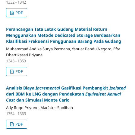
1332 - 1342
PDF
Perancangan Tata Letak Gudang Material Return
Menggunakan Metode Dedicated Storage Berdasarkan
Klasifikasi Frekuensi Penggunaan Barang Pada Gudang
Muhammad Andika Surya Permana, Yanuar Pandu Negoro, Efta
Dhartikasari Priyana
1343 - 1353
PDF
Analisis Biaya
Incremental
Gasifikasi Pembangkit
Isolated
dari BBM ke LNG dengan Pendekatan
Equivalent Annual
Cost
dan Simulasi Monte Carlo
Ady Rogo Priyono, Mar'atus Sholihah
1354 - 1363
PDF