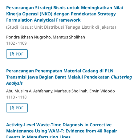
Perancangan Strategi Bisnis untuk Meningkatkan Nilai
Kinerja Operasi (NKO) dengan Pendekatan Strategy
Formulation Analytical Framework
(Studi Kasus: Unit Distribusi Tenaga Listrik di Jakarta)
Pondra Ikhsan Nugroho, Maratus Sholihah
1102 - 1109
PDF
Perancangan Penempatan Material Cadang di PLN
Transmisi Jawa Bagian Barat Melalui Pendekatan
Clustering
Analysis
Abu Muslim Al Ashfahany, Mar'atus Sholihah, Erwin Widodo
1110 - 1118
PDF
Activity-Level Waste-Time Diagnosis in Corrective
Maintenance Using WAM-T: Evidence from 40 Repair
Events in Manufacturing Lines