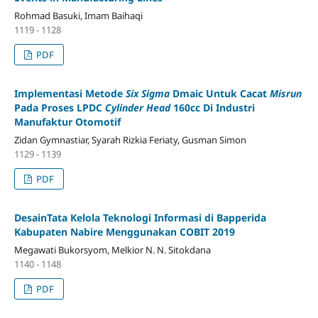
Rohmad Basuki, Imam Baihaqi
1119 - 1128
PDF
Implementasi Metode
Six
Sigma
Dmaic Untuk Cacat
Misrun
Pada Proses LPDC
Cylinder Head
160cc Di Industri
Manufaktur Otomotif
Zidan Gymnastiar, Syarah Rizkia Feriaty, Gusman Simon
1129 - 1139
PDF
DesainTata Kelola Teknologi Informasi di Bapperida
Kabupaten Nabire Menggunakan COBIT 2019
Megawati Bukorsyom, Melkior N. N. Sitokdana
1140 - 1148
PDF