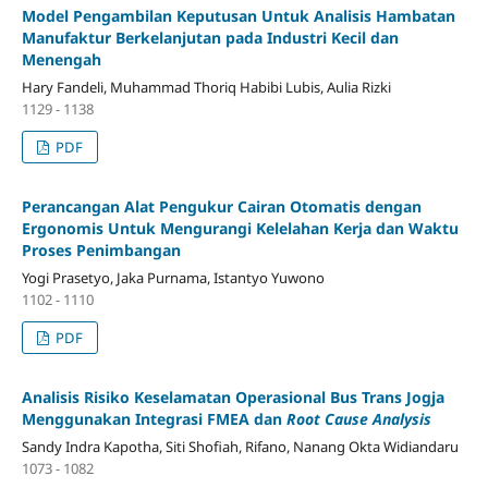
Model Pengambilan Keputusan Untuk Analisis Hambatan
Manufaktur Berkelanjutan pada Industri Kecil dan
Menengah
Hary Fandeli, Muhammad Thoriq Habibi Lubis, Aulia Rizki
1129 - 1138
PDF
Perancangan Alat Pengukur Cairan Otomatis dengan
Ergonomis Untuk Mengurangi Kelelahan Kerja dan Waktu
Proses Penimbangan
Yogi Prasetyo, Jaka Purnama, Istantyo Yuwono
1102 - 1110
PDF
Analisis Risiko Keselamatan Operasional Bus Trans Jogja
Menggunakan Integrasi FMEA dan
Root Cause Analysis
Sandy Indra Kapotha, Siti Shofiah, Rifano, Nanang Okta Widiandaru
1073 - 1082