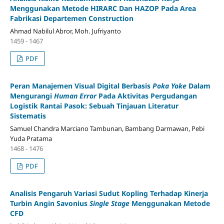
Menggunakan Metode HIRARC Dan HAZOP Pada Area
Fabrikasi Departemen Construction
Ahmad Nabilul Abror, Moh. Jufriyanto
1459 - 1467
PDF
Peran Manajemen Visual Digital Berbasis
Poka Yoke
Dalam
Mengurangi
Human Error
Pada Aktivitas Pergudangan
Logistik Rantai Pasok: Sebuah Tinjauan Literatur
Sistematis
Samuel Chandra Marciano Tambunan, Bambang Darmawan, Pebi
Yuda Pratama
1468 - 1476
PDF
Analisis Pengaruh Variasi Sudut Kopling Terhadap Kinerja
Turbin Angin Savonius
Single Stage
Menggunakan Metode
CFD