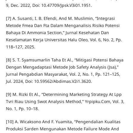
9, Dec. 2022, Doi: 10.47709/Jpsk.V3i01.1951.
[7] A. Susanti, I. B. Efendi, And M. Muslimin, “Integrasi
Metode Fmea Dan Fta Dalam Menganalisis Risiko Potensi
Bahaya Di Ammonia Section,” Jurnal Kesehatan Dan
Keselamatan Kerja Universitas Halu Oleo, Vol. 6, No. 2, Pp.
118–127, 2025.
[8] S. T. Syamsumarlin Taha Et Al., “Mitigasi Potensi Bahaya
Dengan Mengadaptasi Metode Job Safety Analysis (Jsa),”
Jurnal Pengabdian Masyarakat, Vol. 2, No. 1, Pp. 121–125,
Jul. 2024, Doi: 10.59562/Abdimas.V2i1.3620.
[9] M. Rizki Et Al., “Determining Marketing Strategy At Lpp
Tvri Riau Using Swot Analysis Method,” Yrpipku.Com, Vol. 3,
No. 1, Pp. 10–18.
[10] A. Wicaksono And F. Yuamita, “Pengendalian Kualitas
Produksi Sarden Mengunakan Metode Failure Mode And