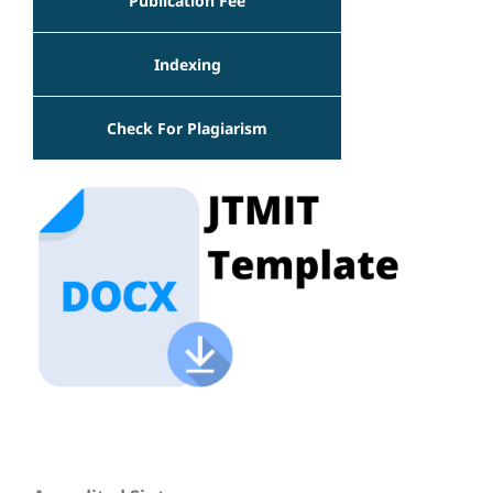
Publication Fee
Indexing
Check For Plagiarism