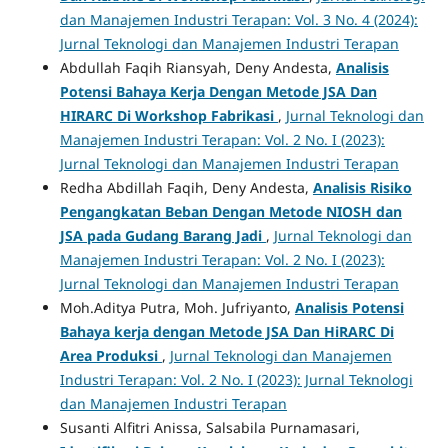
dan Manajemen Industri Terapan: Vol. 3 No. 4 (2024):
Jurnal Teknologi dan Manajemen Industri Terapan
Abdullah Faqih Riansyah, Deny Andesta,
Analisis
Potensi Bahaya Kerja Dengan Metode JSA Dan
HIRARC Di Workshop Fabrikasi
,
Jurnal Teknologi dan
Manajemen Industri Terapan: Vol. 2 No. I (2023):
Jurnal Teknologi dan Manajemen Industri Terapan
Redha Abdillah Faqih, Deny Andesta,
Analisis Risiko
Pengangkatan Beban Dengan Metode NIOSH dan
JSA pada Gudang Barang Jadi
,
Jurnal Teknologi dan
Manajemen Industri Terapan: Vol. 2 No. I (2023):
Jurnal Teknologi dan Manajemen Industri Terapan
Moh.Aditya Putra, Moh. Jufriyanto,
Analisis Potensi
Bahaya kerja dengan Metode JSA Dan HiRARC Di
Area Produksi
,
Jurnal Teknologi dan Manajemen
Industri Terapan: Vol. 2 No. I (2023): Jurnal Teknologi
dan Manajemen Industri Terapan
Susanti Alfitri Anissa, Salsabila Purnamasari,