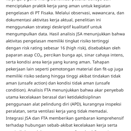
menciptakan praktik kerja yang aman untuk kegiatan
pengelasan di PT Fisaka. Melalui observasi, wawancara, dan
dokumentasi aktivitas kerja aktual, penelitian ini
menggunakan strategi deskriptif kualitatif untuk
mengumpulkan data. Hasil analisis JSA menunjukkan bahwa
aktivitas pengelasan memiliki tingkat risiko tertinggi
dengan risk rating sebesar 16 (high risk), disebabkan oleh
paparan asap CO₂, percikan bunga api, sinar cahaya intens,
serta kondisi area kerja yang kurang aman. Tahapan
pekerjaan lain seperti pemotongan material dan fit-up juga
memiliki risiko sedang hingga tinggi akibat tindakan tidak
aman (unsafe action) dan kondisi tidak aman (unsafe
condition). Analisis FTA menunjukkan bahwa akar penyebab
utama kecelakaan berasal dari ketidakdisiplinan
penggunaan alat pelindung diri (APD), kurangnya inspeksi
peralatan, serta ventilasi kerja yang tidak memadai.
Integrasi JSA dan FTA memberikan gambaran komprehensif
terhadap hubungan sebab-akibat kecelakaan kerja serta