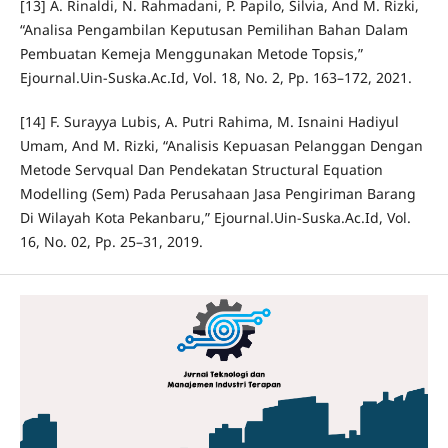
[13] A. Rinaldi, N. Rahmadani, P. Papilo, Silvia, And M. Rizki,
“Analisa Pengambilan Keputusan Pemilihan Bahan Dalam
Pembuatan Kemeja Menggunakan Metode Topsis,”
Ejournal.Uin-Suska.Ac.Id, Vol. 18, No. 2, Pp. 163–172, 2021.
[14] F. Surayya Lubis, A. Putri Rahima, M. Isnaini Hadiyul
Umam, And M. Rizki, “Analisis Kepuasan Pelanggan Dengan
Metode Servqual Dan Pendekatan Structural Equation
Modelling (Sem) Pada Perusahaan Jasa Pengiriman Barang
Di Wilayah Kota Pekanbaru,” Ejournal.Uin-Suska.Ac.Id, Vol.
16, No. 02, Pp. 25–31, 2019.