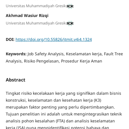
Universitas Muhammadiyah Gresik
Akhmad Wasiur Rizqi
Universitas Muhammadiyah Gresik
DOI:
https://doi.org/10.55826/jtmit.v4i4.1324
Keywords:
Job Safety Analysis, Keselamatan kerja, Fault Tree
Analysis, Risiko Pengelasan, Prosedur Kerja Aman
Abstract
Tingkat risiko kecelakaan kerja yang signifikan dalam bisnis
konstruksi, keselamatan dan kesehatan kerja (K3)
merupakan faktor penting yang perlu dipertimbangkan.
Tujuan penelitian ini adalah untuk mengintegrasikan teknik
analisis pohon kesalahan (FTA) dan analisis keselamatan
kerja (JSA) guna mengidentifikasi potensi bahaya dan