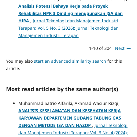
Analisis Potensi Bahaya Kerja pada Proyek
Rehabilitas NPK 3 Dinding menggunakan JSA dan
HIRA
,
Jurnal Teknologi dan Manajemen Industri
Terapan: Vol. 5 No. 3 (2026): Jurnal Teknologi dan
Manajemen Industri Terapan
1-10 of 304
Next
You may also
start an advanced similarity search
for this
article.
Most read articles by the same author(s)
Muhammad Satrio Alfariki, Akhmad Wasiur Rizqi,
ANALISIS KESELAMATAN DAN KESEHATAN KERJA
KARYAWAN DEPARTEMEN GUDANG TABUNG GAS
DENGAN METODE JSA DAN HAZOP
,
Jurnal Teknologi
dan Manajemen Industri Terapan: Vol. 3 No. 4 (2024):