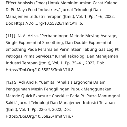
Effect Analysis (Fmea) Untuk Meminimumkan Cacat Kaleng
Di Pt. Maya Food Industries,” Jurnal Teknologi Dan
Manajemen Industri Terapan (Jtmit), Vol. 1, Pp. 1–6, 2022,
Doi: Https://Doi.Org/10.55826/Tmit.V1ii.6.
[11] J. N. A. Aziza, “Perbandingan Metode Moving Average,
Single Exponential Smoothing, Dan Double Exponential
Smoothing Pada Peramalan Permintaan Tabung Gas Lpg Pt
Petrogas Prima Services,” Jurnal Teknologi Dan Manajemen
Industri Terapan (Jtmit), Vol. 1, Pp. 35–41, 2022, Doi:
Https://Doi.Org/10.55826/Tmit.V1ii.8.
[12] S. Adi And F. Yuamita, “Analisis Ergonomi Dalam
Penggunaan Mesin Penggilingan Pupuk Menggunakan
Metode Quick Exposure Checklist Pada Pt. Putra Manunggal
Sakti,” Jurnal Teknologi Dan Manajemen Industri Terapan
(Jtmit), Vol. 1, Pp. 22–34, 2022, Doi:
Https://Doi.Org/10.55826/Tmit.V1ii.7.