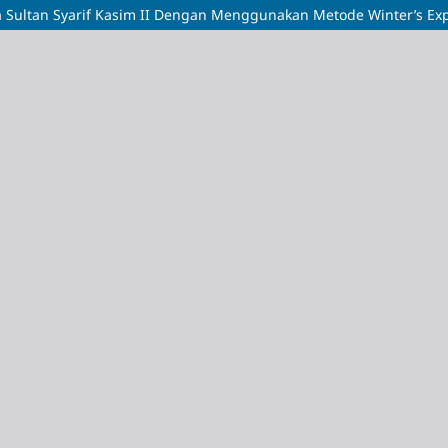
Sultan Syarif Kasim II Dengan Menggunakan Metode Winter’s Ex