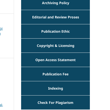
Archiving Policy
Editorial and Review Proses
gi
Publication Ethic
n
Copyright & Licensing
Open Access Statement
Publication Fee
Indexing
Check For Plagiarism
l-