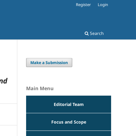
Register
Login
Search
Make a Submission
And
Main Menu
Editorial Team
Focus and Scope