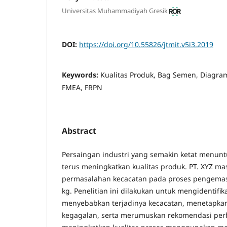
Universitas Muhammadiyah Gresik
DOI:
https://doi.org/10.55826/jtmit.v5i3.2019
Keywords:
Kualitas Produk, Bag Semen, Diagra
FMEA, FRPN
Abstract
Persaingan industri yang semakin ketat menun
terus meningkatkan kualitas produk. PT. XYZ m
permasalahan kecacatan pada proses pengem
kg. Penelitian ini dilakukan untuk mengidentifika
menyebabkan terjadinya kecacatan, menetapkan u
kegagalan, serta merumuskan rekomendasi per