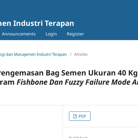
en Industri Terapan
Announcements
Login
Register
nologi dan Manajemen Industri Terapan
/
Articles
s Pengemasan Bag Semen Ukuran 40 Kg
gram
Fishbone Dan Fuzzy Failure Mode 
PDF
Published