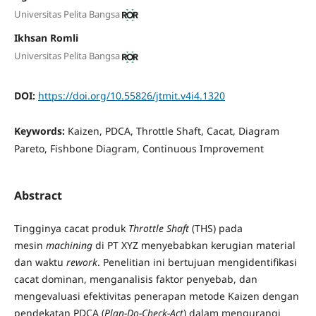
Universitas Pelita Bangsa
Ikhsan Romli
Universitas Pelita Bangsa
DOI:
https://doi.org/10.55826/jtmit.v4i4.1320
Keywords:
Kaizen, PDCA, Throttle Shaft, Cacat, Diagram
Pareto, Fishbone Diagram, Continuous Improvement
Abstract
Tingginya cacat produk
Throttle Shaft
(THS) pada
mesin
machining
di PT XYZ menyebabkan kerugian material
dan waktu
rework
. Penelitian ini bertujuan mengidentifikasi
cacat dominan, menganalisis faktor penyebab, dan
mengevaluasi efektivitas penerapan metode Kaizen dengan
pendekatan PDCA (
Plan-Do-Check-Act
) dalam mengurangi