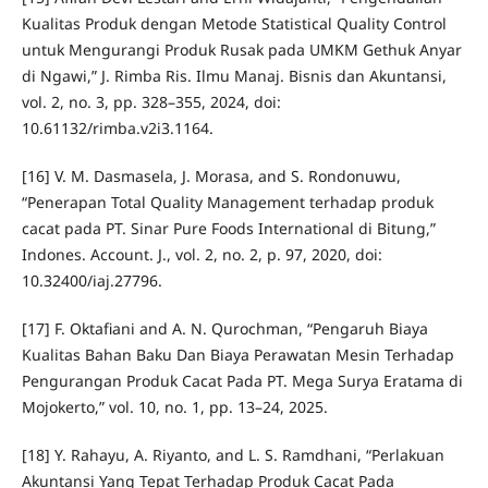
Kualitas Produk dengan Metode Statistical Quality Control
untuk Mengurangi Produk Rusak pada UMKM Gethuk Anyar
di Ngawi,” J. Rimba Ris. Ilmu Manaj. Bisnis dan Akuntansi,
vol. 2, no. 3, pp. 328–355, 2024, doi:
10.61132/rimba.v2i3.1164.
[16] V. M. Dasmasela, J. Morasa, and S. Rondonuwu,
“Penerapan Total Quality Management terhadap produk
cacat pada PT. Sinar Pure Foods International di Bitung,”
Indones. Account. J., vol. 2, no. 2, p. 97, 2020, doi:
10.32400/iaj.27796.
[17] F. Oktafiani and A. N. Qurochman, “Pengaruh Biaya
Kualitas Bahan Baku Dan Biaya Perawatan Mesin Terhadap
Pengurangan Produk Cacat Pada PT. Mega Surya Eratama di
Mojokerto,” vol. 10, no. 1, pp. 13–24, 2025.
[18] Y. Rahayu, A. Riyanto, and L. S. Ramdhani, “Perlakuan
Akuntansi Yang Tepat Terhadap Produk Cacat Pada