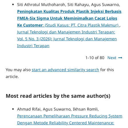
Siti Athrotul Muthoharoh, Siti Rahayu, Agus Suwarno,
Peningkatan Kualitas Produk Plastik Injeksi Berbasis
FMEA-Six Sigma Untuk Meminimalkan Cacat Lolos
Ke Customer
: (Studi Kasus: PT. Citra Plastik Makmur)
,
Jurnal Teknologi dan Manajemen Industri Terapan:
Vol. 5 No. 3 (2026): Jurnal Teknologi dan Manajemen
Industri Terapan
1-10 of 80
Next
You may also
start an advanced similarity search
for this
article.
Most read articles by the same author(s)
Ahmad Rifai, Agus Suwarno, Ikhsan Romli,
Perencanaan Pemeliharaan Pressure Reducing System
Dengan Metode Reliability Centered Maintenance: