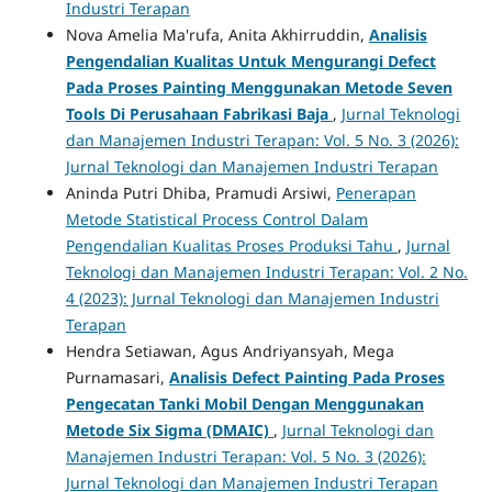
Industri Terapan
Nova Amelia Ma'rufa, Anita Akhirruddin,
Analisis
Pengendalian Kualitas Untuk Mengurangi Defect
Pada Proses Painting Menggunakan Metode Seven
Tools Di Perusahaan Fabrikasi Baja
,
Jurnal Teknologi
dan Manajemen Industri Terapan: Vol. 5 No. 3 (2026):
Jurnal Teknologi dan Manajemen Industri Terapan
Aninda Putri Dhiba, Pramudi Arsiwi,
Penerapan
Metode Statistical Process Control Dalam
Pengendalian Kualitas Proses Produksi Tahu
,
Jurnal
Teknologi dan Manajemen Industri Terapan: Vol. 2 No.
4 (2023): Jurnal Teknologi dan Manajemen Industri
Terapan
Hendra Setiawan, Agus Andriyansyah, Mega
Purnamasari,
Analisis Defect Painting Pada Proses
Pengecatan Tanki Mobil Dengan Menggunakan
Metode Six Sigma (DMAIC)
,
Jurnal Teknologi dan
Manajemen Industri Terapan: Vol. 5 No. 3 (2026):
Jurnal Teknologi dan Manajemen Industri Terapan