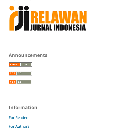
Announcements
Information
For Readers
For Authors