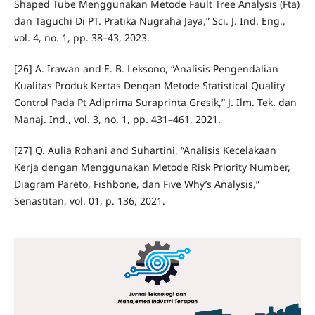
Shaped Tube Menggunakan Metode Fault Tree Analysis (Fta)
dan Taguchi Di PT. Pratika Nugraha Jaya,” Sci. J. Ind. Eng.,
vol. 4, no. 1, pp. 38–43, 2023.
[26] A. Irawan and E. B. Leksono, “Analisis Pengendalian
Kualitas Produk Kertas Dengan Metode Statistical Quality
Control Pada Pt Adiprima Suraprinta Gresik,” J. Ilm. Tek. dan
Manaj. Ind., vol. 3, no. 1, pp. 431–461, 2021.
[27] Q. Aulia Rohani and Suhartini, “Analisis Kecelakaan
Kerja dengan Menggunakan Metode Risk Priority Number,
Diagram Pareto, Fishbone, dan Five Why’s Analysis,”
Senastitan, vol. 01, p. 136, 2021.