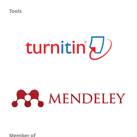
Tools
Member of