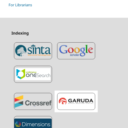
For Librarians
Indexing