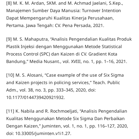
[8] M. K. M. Ardan, SKM. and M. Achmad Jaelani, S.Kep.,
Manajemen Sumber Daya Manusia: Turnover Intention
Dapat Mempengaruhi Kualitas Kinerja Perusahaan,
Pertama. Jawa Tengah: CV. Pena Persada, 2021.
[9] M. S. Mahaputra, “Analisis Pengendalian Kualitas Produk
Plastik Injeksi dengan Menggunakan Metode Statistical
Process Control (SPC) dan Kaizen di CV. Gradient Kota
Bandung,” Media Nusant., vol. XVIII, no. 1, pp. 1–16, 2021.
[10] M. S. Alosani, “Case example of the use of Six Sigma
and Kaizen projects in policing services,” Teach. Public
Adm., vol. 38, no. 3, pp. 333–345, 2020, doi:
10.1177/0144739420921932.
[11] K. Nabila and R. Rochmoeljati, “Analisis Pengendalian
Kualitas Menggunakan Metode Six Sigma Dan Perbaikan
Dengan Kaizen,” Juminten, vol. 1, no. 1, pp. 116–127, 2020,
doi: 10.33005/juminten.v1i1.27.