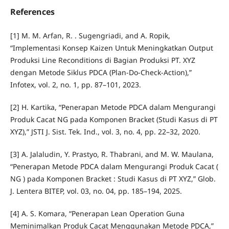
References
[1] M. M. Arfan, R. . Sugengriadi, and A. Ropik,
“Implementasi Konsep Kaizen Untuk Meningkatkan Output
Produksi Line Reconditions di Bagian Produksi PT. XYZ
dengan Metode Siklus PDCA (Plan-Do-Check-Action),”
Infotex, vol. 2, no. 1, pp. 87–101, 2023.
[2] H. Kartika, “Penerapan Metode PDCA dalam Mengurangi
Produk Cacat NG pada Komponen Bracket (Studi Kasus di PT
XYZ),” JSTI J. Sist. Tek. Ind., vol. 3, no. 4, pp. 22–32, 2020.
[3] A. Jalaludin, Y. Prastyo, R. Thabrani, and M. W. Maulana,
“Penerapan Metode PDCA dalam Mengurangi Produk Cacat (
NG ) pada Komponen Bracket : Studi Kasus di PT XYZ,” Glob.
J. Lentera BITEP, vol. 03, no. 04, pp. 185–194, 2025.
[4] A. S. Komara, “Penerapan Lean Operation Guna
Meminimalkan Produk Cacat Menggunakan Metode PDCA,”