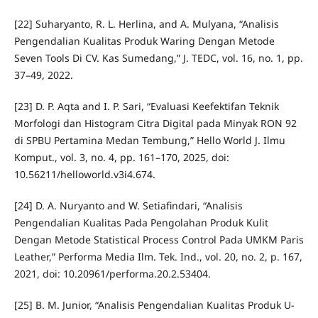
[22] Suharyanto, R. L. Herlina, and A. Mulyana, “Analisis
Pengendalian Kualitas Produk Waring Dengan Metode
Seven Tools Di CV. Kas Sumedang,” J. TEDC, vol. 16, no. 1, pp.
37–49, 2022.
[23] D. P. Aqta and I. P. Sari, “Evaluasi Keefektifan Teknik
Morfologi dan Histogram Citra Digital pada Minyak RON 92
di SPBU Pertamina Medan Tembung,” Hello World J. Ilmu
Komput., vol. 3, no. 4, pp. 161–170, 2025, doi:
10.56211/helloworld.v3i4.674.
[24] D. A. Nuryanto and W. Setiafindari, “Analisis
Pengendalian Kualitas Pada Pengolahan Produk Kulit
Dengan Metode Statistical Process Control Pada UMKM Paris
Leather,” Performa Media Ilm. Tek. Ind., vol. 20, no. 2, p. 167,
2021, doi: 10.20961/performa.20.2.53404.
[25] B. M. Junior, “Analisis Pengendalian Kualitas Produk U-