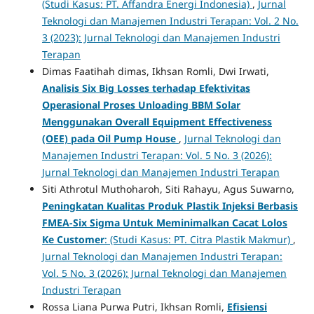
(Studi Kasus: PT. Affandra Energi Indonesia)
,
Jurnal
Teknologi dan Manajemen Industri Terapan: Vol. 2 No.
3 (2023): Jurnal Teknologi dan Manajemen Industri
Terapan
Dimas Faatihah dimas, Ikhsan Romli, Dwi Irwati,
Analisis Six Big Losses terhadap Efektivitas
Operasional Proses Unloading BBM Solar
Menggunakan Overall Equipment Effectiveness
(OEE) pada Oil Pump House
,
Jurnal Teknologi dan
Manajemen Industri Terapan: Vol. 5 No. 3 (2026):
Jurnal Teknologi dan Manajemen Industri Terapan
Siti Athrotul Muthoharoh, Siti Rahayu, Agus Suwarno,
Peningkatan Kualitas Produk Plastik Injeksi Berbasis
FMEA-Six Sigma Untuk Meminimalkan Cacat Lolos
Ke Customer
: (Studi Kasus: PT. Citra Plastik Makmur)
,
Jurnal Teknologi dan Manajemen Industri Terapan:
Vol. 5 No. 3 (2026): Jurnal Teknologi dan Manajemen
Industri Terapan
Rossa Liana Purwa Putri, Ikhsan Romli,
Efisiensi