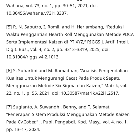
Wahana, vol. 73, no. 1, pp. 30–51, 2021, doi:
10.36456/wahana.v73i1.3337.
[5] R. N. Saputro, I. Romli, and H. Herlambang, “Reduksi
Waktu Penggantian Hearth Roll Menggunakan Metode PDCA
Serta Implementasi Kaizen di PT XYZ,” RIGGS J. Artif. Intell.
Digit. Bus., vol. 4, no. 2, pp. 3313–3319, 2025, doi:
10.31004/riggs.v4i2.1013.
[6] S. Suhartini and M. Ramadhan, “Analisis Pengendalian
Kualitas Untuk Mengurangi Cacat Pada Produk Sepatu
Menggunakan Metode Six Sigma dan Kaizen,” Matrik, vol.
22, no. 1, p. 55, 2021, doi: 10.30587/matrik.v22i1.2517.
[7] Sugianto, A. Suwandhi, Benny, and T. Selamat,
“Penerapan Sistem Produksi Menggunakan Metode Kaizen
Pada Cv.Cober,” J. Publ. Pengabdi. Kpd. Masy., vol. 4, no. 1,
pp. 13–17, 2024.