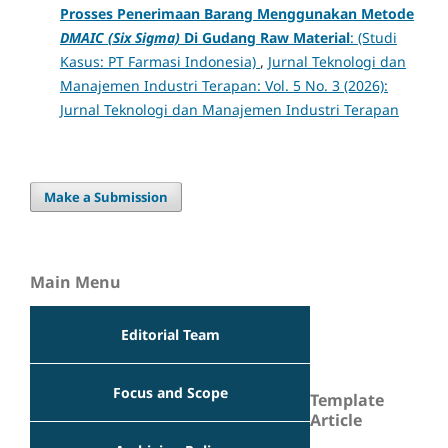
Prosses Penerimaan Barang Menggunakan Metode
DMAIC (Six Sigma)
Di Gudang Raw Material
: (Studi
Kasus: PT Farmasi Indonesia)
,
Jurnal Teknologi dan
Manajemen Industri Terapan: Vol. 5 No. 3 (2026):
Jurnal Teknologi dan Manajemen Industri Terapan
Make a Submission
Main Menu
Editorial Team
Focus and Scope
Template
Article