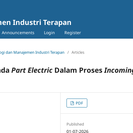
en Industri Terapan
Announcements
Login
Register
nologi dan Manajemen Industri Terapan
/
Articles
ada
Part Electric
Dalam Proses
Incomin
PDF
Published
01-07-2026