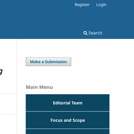
Register
Login
Search
Make a Submission
g
Main Menu
Editorial Team
Focus and Scope