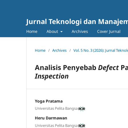
Jurnal Teknologi dan Manajem
Home
About
Archives
Cover Jurnal
Home
/
Archives
/
Vol. 5 No. 3 (2026): Jurnal Tek
Analisis Penyebab
Defect
P
Inspection
Yoga Pratama
Universitas Pelita Bangsa
Heru Darmawan
Universitas Pelita Bangsa