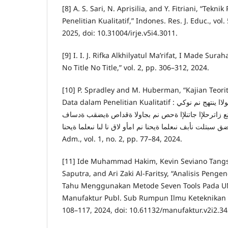
[8] A. S. Sari, N. Aprisilia, and Y. Fitriani, “Te
Penelitian Kualitatif,” Indones. Res. J. Educ., vol.
2025, doi: 10.31004/irje.v5i4.3011.
[9] I. I. J. Rifka Alkhilyatul Ma’rifat, I Made Sur
No Title No Title,” vol. 2, pp. 306–312, 2024.
[10] P. Spradley and M. Huberman, “Kajian Teorit
Data dalam Penelitian Kualitatif : اما يهو ةدالما ةهج نم لىولاا ينتهج نم نوكي
نع زاترحلإا جاتنلإا ةحص نم بجاولا ةقداص ةيضقب ةدساف
ةيضق سبتلت نأبف نىعلما ةيحنا نم امأو لاق نا لىا نىعلما ةيحنا,” J. Manag. Acco
Adm., vol. 1, no. 2, pp. 77–84, 2024.
[11] Ide Muhammad Hakim, Kevin Seviano Tang
Saputra, and Ari Zaki Al-Faritsy, “Analisis Penge
Tahu Menggunakan Metode Seven Tools Pada U
Manufaktur Publ. Sub Rumpun Ilmu Keteknikan Ind
108–117, 2024, doi: 10.61132/manufaktur.v2i2.34