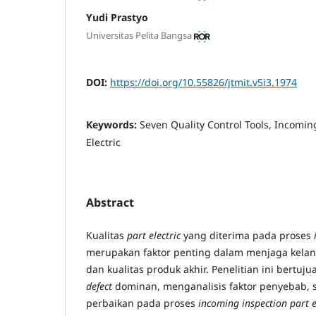
Yudi Prastyo
Universitas Pelita Bangsa
DOI:
https://doi.org/10.55826/jtmit.v5i3.1974
Keywords:
Seven Quality Control Tools, Incoming
Electric
Abstract
Kualitas
part electric
yang diterima pada proses
merupakan faktor penting dalam menjaga kelan
dan kualitas produk akhir. Penelitian ini bertuju
defect
dominan, menganalisis faktor penyebab, 
perbaikan pada proses
incoming inspection part e