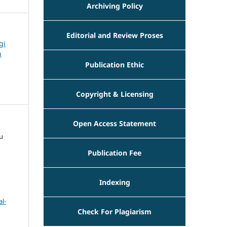
Archiving Policy
Editorial and Review Proses
gi
n
Publication Ethic
Copyright & Licensing
Open Access Statement
u
Publication Fee
Indexing
l-
Check For Plagiarism