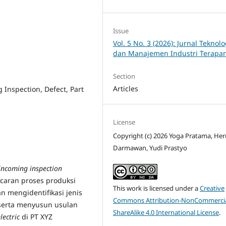
Issue
Vol. 5 No. 3 (2026): Jurnal Teknolo
dan Manajemen Industri Terapa
Section
Articles
 Inspection, Defect, Part
License
Copyright (c) 2026 Yoga Pratama, Her
Darmawan, Yudi Prastyo
incoming inspection
caran proses produksi
This work is licensed under a
Creative
an mengidentifikasi jenis
Commons Attribution-NonCommercia
serta menyusun usulan
ShareAlike 4.0 International License
.
lectric
di PT XYZ