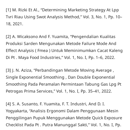
[1] M. Rizki Et Al., “Determining Marketing Strategy At Lpp
Tvri Riau Using Swot Analysis Method,” Vol. 3, No. 1, Pp. 10–
18, 2021.
[2] A. Wicaksono And F. Yuamita, “Pengendalian Kualitas
Produksi Sarden Mengunakan Metode Failure Mode And
Effect Analysis ( Fmea ) Untuk Meminimumkan Cacat Kaleng
Di Pt . Maya Food Industries,” Vol. 1, No. I, Pp. 1–6, 2022.
[3] J. N. Aziza, “Perbandingan Metode Moving Average ,
Single Exponential Smoothing , Dan Double Exponential
Smoothing Pada Peramalan Permintaan Tabung Gas Lpg Pt
Petrogas Prima Services,” Vol. 1, No. I, Pp. 35–41, 2022.
[4] S. A. Susanto, F. Yuamita, F. T. Industri, And D. I.
Yogyakarta, “Analisis Ergonomi Dalam Penggunaan Mesin
Penggilingan Pupuk Menggunakan Metode Quick Exposure
Checklist Pada Pt . Putra Manunggal Sakti,” Vol. 1, No. I, Pp.