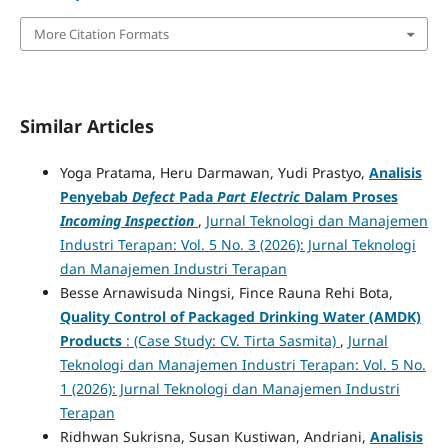
More Citation Formats
Similar Articles
Yoga Pratama, Heru Darmawan, Yudi Prastyo,
Analisis
Penyebab
Defect
Pada
Part Electric
Dalam Proses
Incoming Inspection
,
Jurnal Teknologi dan Manajemen
Industri Terapan: Vol. 5 No. 3 (2026): Jurnal Teknologi
dan Manajemen Industri Terapan
Besse Arnawisuda Ningsi, Fince Rauna Rehi Bota,
Quality Control of Packaged Drinking Water (AMDK)
Products
: (Case Study: CV. Tirta Sasmita)
,
Jurnal
Teknologi dan Manajemen Industri Terapan: Vol. 5 No.
1 (2026): Jurnal Teknologi dan Manajemen Industri
Terapan
Ridhwan Sukrisna, Susan Kustiwan, Andriani,
Analisis