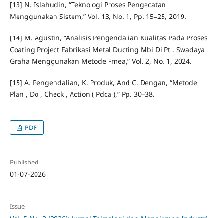
[13] N. Islahudin, “Teknologi Proses Pengecatan
Menggunakan Sistem,” Vol. 13, No. 1, Pp. 15–25, 2019.
[14] M. Agustin, “Analisis Pengendalian Kualitas Pada Proses
Coating Project Fabrikasi Metal Ducting Mbi Di Pt . Swadaya
Graha Menggunakan Metode Fmea,” Vol. 2, No. 1, 2024.
[15] A. Pengendalian, K. Produk, And C. Dengan, “Metode
Plan , Do , Check , Action ( Pdca ),” Pp. 30–38.
PDF
Published
01-07-2026
Issue