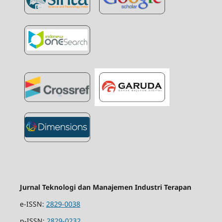
Jurnal Teknologi dan Manajemen Industri Terapan
e-ISSN:
2829-0038
p-ISSN:
2829-0232