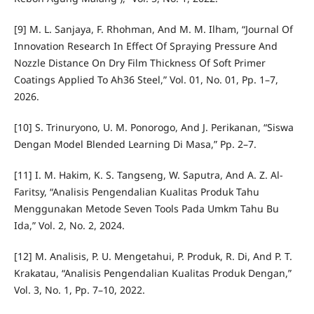
[9] M. L. Sanjaya, F. Rhohman, And M. M. Ilham, “Journal Of
Innovation Research In Effect Of Spraying Pressure And
Nozzle Distance On Dry Film Thickness Of Soft Primer
Coatings Applied To Ah36 Steel,” Vol. 01, No. 01, Pp. 1–7,
2026.
[10] S. Trinuryono, U. M. Ponorogo, And J. Perikanan, “Siswa
Dengan Model Blended Learning Di Masa,” Pp. 2–7.
[11] I. M. Hakim, K. S. Tangseng, W. Saputra, And A. Z. Al-
Faritsy, “Analisis Pengendalian Kualitas Produk Tahu
Menggunakan Metode Seven Tools Pada Umkm Tahu Bu
Ida,” Vol. 2, No. 2, 2024.
[12] M. Analisis, P. U. Mengetahui, P. Produk, R. Di, And P. T.
Krakatau, “Analisis Pengendalian Kualitas Produk Dengan,”
Vol. 3, No. 1, Pp. 7–10, 2022.