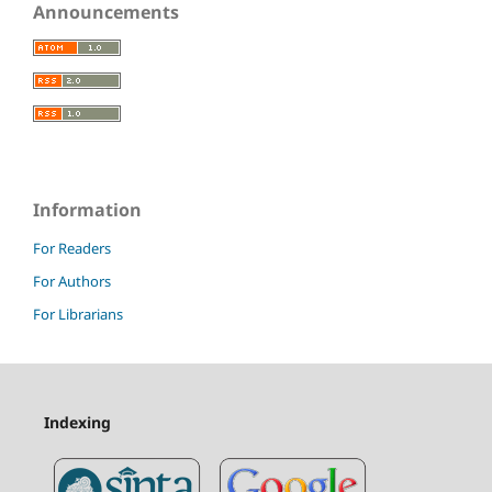
Announcements
Information
For Readers
For Authors
For Librarians
Indexing