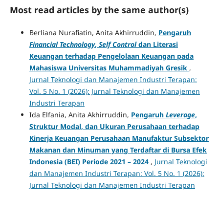
Most read articles by the same author(s)
Berliana Nurafiatin, Anita Akhirruddin,
Pengaruh
Financial Technology
,
Self Control
dan Literasi
Keuangan terhadap Pengelolaan Keuangan pada
Mahasiswa Universitas Muhammadiyah Gresik
,
Jurnal Teknologi dan Manajemen Industri Terapan:
Vol. 5 No. 1 (2026): Jurnal Teknologi dan Manajemen
Industri Terapan
Ida Elfania, Anita Akhirruddin,
Pengaruh
Leverage
,
Struktur Modal, dan Ukuran Perusahaan terhadap
Kinerja Keuangan Perusahaan Manufaktur Subsektor
Makanan dan Minuman yang Terdaftar di Bursa Efek
Indonesia (BEI) Periode 2021 – 2024
,
Jurnal Teknologi
dan Manajemen Industri Terapan: Vol. 5 No. 1 (2026):
Jurnal Teknologi dan Manajemen Industri Terapan