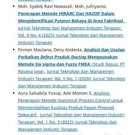
Moh. Syabib Ravi Newazali, Moh. Jufriyanto,
Penerapan Metode HIRARC Dan HAZOP Dalam
Mengidentifikasi Potensi Bahaya Di Area Fabrikasi
,
Jurnal Teknologi dan Manajemen Industri Terapan:
Vol. 4 No. 4 (2025): Jurnal Teknologi dan Manajemen
Industri Terapan
Firman Maulana, Deny Andesta,
Analisis dan Usulan
Perbaikan
Defect
Produk
Ducting
Menggunakan
Metode Six sigma dan
Fuzzy
FMEA
: (Studi Kasus: PT
Ravana Jaya)
,
Jurnal Teknologi dan Manajemen
Industri Terapan: Vol. 5 No. 1 (2026): Jurnal Teknologi
dan Manajemen Industri Terapan
Aura Salsabila Yusup, Ade Momon S,
Analisis
Penerapan Metode Statistical Process Control untuk
Mengendalikan Kualitas Produk Papan Plywood
Dekoratif
,
Jurnal Teknologi dan Manajemen Industri
Terapan: Vol. 1 No. 3 (2022): Jurnal Teknologi dan
Manajemen Industri Terapan