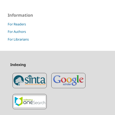
Information
For Readers
For Authors
For Librarians
Indexing