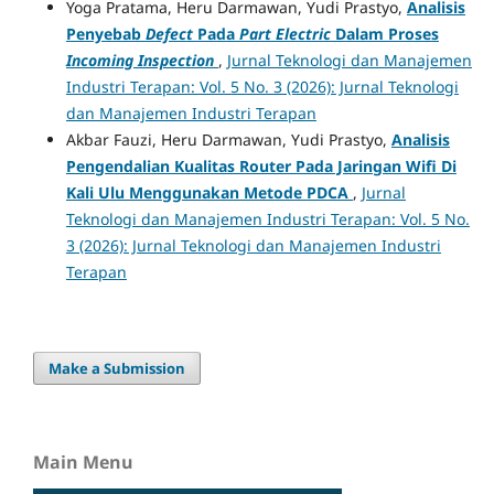
Yoga Pratama, Heru Darmawan, Yudi Prastyo,
Analisis
Penyebab
Defect
Pada
Part Electric
Dalam Proses
Incoming Inspection
,
Jurnal Teknologi dan Manajemen
Industri Terapan: Vol. 5 No. 3 (2026): Jurnal Teknologi
dan Manajemen Industri Terapan
Akbar Fauzi, Heru Darmawan, Yudi Prastyo,
Analisis
Pengendalian Kualitas Router Pada Jaringan Wifi Di
Kali Ulu Menggunakan Metode PDCA
,
Jurnal
Teknologi dan Manajemen Industri Terapan: Vol. 5 No.
3 (2026): Jurnal Teknologi dan Manajemen Industri
Terapan
Make a Submission
Main Menu