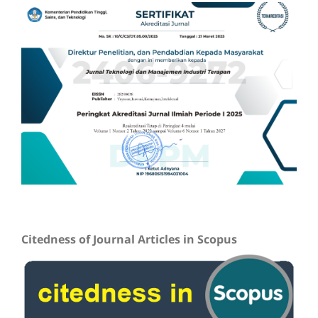
Citedness of Journal Articles in Scopus