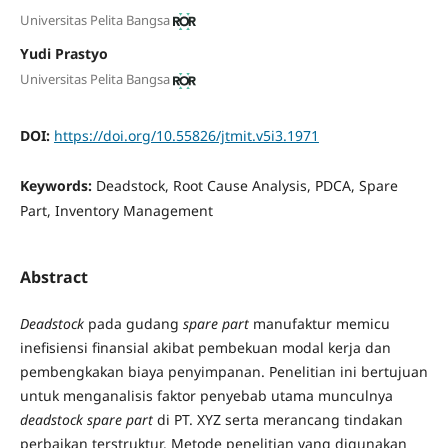
Universitas Pelita Bangsa
Yudi Prastyo
Universitas Pelita Bangsa
DOI:
https://doi.org/10.55826/jtmit.v5i3.1971
Keywords:
Deadstock, Root Cause Analysis, PDCA, Spare
Part, Inventory Management
Abstract
Deadstock
pada gudang
spare part
manufaktur memicu
inefisiensi finansial akibat pembekuan modal kerja dan
pembengkakan biaya penyimpanan. Penelitian ini bertujuan
untuk menganalisis faktor penyebab utama munculnya
deadstock
spare part
di PT. XYZ serta merancang tindakan
perbaikan terstruktur. Metode penelitian yang digunakan