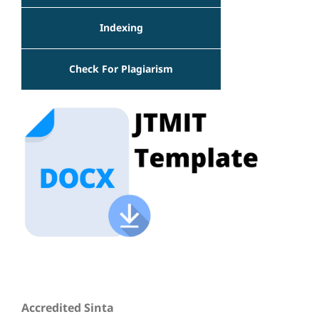
Indexing
Check For Plagiarism
Accredited Sinta