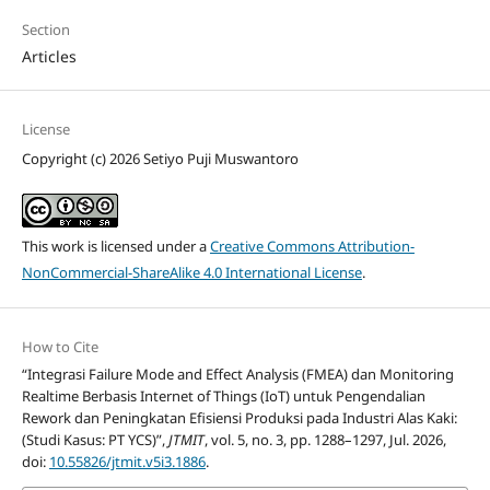
Section
Articles
License
Copyright (c) 2026 Setiyo Puji Muswantoro
This work is licensed under a
Creative Commons Attribution-
NonCommercial-ShareAlike 4.0 International License
.
How to Cite
“Integrasi Failure Mode and Effect Analysis (FMEA) dan Monitoring
Realtime Berbasis Internet of Things (IoT) untuk Pengendalian
Rework dan Peningkatan Efisiensi Produksi pada Industri Alas Kaki:
(Studi Kasus: PT YCS)”,
JTMIT
, vol. 5, no. 3, pp. 1288–1297, Jul. 2026,
doi:
10.55826/jtmit.v5i3.1886
.