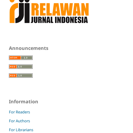
Announcements
Information
For Readers
For Authors
For Librarians