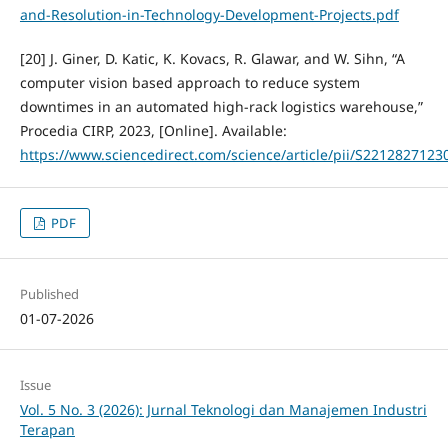
and-Resolution-in-Technology-Development-Projects.pdf
[20] J. Giner, D. Katic, K. Kovacs, R. Glawar, and W. Sihn, “A
computer vision based approach to reduce system
downtimes in an automated high-rack logistics warehouse,”
Procedia CIRP, 2023, [Online]. Available:
https://www.sciencedirect.com/science/article/pii/S221282712
PDF
Published
01-07-2026
Issue
Vol. 5 No. 3 (2026): Jurnal Teknologi dan Manajemen Industri
Terapan