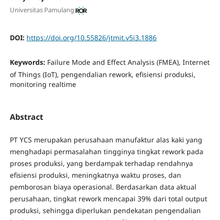
Universitas Pamulang
DOI:
https://doi.org/10.55826/jtmit.v5i3.1886
Keywords:
Failure Mode and Effect Analysis (FMEA), Internet
of Things (IoT), pengendalian rework, efisiensi produksi,
monitoring realtime
Abstract
PT YCS merupakan perusahaan manufaktur alas kaki yang
menghadapi permasalahan tingginya tingkat rework pada
proses produksi, yang berdampak terhadap rendahnya
efisiensi produksi, meningkatnya waktu proses, dan
pemborosan biaya operasional. Berdasarkan data aktual
perusahaan, tingkat rework mencapai 39% dari total output
produksi, sehingga diperlukan pendekatan pengendalian