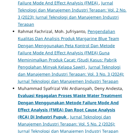
Failure Mode And Effect Analysis (FMEA)
,
Jurnal
Teknologi dan Manajemen Industri Terapan: Vol. 2 No.
3 (2023): Jurnal Teknologi dan Manajemen Industri
Terapan
Rahmat Fachrizal, Moh. Jufriyanto,
Pengendalian
Kualitas Dan Analisis Produk Margarine Blue Team
Dengan Menggunakan Peta Kontrol Dan Metode
Failure Mode And Effect Analysis (FMEA) Guna
Meminimalkan Produk Cacat: (Studi Kasus: Pabrik
Pengolahan Minyak Kelapa Sawit)
,
Jurnal Teknologi
dan Manajemen Industri Terapan: Vol. 3 No. 3 (2024):
Jurnal Teknologi dan Manajemen Industri Terapan
Muhammad Syafrizal Viki Ardiansyah, Deny Andesta,
Evaluasi Kegagalan Proses Waste Water Treatment
Dengan Menggunakan Metode Failure Mode And
Effect Analysis (FMEA) Dan Root Cause Analysis
(RCA) Di Industri Pupuk
,
Jurnal Teknologi dan
Manajemen Industri Terapan: Vol. 5 No. 2 (2026):
Jurnal Teknologi dan Manajemen Industri Terapan