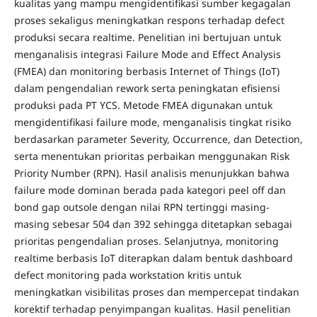
kualitas yang mampu mengidentifikasi sumber kegagalan
proses sekaligus meningkatkan respons terhadap defect
produksi secara realtime. Penelitian ini bertujuan untuk
menganalisis integrasi Failure Mode and Effect Analysis
(FMEA) dan monitoring berbasis Internet of Things (IoT)
dalam pengendalian rework serta peningkatan efisiensi
produksi pada PT YCS. Metode FMEA digunakan untuk
mengidentifikasi failure mode, menganalisis tingkat risiko
berdasarkan parameter Severity, Occurrence, dan Detection,
serta menentukan prioritas perbaikan menggunakan Risk
Priority Number (RPN). Hasil analisis menunjukkan bahwa
failure mode dominan berada pada kategori peel off dan
bond gap outsole dengan nilai RPN tertinggi masing-
masing sebesar 504 dan 392 sehingga ditetapkan sebagai
prioritas pengendalian proses. Selanjutnya, monitoring
realtime berbasis IoT diterapkan dalam bentuk dashboard
defect monitoring pada workstation kritis untuk
meningkatkan visibilitas proses dan mempercepat tindakan
korektif terhadap penyimpangan kualitas. Hasil penelitian