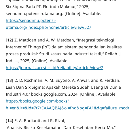
Six Sigma Pada PT. Florindo Makmur,” 2025,
senadimu.potensi-utama.org. [Online]. Available:
https://senadimu.potensi-
utama.org/index.php/home/article/view/527
[12] Z. Matdoan and A. W. Matdoan, “Integrasi teknologi
Internet of Things (IoT) dalam sistem pengendalian kualitas
proses produksi: Studi kasus pada industri tekstil,” Reliab. J.
Ind. …, 2025, [Online]. Available:
https://journals.arcstics.id/reliability/article/view/2
[13] D. D. Rochman, A. M. Suyono, A. Anwar, and R. Ferdian,
Lean Dan Six Sigma: Apakah Mereka Sudah Usang Di Dunia
Industri 4.0? books.google.com, 2024. [Online]. Available:
https://books.google.com/books?
hl=en&lr=&id=7t7rEAAAQBAJ&oi=fnd&pg=PA1&dq=failure+mode+a
[14] E. A. Budianti and R. Rizal,
“Analisis_Risiko_Keselamatan_Dan_Kesehatan_Kerja_Ma,”