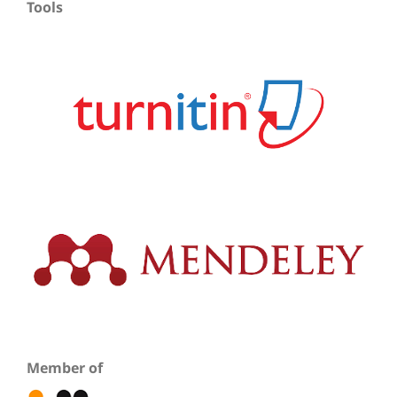
Tools
Member of