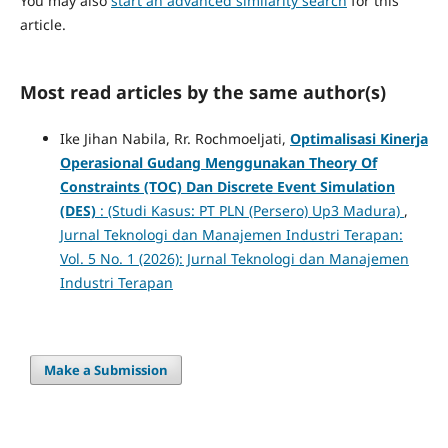
You may also
start an advanced similarity search
for this
article.
Most read articles by the same author(s)
Ike Jihan Nabila, Rr. Rochmoeljati,
Optimalisasi Kinerja
Operasional Gudang Menggunakan Theory Of
Constraints (TOC) Dan Discrete Event Simulation
(DES)
: (Studi Kasus: PT PLN (Persero) Up3 Madura)
,
Jurnal Teknologi dan Manajemen Industri Terapan:
Vol. 5 No. 1 (2026): Jurnal Teknologi dan Manajemen
Industri Terapan
Make a Submission