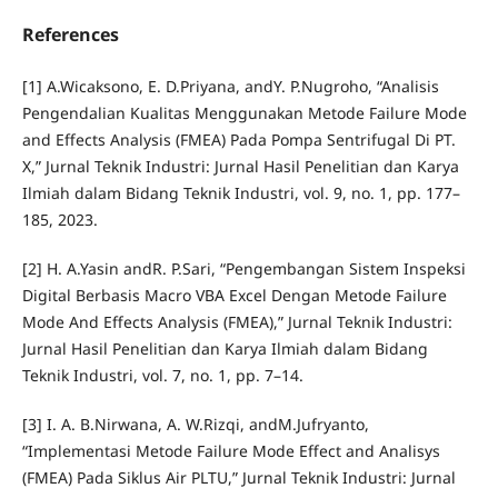
References
[1] A.Wicaksono, E. D.Priyana, andY. P.Nugroho, “Analisis
Pengendalian Kualitas Menggunakan Metode Failure Mode
and Effects Analysis (FMEA) Pada Pompa Sentrifugal Di PT.
X,” Jurnal Teknik Industri: Jurnal Hasil Penelitian dan Karya
Ilmiah dalam Bidang Teknik Industri, vol. 9, no. 1, pp. 177–
185, 2023.
[2] H. A.Yasin andR. P.Sari, “Pengembangan Sistem Inspeksi
Digital Berbasis Macro VBA Excel Dengan Metode Failure
Mode And Effects Analysis (FMEA),” Jurnal Teknik Industri:
Jurnal Hasil Penelitian dan Karya Ilmiah dalam Bidang
Teknik Industri, vol. 7, no. 1, pp. 7–14.
[3] I. A. B.Nirwana, A. W.Rizqi, andM.Jufryanto,
“Implementasi Metode Failure Mode Effect and Analisys
(FMEA) Pada Siklus Air PLTU,” Jurnal Teknik Industri: Jurnal