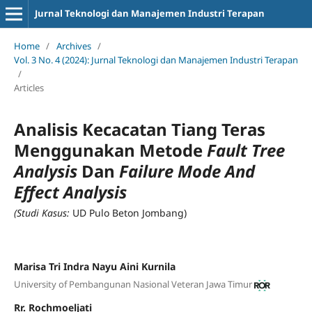
Jurnal Teknologi dan Manajemen Industri Terapan
Home
/
Archives
/
Vol. 3 No. 4 (2024): Jurnal Teknologi dan Manajemen Industri Terapan
/
Articles
Analisis Kecacatan Tiang Teras
Menggunakan Metode
Fault Tree
Analysis
Dan
Failure Mode And
Effect Analysis
(Studi Kasus:
UD Pulo Beton Jombang)
Marisa Tri Indra Nayu Aini Kurnila
University of Pembangunan Nasional Veteran Jawa Timur
Rr. Rochmoeljati