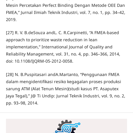
Mesin Percetakan Perfect Binding Dengan Metode OEE Dan
FMEA,” Jurnal Ilmiah Teknik Industri, vol. 7, no. 1, pp. 34–42,
2019.
[27] R. V. B.deSouza andL. C. R.Carpinetti, “A FMEA-based
approach to prioritize waste reduction in lean
implementation,” International Journal of Quality and
Reliability Management, vol. 31, no. 4, pp. 346–366, 2014,
doi: 10.1108/IJQRM-05-2012-0058.
[28] N. B.Puspitasari andA.Martanto, “Penggunaan FMEA
dalam mengidentifikasi resiko kegagalan proses produksi
sarung ATM (Alat Tenun Mesin)(studi kasus PT. Asaputex
Jaya Tegal),” J@ Ti Undip: Jurnal Teknik Industri, vol. 9, no. 2,
pp. 93–98, 2014.