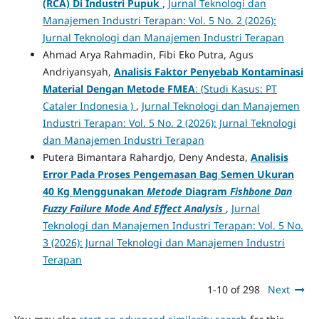
(RCA) Di Industri Pupuk
,
Jurnal Teknologi dan
Manajemen Industri Terapan: Vol. 5 No. 2 (2026):
Jurnal Teknologi dan Manajemen Industri Terapan
Ahmad Arya Rahmadin, Fibi Eko Putra, Agus
Andriyansyah,
Analisis Faktor Penyebab Kontaminasi
Material Dengan Metode FMEA
: (Studi Kasus: PT
Cataler Indonesia )
,
Jurnal Teknologi dan Manajemen
Industri Terapan: Vol. 5 No. 2 (2026): Jurnal Teknologi
dan Manajemen Industri Terapan
Putera Bimantara Rahardjo, Deny Andesta,
Analisis
Error Pada Proses Pengemasan Bag Semen Ukuran
40 Kg Menggunakan
Metode
Diagram
Fishbone Dan
Fuzzy Failure Mode And Effect Analysis
,
Jurnal
Teknologi dan Manajemen Industri Terapan: Vol. 5 No.
3 (2026): Jurnal Teknologi dan Manajemen Industri
Terapan
1-10 of 298
Next