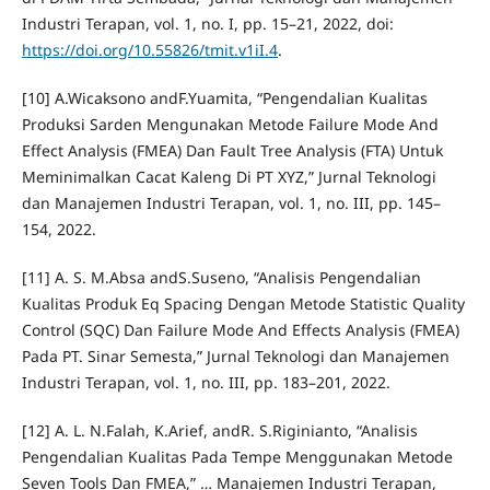
Industri Terapan, vol. 1, no. I, pp. 15–21, 2022, doi:
https://doi.org/10.55826/tmit.v1iI.4
.
[10] A.Wicaksono andF.Yuamita, “Pengendalian Kualitas
Produksi Sarden Mengunakan Metode Failure Mode And
Effect Analysis (FMEA) Dan Fault Tree Analysis (FTA) Untuk
Meminimalkan Cacat Kaleng Di PT XYZ,” Jurnal Teknologi
dan Manajemen Industri Terapan, vol. 1, no. III, pp. 145–
154, 2022.
[11] A. S. M.Absa andS.Suseno, “Analisis Pengendalian
Kualitas Produk Eq Spacing Dengan Metode Statistic Quality
Control (SQC) Dan Failure Mode And Effects Analysis (FMEA)
Pada PT. Sinar Semesta,” Jurnal Teknologi dan Manajemen
Industri Terapan, vol. 1, no. III, pp. 183–201, 2022.
[12] A. L. N.Falah, K.Arief, andR. S.Riginianto, “Analisis
Pengendalian Kualitas Pada Tempe Menggunakan Metode
Seven Tools Dan FMEA,” … Manajemen Industri Terapan,