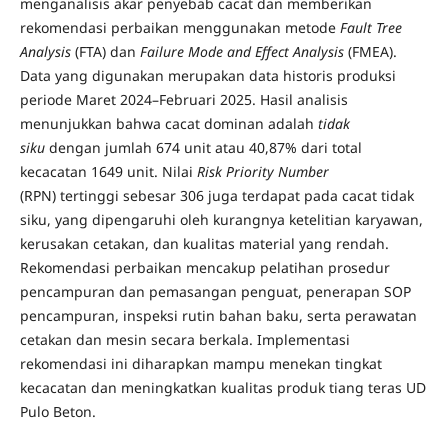
menganalisis akar penyebab cacat dan memberikan
rekomendasi perbaikan menggunakan metode
Fault Tree
Analysis
(FTA) dan
Failure Mode and Effect Analysis
(FMEA).
Data yang digunakan merupakan data historis produksi
periode Maret 2024–Februari 2025. Hasil analisis
menunjukkan bahwa cacat dominan adalah
tidak
siku
dengan jumlah 674 unit atau 40,87% dari total
kecacatan 1649 unit. Nilai
Risk Priority Number
(RPN) tertinggi sebesar 306 juga terdapat pada cacat tidak
siku, yang dipengaruhi oleh kurangnya ketelitian karyawan,
kerusakan cetakan, dan kualitas material yang rendah.
Rekomendasi perbaikan mencakup pelatihan prosedur
pencampuran dan pemasangan penguat, penerapan SOP
pencampuran, inspeksi rutin bahan baku, serta perawatan
cetakan dan mesin secara berkala. Implementasi
rekomendasi ini diharapkan mampu menekan tingkat
kecacatan dan meningkatkan kualitas produk tiang teras UD
Pulo Beton.