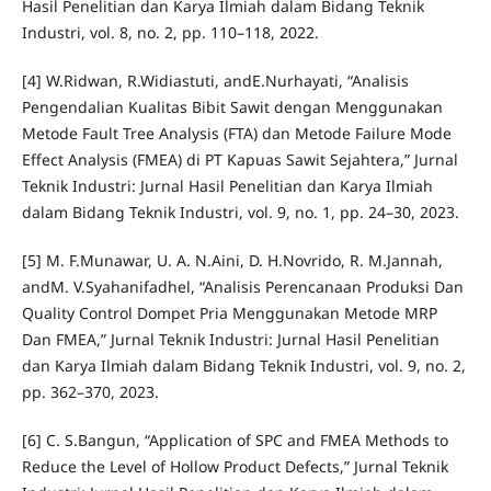
Hasil Penelitian dan Karya Ilmiah dalam Bidang Teknik
Industri, vol. 8, no. 2, pp. 110–118, 2022.
[4] W.Ridwan, R.Widiastuti, andE.Nurhayati, “Analisis
Pengendalian Kualitas Bibit Sawit dengan Menggunakan
Metode Fault Tree Analysis (FTA) dan Metode Failure Mode
Effect Analysis (FMEA) di PT Kapuas Sawit Sejahtera,” Jurnal
Teknik Industri: Jurnal Hasil Penelitian dan Karya Ilmiah
dalam Bidang Teknik Industri, vol. 9, no. 1, pp. 24–30, 2023.
[5] M. F.Munawar, U. A. N.Aini, D. H.Novrido, R. M.Jannah,
andM. V.Syahanifadhel, “Analisis Perencanaan Produksi Dan
Quality Control Dompet Pria Menggunakan Metode MRP
Dan FMEA,” Jurnal Teknik Industri: Jurnal Hasil Penelitian
dan Karya Ilmiah dalam Bidang Teknik Industri, vol. 9, no. 2,
pp. 362–370, 2023.
[6] C. S.Bangun, “Application of SPC and FMEA Methods to
Reduce the Level of Hollow Product Defects,” Jurnal Teknik