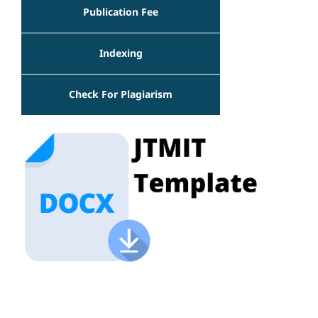
Publication Fee
Indexing
Check For Plagiarism