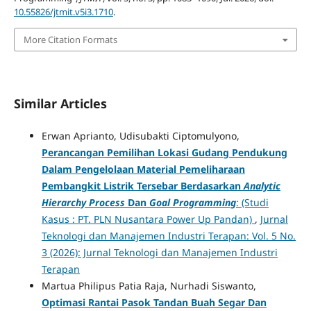
10.55826/jtmit.v5i3.1710
.
More Citation Formats
Similar Articles
Erwan Aprianto, Udisubakti Ciptomulyono,
Perancangan Pemilihan Lokasi Gudang Pendukung
Dalam Pengelolaan Material Pemeliharaan
Pembangkit Listrik Tersebar Berdasarkan
Analytic
Hierarchy Process
Dan
Goal Programming
: (Studi
Kasus : PT. PLN Nusantara Power Up Pandan)
,
Jurnal
Teknologi dan Manajemen Industri Terapan: Vol. 5 No.
3 (2026): Jurnal Teknologi dan Manajemen Industri
Terapan
Martua Philipus Patia Raja, Nurhadi Siswanto,
Optimasi Rantai Pasok Tandan Buah Segar Dan