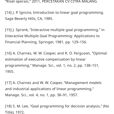
“Riset operasi,” 2011, PERCETAKAN CV CITRA MALANG.
[14] J. P. Ignizio, Introduction to linear goal programming.
Sage Beverly Hills, CA, 1985.
[15] J. Spronk, “Interactive multiple goal programming,” in
Interactive Multiple Goal Programming: Applications to
Financial Planning, Springer, 1981, pp. 129–156.
[16] A. Charnes, W. W. Cooper, and R. O. Ferguson, “Optimal
estimation of executive compensation by linear
programming,” Manage. Sci., vol. 1, no. 2, pp. 138–151,
1955.
[17] A. Charnes and W. W. Cooper, “Management models
and industrial applications of linear programming,”
Manage. Sci., vol. 4, no. 1, pp. 38–91, 1957.
[18] S. M. Lee, “Goal programming for decision analysis,” (No
Title), 1972.