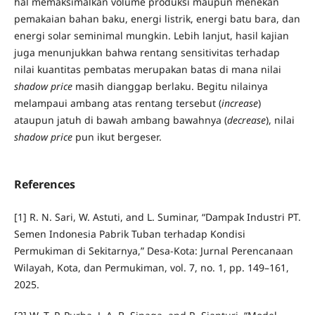
hal memaksimalkan volume produksi maupun menekan
pemakaian bahan baku, energi listrik, energi batu bara, dan
energi solar seminimal mungkin. Lebih lanjut, hasil kajian
juga menunjukkan bahwa rentang sensitivitas terhadap
nilai kuantitas pembatas merupakan batas di mana nilai
shadow price
masih dianggap berlaku. Begitu nilainya
melampaui ambang atas rentang tersebut (
increase
)
ataupun jatuh di bawah ambang bawahnya (
decrease
), nilai
shadow price
pun ikut bergeser.
References
[1] R. N. Sari, W. Astuti, and L. Suminar, “Dampak Industri PT.
Semen Indonesia Pabrik Tuban terhadap Kondisi
Permukiman di Sekitarnya,” Desa-Kota: Jurnal Perencanaan
Wilayah, Kota, dan Permukiman, vol. 7, no. 1, pp. 149–161,
2025.