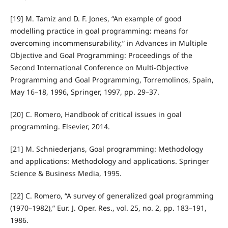
[19] M. Tamiz and D. F. Jones, “An example of good
modelling practice in goal programming: means for
overcoming incommensurability,” in Advances in Multiple
Objective and Goal Programming: Proceedings of the
Second International Conference on Multi-Objective
Programming and Goal Programming, Torremolinos, Spain,
May 16–18, 1996, Springer, 1997, pp. 29–37.
[20] C. Romero, Handbook of critical issues in goal
programming. Elsevier, 2014.
[21] M. Schniederjans, Goal programming: Methodology
and applications: Methodology and applications. Springer
Science & Business Media, 1995.
[22] C. Romero, “A survey of generalized goal programming
(1970–1982),” Eur. J. Oper. Res., vol. 25, no. 2, pp. 183–191,
1986.