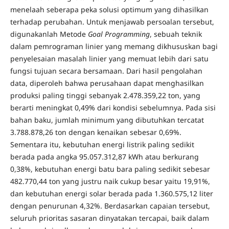
menelaah seberapa peka solusi optimum yang dihasilkan
terhadap perubahan. Untuk menjawab persoalan tersebut,
digunakanlah Metode
Goal Programming
, sebuah teknik
dalam pemrograman linier yang memang dikhususkan bagi
penyelesaian masalah linier yang memuat lebih dari satu
fungsi tujuan secara bersamaan. Dari hasil pengolahan
data, diperoleh bahwa perusahaan dapat menghasilkan
produksi paling tinggi sebanyak 2.478.359,22 ton, yang
berarti meningkat 0,49% dari kondisi sebelumnya. Pada sisi
bahan baku, jumlah minimum yang dibutuhkan tercatat
3.788.878,26 ton dengan kenaikan sebesar 0,69%.
Sementara itu, kebutuhan energi listrik paling sedikit
berada pada angka 95.057.312,87 kWh atau berkurang
0,38%, kebutuhan energi batu bara paling sedikit sebesar
482.770,44 ton yang justru naik cukup besar yaitu 19,91%,
dan kebutuhan energi solar berada pada 1.360.575,12 liter
dengan penurunan 4,32%. Berdasarkan capaian tersebut,
seluruh prioritas sasaran dinyatakan tercapai, baik dalam