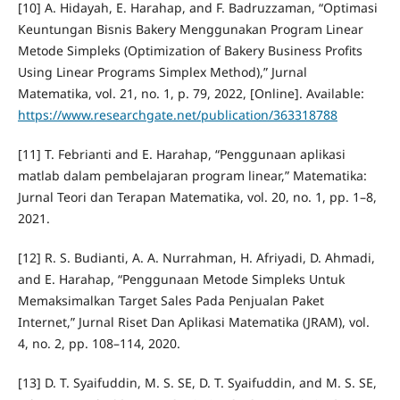
[10] A. Hidayah, E. Harahap, and F. Badruzzaman, “Optimasi
Keuntungan Bisnis Bakery Menggunakan Program Linear
Metode Simpleks (Optimization of Bakery Business Profits
Using Linear Programs Simplex Method),” Jurnal
Matematika, vol. 21, no. 1, p. 79, 2022, [Online]. Available:
https://www.researchgate.net/publication/363318788
[11] T. Febrianti and E. Harahap, “Penggunaan aplikasi
matlab dalam pembelajaran program linear,” Matematika:
Jurnal Teori dan Terapan Matematika, vol. 20, no. 1, pp. 1–8,
2021.
[12] R. S. Budianti, A. A. Nurrahman, H. Afriyadi, D. Ahmadi,
and E. Harahap, “Penggunaan Metode Simpleks Untuk
Memaksimalkan Target Sales Pada Penjualan Paket
Internet,” Jurnal Riset Dan Aplikasi Matematika (JRAM), vol.
4, no. 2, pp. 108–114, 2020.
[13] D. T. Syaifuddin, M. S. SE, D. T. Syaifuddin, and M. S. SE,