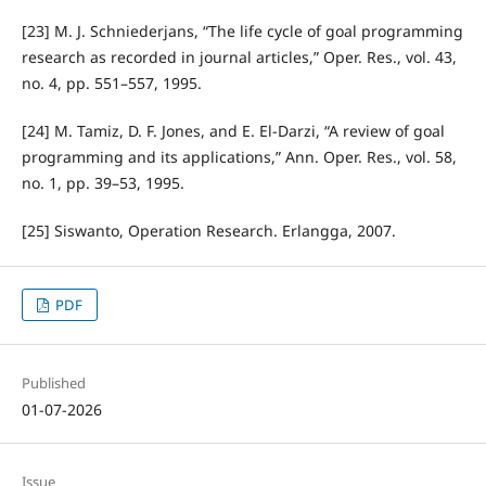
[23] M. J. Schniederjans, “The life cycle of goal programming
research as recorded in journal articles,” Oper. Res., vol. 43,
no. 4, pp. 551–557, 1995.
[24] M. Tamiz, D. F. Jones, and E. El-Darzi, “A review of goal
programming and its applications,” Ann. Oper. Res., vol. 58,
no. 1, pp. 39–53, 1995.
[25] Siswanto, Operation Research. Erlangga, 2007.
PDF
Published
01-07-2026
Issue