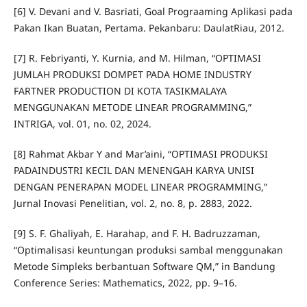
[6] V. Devani and V. Basriati, Goal Prograaming Aplikasi pada
Pakan Ikan Buatan, Pertama. Pekanbaru: DaulatRiau, 2012.
[7] R. Febriyanti, Y. Kurnia, and M. Hilman, “OPTIMASI
JUMLAH PRODUKSI DOMPET PADA HOME INDUSTRY
FARTNER PRODUCTION DI KOTA TASIKMALAYA
MENGGUNAKAN METODE LINEAR PROGRAMMING,”
INTRIGA, vol. 01, no. 02, 2024.
[8] Rahmat Akbar Y and Mar’aini, “OPTIMASI PRODUKSI
PADAINDUSTRI KECIL DAN MENENGAH KARYA UNISI
DENGAN PENERAPAN MODEL LINEAR PROGRAMMING,”
Jurnal Inovasi Penelitian, vol. 2, no. 8, p. 2883, 2022.
[9] S. F. Ghaliyah, E. Harahap, and F. H. Badruzzaman,
“Optimalisasi keuntungan produksi sambal menggunakan
Metode Simpleks berbantuan Software QM,” in Bandung
Conference Series: Mathematics, 2022, pp. 9–16.