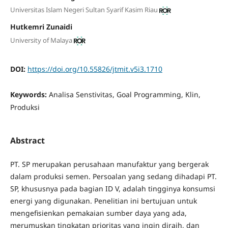
Universitas Islam Negeri Sultan Syarif Kasim Riau
Hutkemri Zunaidi
University of Malaya
DOI:
https://doi.org/10.55826/jtmit.v5i3.1710
Keywords:
Analisa Senstivitas, Goal Programming, Klin,
Produksi
Abstract
PT. SP merupakan perusahaan manufaktur yang bergerak
dalam produksi semen. Persoalan yang sedang dihadapi PT.
SP, khususnya pada bagian ID V, adalah tingginya konsumsi
energi yang digunakan. Penelitian ini bertujuan untuk
mengefisienkan pemakaian sumber daya yang ada,
merumuskan tingkatan prioritas yang ingin diraih, dan