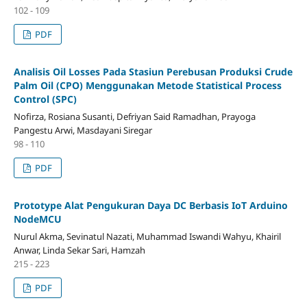
102 - 109
PDF
Analisis Oil Losses Pada Stasiun Perebusan Produksi Crude
Palm Oil (CPO) Menggunakan Metode Statistical Process
Control (SPC)
Nofirza, Rosiana Susanti, Defriyan Said Ramadhan, Prayoga
Pangestu Arwi, Masdayani Siregar
98 - 110
PDF
Prototype Alat Pengukuran Daya DC Berbasis IoT Arduino
NodeMCU
Nurul Akma, Sevinatul Nazati, Muhammad Iswandi Wahyu, Khairil
Anwar, Linda Sekar Sari, Hamzah
215 - 223
PDF