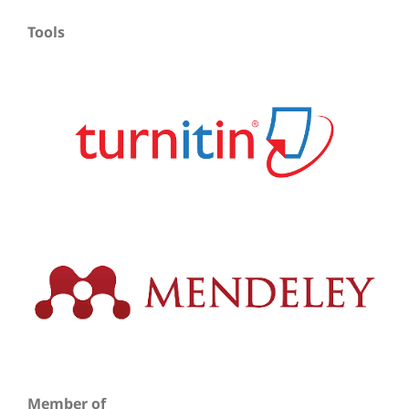
Tools
Member of