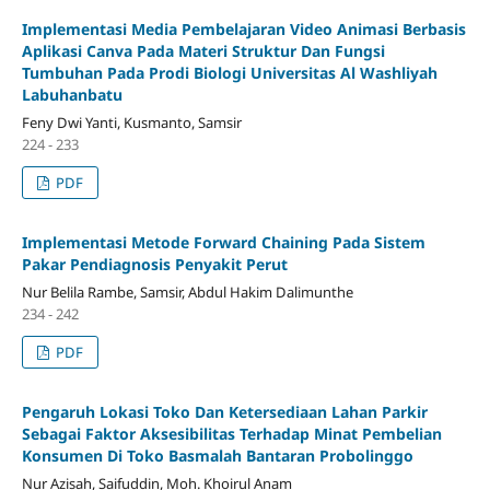
Implementasi Media Pembelajaran Video Animasi Berbasis
Aplikasi Canva Pada Materi Struktur Dan Fungsi
Tumbuhan Pada Prodi Biologi Universitas Al Washliyah
Labuhanbatu
Feny Dwi Yanti, Kusmanto, Samsir
224 - 233
PDF
Implementasi Metode Forward Chaining Pada Sistem
Pakar Pendiagnosis Penyakit Perut
Nur Belila Rambe, Samsir, Abdul Hakim Dalimunthe
234 - 242
PDF
Pengaruh Lokasi Toko Dan Ketersediaan Lahan Parkir
Sebagai Faktor Aksesibilitas Terhadap Minat Pembelian
Konsumen Di Toko Basmalah Bantaran Probolinggo
Nur Azisah, Saifuddin, Moh. Khoirul Anam