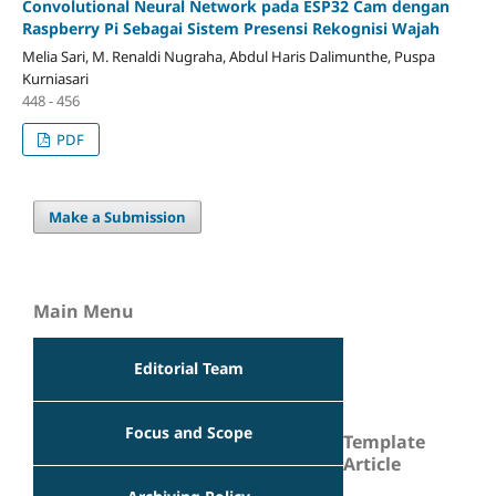
Convolutional Neural Network pada ESP32 Cam dengan
Raspberry Pi Sebagai Sistem Presensi Rekognisi Wajah
Melia Sari, M. Renaldi Nugraha, Abdul Haris Dalimunthe, Puspa
Kurniasari
448 - 456
PDF
Make a Submission
Main Menu
Editorial Team
Focus and Scope
Template
Article