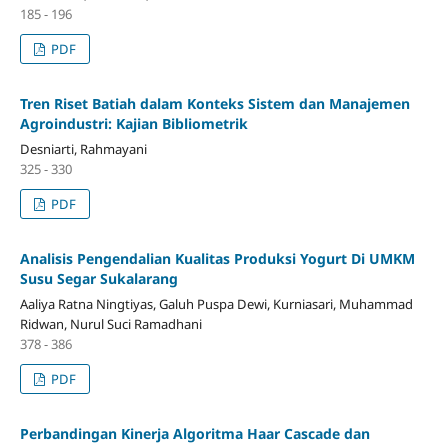
185 - 196
PDF
Tren Riset Batiah dalam Konteks Sistem dan Manajemen
Agroindustri: Kajian Bibliometrik
Desniarti, Rahmayani
325 - 330
PDF
Analisis Pengendalian Kualitas Produksi Yogurt Di UMKM
Susu Segar Sukalarang
Aaliya Ratna Ningtiyas, Galuh Puspa Dewi, Kurniasari, Muhammad
Ridwan, Nurul Suci Ramadhani
378 - 386
PDF
Perbandingan Kinerja Algoritma Haar Cascade dan