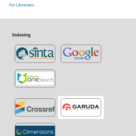
For Librarians
Indexing