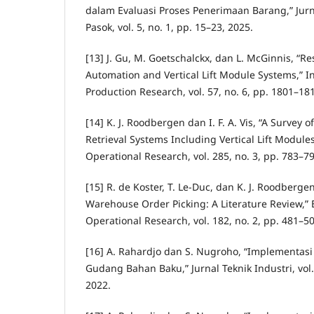
dalam Evaluasi Proses Penerimaan Barang,” Jurn
Pasok, vol. 5, no. 1, pp. 15–23, 2025.
[13] J. Gu, M. Goetschalckx, dan L. McGinnis, “
Automation and Vertical Lift Module Systems,” In
Production Research, vol. 57, no. 6, pp. 1801–18
[14] K. J. Roodbergen dan I. F. A. Vis, “A Survey
Retrieval Systems Including Vertical Lift Module
Operational Research, vol. 285, no. 3, pp. 783–79
[15] R. de Koster, T. Le-Duc, dan K. J. Roodberge
Warehouse Order Picking: A Literature Review,” 
Operational Research, vol. 182, no. 2, pp. 481–50
[16] A. Rahardjo dan S. Nugroho, “Implementasi 
Gudang Bahan Baku,” Jurnal Teknik Industri, vol. 
2022.