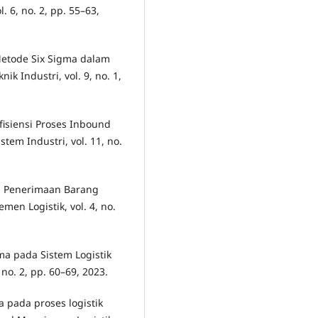
. 6, no. 2, pp. 55–63,
Metode Six Sigma dalam
ik Industri, vol. 9, no. 1,
fisiensi Proses Inbound
em Industri, vol. 11, no.
ses Penerimaan Barang
n Logistik, vol. 4, no.
gma pada Sistem Logistik
, no. 2, pp. 60–69, 2023.
ma pada proses logistik