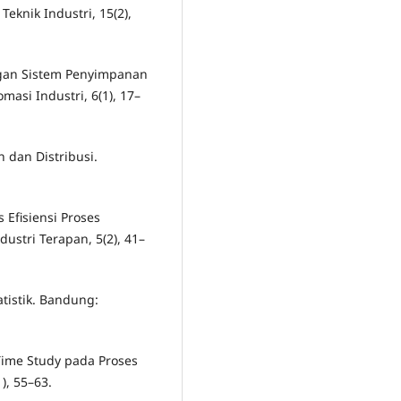
Teknik Industri, 15(2),
angan Sistem Penyimpanan
asi Industri, 6(1), 17–
 dan Distribusi.
s Efisiensi Proses
ustri Terapan, 5(2), 41–
atistik. Bandung:
s Time Study pada Proses
), 55–63.