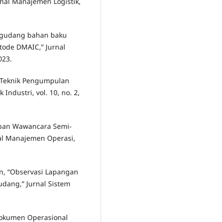
nal Manajemen Logistik,
ja gudang bahan baku
tode DMAIC,” Jurnal
023.
, “Teknik Pengumpulan
Industri, vol. 10, no. 2,
erapan Wawancara Semi-
rnal Manajemen Operasi,
an, “Observasi Lapangan
udang,” Jurnal Sistem
 Dokumen Operasional