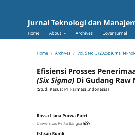
Jurnal Teknologi dan Manajem
Home
About
Archives
Cover Jurnal
Home
/
Archives
/
Vol. 5 No. 3 (2026): Jurnal Tek
Efisiensi Prosses Peneri
(Six Sigma)
Di Gudang Raw M
(Studi Kasus: PT Farmasi Indonesia)
Rossa Liana Purwa Putri
Universitas Pelita Bangsa
Ikhsan Romli