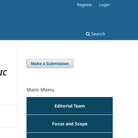
Register
Login
Search
Make a Submission
IC
Main Menu
Editorial Team
Focus and Scope