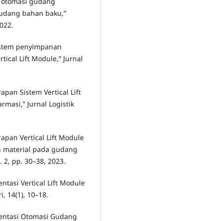
i otomasi gudang
gudang bahan baku,”
2022.
sistem penyimpanan
cal Lift Module,” Jurnal
rapan Sistem Vertical Lift
masi,” Jurnal Logistik
rapan Vertical Lift Module
n material pada gudang
o. 2, pp. 30–38, 2023.
ntasi Vertical Lift Module
, 14(1), 10–18.
ementasi Otomasi Gudang