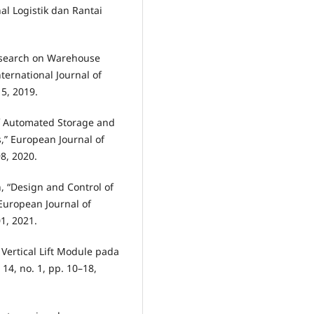
al Logistik dan Rantai
Research on Warehouse
ternational Journal of
15, 2019.
 of Automated Storage and
s,” European Journal of
8, 2020.
n, “Design and Control of
European Journal of
1, 2021.
Vertical Lift Module pada
14, no. 1, pp. 10–18,