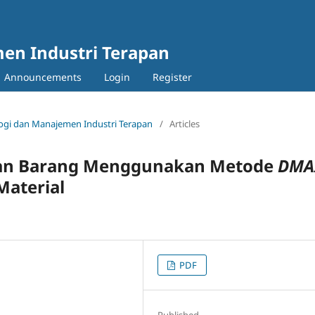
en Industri Terapan
Announcements
Login
Register
nologi dan Manajemen Industri Terapan
/
Articles
maan Barang Menggunakan Metode
DMA
aterial
PDF
Published