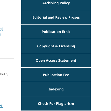
Archiving Policy
Editorial and Review Proses
gi
Publication Ethic
n
Copyright & Licensing
Open Access Statement
Putri,
Publication Fee
Indexing
Check For Plagiarism
l-