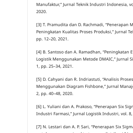
Manufaktur,” Jurnal Teknik Industri Indonesia, vol
2020.
[3] T. Pramudita dan D. Rachmadi, “Penerapan 
Peningkatan Kualitas Proses Produksi,” Jurnal Tekn
pp. 12–20, 2021.
[4] B. Santoso dan A. Ramadhan, “Peningkatan E
Logistik Menggunakan Metode DMAIC,” Jurnal Sist
1, pp. 25–34, 2021.
[5] D. Cahyani dan R. Indriastuti, “Analisis Pro
Menggunakan Diagram Fishbone,” Jurnal Manajeme
2, pp. 40–48, 2020.
[6] L. Yuliani dan A. Prakoso, “Penerapan Six Si
Industri Farmasi,” Jurnal Logistik Industri, vol. 8
[7] N. Lestari dan A. P. Sari, “Penerapan Six Sig