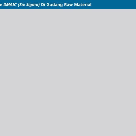
de
DMAIC (Six Sigma)
Di Gudang Raw Material