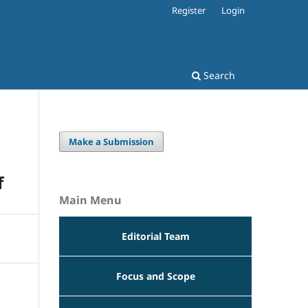
Register
Login
Search
Make a Submission
f
Main Menu
Editorial Team
Focus and Scope