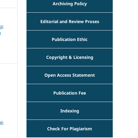
Archiving Policy
Editorial and Review Proses
gi
n
Publication Ethic
Copyright & Licensing
Open Access Statement
Publication Fee
Indexing
l-
Check For Plagiarism