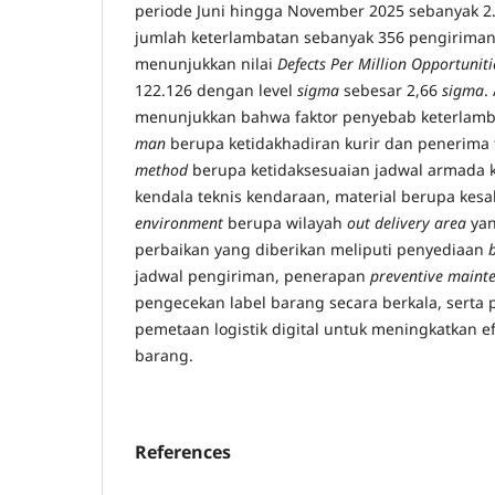
periode Juni hingga November 2025 sebanyak 
jumlah keterlambatan sebanyak 356 pengiriman
menunjukkan nilai
Defects Per Million Opportuniti
122.126 dengan level
sigma
sebesar 2,66
sigma
.
menunjukkan bahwa faktor penyebab keterlamba
man
berupa ketidakhadiran kurir dan penerima 
method
berupa ketidaksesuaian jadwal armada 
kendala teknis kendaraan, material berupa kesa
environment
berupa wilayah
out delivery area
yan
perbaikan yang diberikan meliputi penyediaan
jadwal pengiriman, penerapan
preventive maint
pengecekan label barang secara berkala, serta
pemetaan logistik digital untuk meningkatkan e
barang.
References