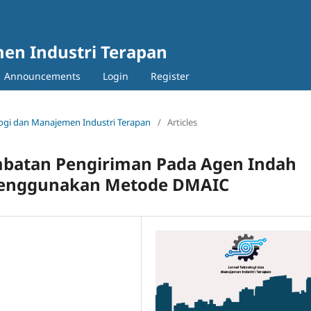
en Industri Terapan
Announcements
Login
Register
nologi dan Manajemen Industri Terapan
/
Articles
mbatan Pengiriman Pada Agen Indah
r Menggunakan Metode DMAIC