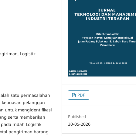
giriman, Logistik
PDF
alah satu permasalahan
n kepuasan pelanggan
uan untuk mengidentifikasi
Published
rang serta memberikan
30-05-2026
ada Indah Logistik
i total pengiriman barang