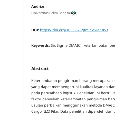
Andriani
Universitas Pelita Bangsa
DOI:
https://doi.org/10.55826/jtmit.v5i2.1853
Keywords:
Six Sigma(DMAIC), keterlambatan pen
Abstract
Keterlambatan pengiriman barang merupakan s
yang dapat mempengaruhi kualitas layanan da
pada perusahaan logistik. Penelitian ini bertuj
faktor penyebab keterlambatan pengiriman ba
usulan perbaikan menggunakan metode DMAIC p
Cargo (ILC) Pilar. Data penelitian diperoleh dar