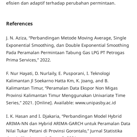
efisien dan adaptif terhadap perubahan permintaan.
References
J. N. Aziza, “Perbandingan Metode Moving Average, Single
Exponential Smoothing, dan Double Exponential Smoothing
Pada Peramalan Permintaan Tabung Gas LPG PT Petrogas
Prima Services,” 2022.
F. Nur Hayati, D. Nurlaily, E. Pusporani, I. Teknologi
Kalimantan Jl Soekarno Hatta Km, K. Joang, and B.
Kalimantan Timur, “Peramalan Data Ekspor Non Migas
Provinsi Kalimantan Timur Menggunakan Univariate Time
Series,” 2021. [Online]. Available: www.unipasby.ac.id
I. K. Hasan and I. Djakaria, “Perbandingan Model Hybrid
ARIMA-NN dan Hybrid ARIMA-GARCH untuk Peramalan Data
Nilai Tukar Petani di Provinsi Gorontalo,” Jurnal Statistika