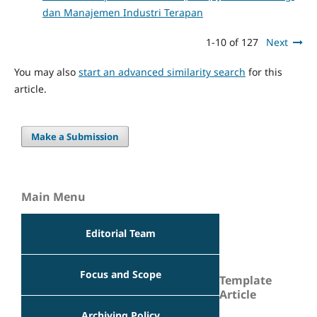
dan Manajemen Industri Terapan
1-10 of 127
Next
You may also
start an advanced similarity search
for this
article.
Make a Submission
Main Menu
Editorial Team
Focus and Scope
Template
Article
Archiving Policy