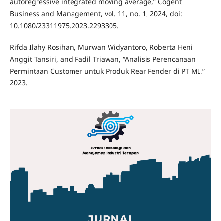
autoregressive integrated moving average,” Cogent
Business and Management, vol. 11, no. 1, 2024, doi:
10.1080/23311975.2023.2293305.
Rifda Ilahy Rosihan, Murwan Widyantoro, Roberta Heni
Anggit Tansiri, and Fadil Triawan, “Analisis Perencanaan
Permintaan Customer untuk Produk Rear Fender di PT MI,”
2023.