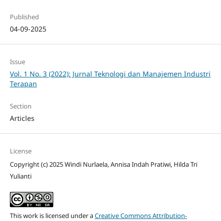
Published
04-09-2025
Issue
Vol. 1 No. 3 (2022): Jurnal Teknologi dan Manajemen Industri
Terapan
Section
Articles
License
Copyright (c) 2025 Windi Nurlaela, Annisa Indah Pratiwi, Hilda Tri
Yulianti
This work is licensed under a
Creative Commons Attribution-