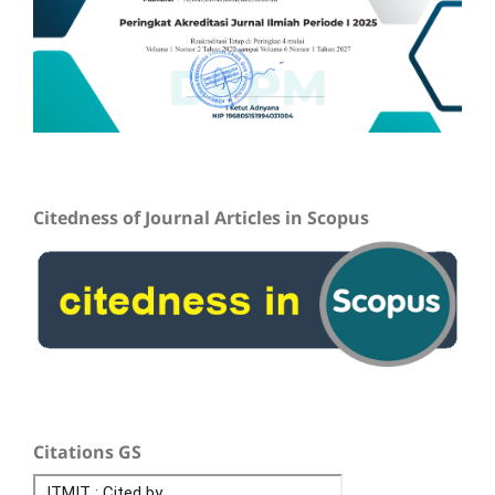
Citedness of Journal Articles in Scopus
Citations GS