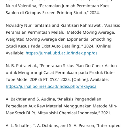
Nurul Valentina, “Peramalan Jumlah Permintaan Kaos
Sablon di Octopus Screen Printing Studio,” 2024.
Noviadry Nur Tamtama and Riantisari Rahmawati, “Analisis
Peramalan Permintaan Melalui Metode Moving Average,
Weighted Moving Average dan Exponential Smoothing
(Studi Kasus Pada Exist Auto Detailing),” 2024. [Online].
Available:
https://jurnal.ubd.ac.id/index.php/ds
N. B. Putra et al., “Penerapan Siklus Plan-Do-Check-Action
untuk Mengurangi Cacat Permukaan pada Produk Outer
Tube Model 2DP di PT. XYZ,” 2025. [Online]. Available:
https://jurnal.polines.ac.id/index.php/rekayasa
A. Bakhtiar and S. Audina, “Analisis Pengendalian
Persediaan Aux Raw Material Menggunakan Metode Min-
Max Stock Di Pt. Mitsubishi Chemical Indonesia,” 2021.
A. L. Schaffer, T. A. Dobbins, and S. A. Pearson, “Interrupted