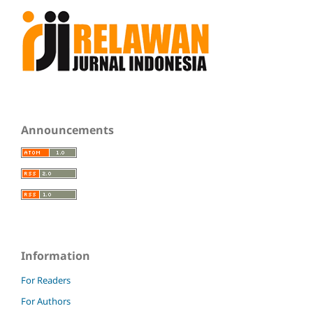
Announcements
Information
For Readers
For Authors