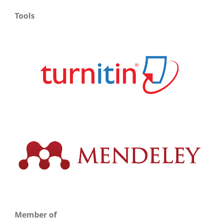
Tools
Member of