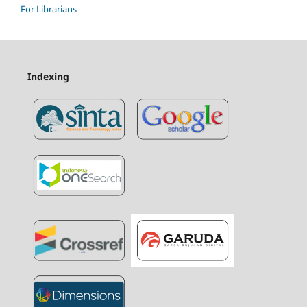
For Librarians
Indexing