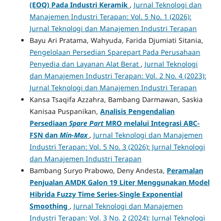
(EOQ) Pada Industri Keramik
,
Jurnal Teknologi dan
Manajemen Industri Terapan: Vol. 5 No. 1 (2026):
Jurnal Teknologi dan Manajemen Industri Terapan
Bayu Ari Pratama, Wahyuda, Farida Djumiati Sitania,
Pengelolaan Persedian Sparepart Pada Perusahaan
Penyedia dan Layanan Alat Berat
,
Jurnal Teknologi
dan Manajemen Industri Terapan: Vol. 2 No. 4 (2023):
Jurnal Teknologi dan Manajemen Industri Terapan
Kansa Tsaqifa Azzahra, Bambang Darmawan, Saskia
Kanisaa Puspanikan,
Analisis Pengendalian
Persediaan
Spare Part
MRO melalui Integrasi ABC-
FSN dan
Min
-
Max
,
Jurnal Teknologi dan Manajemen
Industri Terapan: Vol. 5 No. 3 (2026): Jurnal Teknologi
dan Manajemen Industri Terapan
Bambang Suryo Prabowo, Deny Andesta,
Peramalan
Penjualan AMDK Galon 19 Liter Menggunakan Model
Hibrida Fuzzy Time Series-Single Exponential
Smoothing
,
Jurnal Teknologi dan Manajemen
Industri Terapan: Vol. 3 No. 2 (2024): Jurnal Teknologi