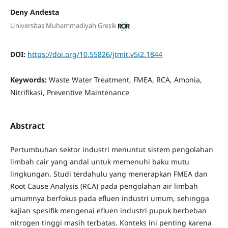
Deny Andesta
Universitas Muhammadiyah Gresik
DOI:
https://doi.org/10.55826/jtmit.v5i2.1844
Keywords:
Waste Water Treatment, FMEA, RCA, Amonia,
Nitrifikasi, Preventive Maintenance
Abstract
Pertumbuhan sektor industri menuntut sistem pengolahan
limbah cair yang andal untuk memenuhi baku mutu
lingkungan. Studi terdahulu yang menerapkan FMEA dan
Root Cause Analysis (RCA) pada pengolahan air limbah
umumnya berfokus pada efluen industri umum, sehingga
kajian spesifik mengenai efluen industri pupuk berbeban
nitrogen tinggi masih terbatas. Konteks ini penting karena