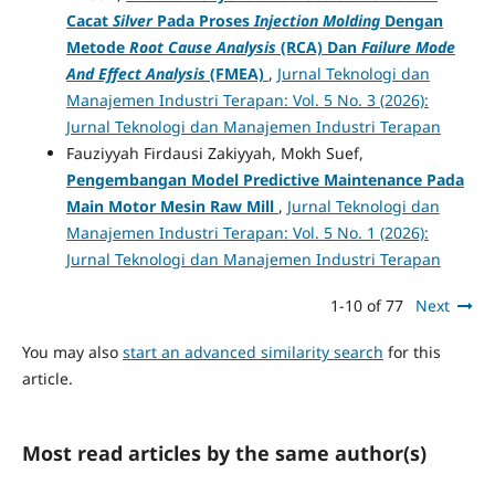
Cacat
Silver
Pada Proses
Injection Molding
Dengan
Metode
Root Cause Analysis
(RCA)
Dan
Failure Mode
And Effect Analysis
(FMEA)
,
Jurnal Teknologi dan
Manajemen Industri Terapan: Vol. 5 No. 3 (2026):
Jurnal Teknologi dan Manajemen Industri Terapan
Fauziyyah Firdausi Zakiyyah, Mokh Suef,
Pengembangan Model Predictive Maintenance Pada
Main Motor Mesin Raw Mill
,
Jurnal Teknologi dan
Manajemen Industri Terapan: Vol. 5 No. 1 (2026):
Jurnal Teknologi dan Manajemen Industri Terapan
1-10 of 77
Next
You may also
start an advanced similarity search
for this
article.
Most read articles by the same author(s)