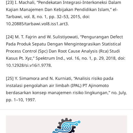
[23] I. Machali, “Pendekatan Integrasi-Interkoneksi Dalam
Kajian Manajemen Dan Kebijakan Pendidikan Islam,” el-
Tarbawi, vol. 8, no. 1, pp. 32–53, 2015, doi:
10.20885/tarbawi.vol8.iss1.art3.
[24] M. T. Fajrin and W. Sulistiyowati, “Pengurangan Defect
Pada Produk Sepatu Dengan Mengintegrasikan Statistical
Process Control (Spc) Dan Root Cause Analysis (Rca) Studi
Kasus Pt. Xyz,” Spektrum Ind., vol. 16, no. 1, p. 29, 2018, doi:
10.12928/si.v16i1.9778.
[25] Y. Simamora and N. Kurniati, “Analisis risiko pada
instalasi pengolahan air limbah (IPAL) PT Ajinomoto
berdasarkan konsep manajemen risiko lingkungan,” no. July,
pp. 1–10, 1997.