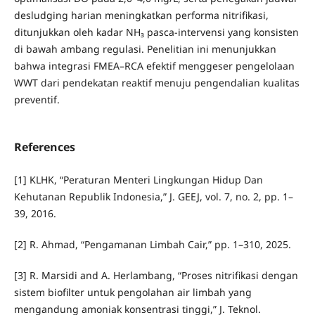
desludging harian meningkatkan performa nitrifikasi,
ditunjukkan oleh kadar NH₃ pasca-intervensi yang konsisten
di bawah ambang regulasi. Penelitian ini menunjukkan
bahwa integrasi FMEA–RCA efektif menggeser pengelolaan
WWT dari pendekatan reaktif menuju pengendalian kualitas
preventif.
References
[1] KLHK, “Peraturan Menteri Lingkungan Hidup Dan
Kehutanan Republik Indonesia,” J. GEEJ, vol. 7, no. 2, pp. 1–
39, 2016.
[2] R. Ahmad, “Pengamanan Limbah Cair,” pp. 1–310, 2025.
[3] R. Marsidi and A. Herlambang, “Proses nitrifikasi dengan
sistem biofilter untuk pengolahan air limbah yang
mengandung amoniak konsentrasi tinggi,” J. Teknol.