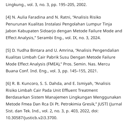
Lingkung., vol. 3, no. 3, pp. 195–205, 2002.
[4] N. Aulia Faradina and N. Ratni, “Analisis Risiko
Penurunan Kualitas Instalasi Pengolahan Lumpur Tinja
Jabon Kabupaten Sidoarjo dengan Metode Failure Mode and
Effect Analysis,” Serambi Eng., vol. IX, no. 3, 2024.
[5] D. Yudha Bintara and U. Amrina, “Analisis Pengendalian
Kualitas Limbah Cair Pabrik Susu Dengan Metode Failure
Mode Effect Analysis (FMEA),” Pros. Semin. Nas. Mercu
Buana Conf. Ind. Eng., vol. 3, pp. 145–155, 2021.
[6] R. B. Kuncoro, S. S. Dahda, and E. Ismiyah, “Analisis
Risiko Limbah Cair Pada Unit Effluent Treatment
Berdasarkan Sistem Manajemen Lingkungan Menggunakan
Metode Fmea Dan Rca Di Pt. Petrokimia Gresik,” JUSTI (Jurnal
Sist. dan Tek. Ind., vol. 2, no. 3, p. 403, 2022, doi:
10.30587/justicb.v2i3.3700.