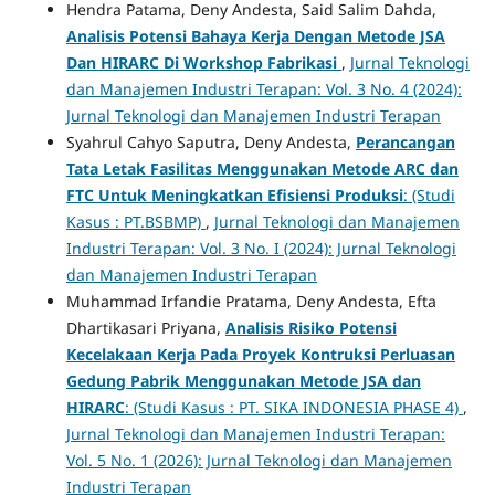
Hendra Patama, Deny Andesta, Said Salim Dahda,
Analisis Potensi Bahaya Kerja Dengan Metode JSA
Dan HIRARC Di Workshop Fabrikasi
,
Jurnal Teknologi
dan Manajemen Industri Terapan: Vol. 3 No. 4 (2024):
Jurnal Teknologi dan Manajemen Industri Terapan
Syahrul Cahyo Saputra, Deny Andesta,
Perancangan
Tata Letak Fasilitas Menggunakan Metode ARC dan
FTC Untuk Meningkatkan Efisiensi Produksi
: (Studi
Kasus : PT.BSBMP)
,
Jurnal Teknologi dan Manajemen
Industri Terapan: Vol. 3 No. I (2024): Jurnal Teknologi
dan Manajemen Industri Terapan
Muhammad Irfandie Pratama, Deny Andesta, Efta
Dhartikasari Priyana,
Analisis Risiko Potensi
Kecelakaan Kerja Pada Proyek Kontruksi Perluasan
Gedung Pabrik Menggunakan Metode JSA dan
HIRARC
: (Studi Kasus : PT. SIKA INDONESIA PHASE 4)
,
Jurnal Teknologi dan Manajemen Industri Terapan:
Vol. 5 No. 1 (2026): Jurnal Teknologi dan Manajemen
Industri Terapan