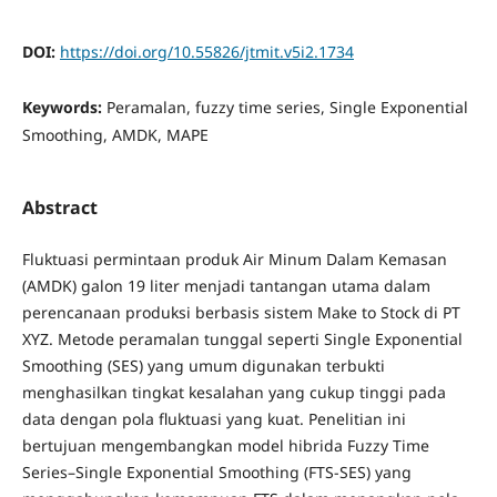
DOI:
https://doi.org/10.55826/jtmit.v5i2.1734
Keywords:
Peramalan, fuzzy time series, Single Exponential
Smoothing, AMDK, MAPE
Abstract
Fluktuasi permintaan produk Air Minum Dalam Kemasan
(AMDK) galon 19 liter menjadi tantangan utama dalam
perencanaan produksi berbasis sistem Make to Stock di PT
XYZ. Metode peramalan tunggal seperti Single Exponential
Smoothing (SES) yang umum digunakan terbukti
menghasilkan tingkat kesalahan yang cukup tinggi pada
data dengan pola fluktuasi yang kuat. Penelitian ini
bertujuan mengembangkan model hibrida Fuzzy Time
Series–Single Exponential Smoothing (FTS-SES) yang