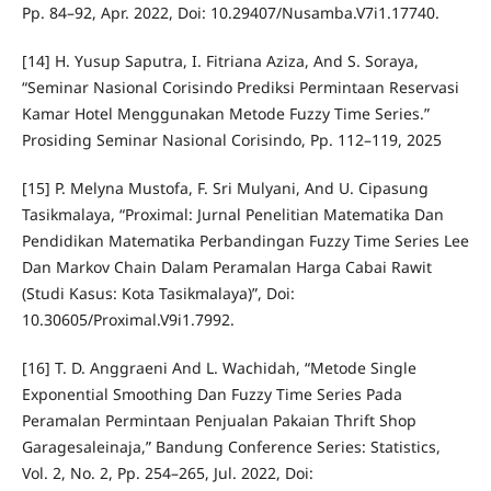
Pp. 84–92, Apr. 2022, Doi: 10.29407/Nusamba.V7i1.17740.
[14] H. Yusup Saputra, I. Fitriana Aziza, And S. Soraya,
“Seminar Nasional Corisindo Prediksi Permintaan Reservasi
Kamar Hotel Menggunakan Metode Fuzzy Time Series.”
Prosiding Seminar Nasional Corisindo, Pp. 112–119, 2025
[15] P. Melyna Mustofa, F. Sri Mulyani, And U. Cipasung
Tasikmalaya, “Proximal: Jurnal Penelitian Matematika Dan
Pendidikan Matematika Perbandingan Fuzzy Time Series Lee
Dan Markov Chain Dalam Peramalan Harga Cabai Rawit
(Studi Kasus: Kota Tasikmalaya)”, Doi:
10.30605/Proximal.V9i1.7992.
[16] T. D. Anggraeni And L. Wachidah, “Metode Single
Exponential Smoothing Dan Fuzzy Time Series Pada
Peramalan Permintaan Penjualan Pakaian Thrift Shop
Garagesaleinaja,” Bandung Conference Series: Statistics,
Vol. 2, No. 2, Pp. 254–265, Jul. 2022, Doi: