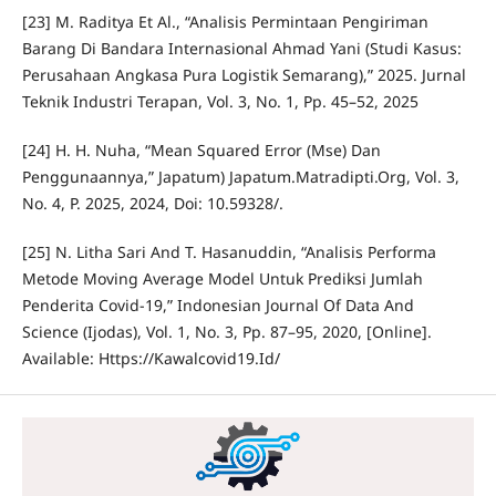
[23] M. Raditya Et Al., “Analisis Permintaan Pengiriman
Barang Di Bandara Internasional Ahmad Yani (Studi Kasus:
Perusahaan Angkasa Pura Logistik Semarang),” 2025. Jurnal
Teknik Industri Terapan, Vol. 3, No. 1, Pp. 45–52, 2025
[24] H. H. Nuha, “Mean Squared Error (Mse) Dan
Penggunaannya,” Japatum) Japatum.Matradipti.Org, Vol. 3,
No. 4, P. 2025, 2024, Doi: 10.59328/.
[25] N. Litha Sari And T. Hasanuddin, “Analisis Performa
Metode Moving Average Model Untuk Prediksi Jumlah
Penderita Covid-19,” Indonesian Journal Of Data And
Science (Ijodas), Vol. 1, No. 3, Pp. 87–95, 2020, [Online].
Available: Https://Kawalcovid19.Id/