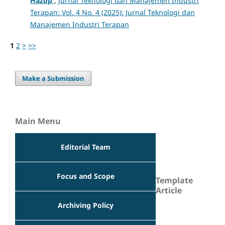
Hazop
,
Jurnal Teknologi dan Manajemen Industri
Terapan: Vol. 4 No. 4 (2025): Jurnal Teknologi dan
Manajemen Industri Terapan
1
2
>
>>
Make a Submission
Main Menu
Editorial Team
Focus and Scope
Template
Article
Archiving Policy