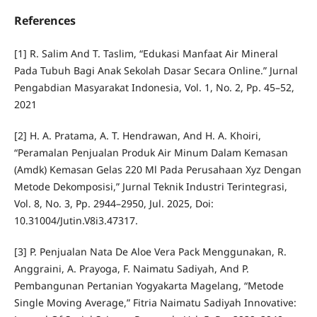
References
[1] R. Salim And T. Taslim, “Edukasi Manfaat Air Mineral
Pada Tubuh Bagi Anak Sekolah Dasar Secara Online.” Jurnal
Pengabdian Masyarakat Indonesia, Vol. 1, No. 2, Pp. 45–52,
2021
[2] H. A. Pratama, A. T. Hendrawan, And H. A. Khoiri,
“Peramalan Penjualan Produk Air Minum Dalam Kemasan
(Amdk) Kemasan Gelas 220 Ml Pada Perusahaan Xyz Dengan
Metode Dekomposisi,” Jurnal Teknik Industri Terintegrasi,
Vol. 8, No. 3, Pp. 2944–2950, Jul. 2025, Doi:
10.31004/Jutin.V8i3.47317.
[3] P. Penjualan Nata De Aloe Vera Pack Menggunakan, R.
Anggraini, A. Prayoga, F. Naimatu Sadiyah, And P.
Pembangunan Pertanian Yogyakarta Magelang, “Metode
Single Moving Average,” Fitria Naimatu Sadiyah Innovative: