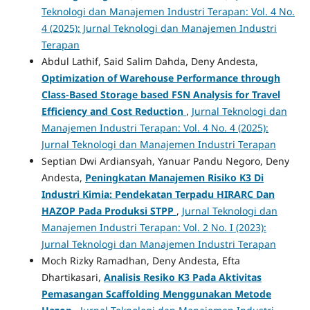
Teknologi dan Manajemen Industri Terapan: Vol. 4 No.
4 (2025): Jurnal Teknologi dan Manajemen Industri
Terapan
Abdul Lathif, Said Salim Dahda, Deny Andesta,
Optimization of Warehouse Performance through
Class-Based Storage based FSN Analysis for Travel
Efficiency and Cost Reduction
,
Jurnal Teknologi dan
Manajemen Industri Terapan: Vol. 4 No. 4 (2025):
Jurnal Teknologi dan Manajemen Industri Terapan
Septian Dwi Ardiansyah, Yanuar Pandu Negoro, Deny
Andesta,
Peningkatan Manajemen Risiko K3 Di
Industri Kimia: Pendekatan Terpadu HIRARC Dan
HAZOP Pada Produksi STPP
,
Jurnal Teknologi dan
Manajemen Industri Terapan: Vol. 2 No. I (2023):
Jurnal Teknologi dan Manajemen Industri Terapan
Moch Rizky Ramadhan, Deny Andesta, Efta
Dhartikasari,
Analisis Resiko K3 Pada Aktivitas
Pemasangan Scaffolding Menggunakan Metode