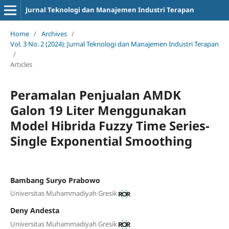
Jurnal Teknologi dan Manajemen Industri Terapan
Home
/
Archives
/
Vol. 3 No. 2 (2024): Jurnal Teknologi dan Manajemen Industri Terapan
/
Articles
Peramalan Penjualan AMDK
Galon 19 Liter Menggunakan
Model Hibrida Fuzzy Time Series-
Single Exponential Smoothing
Bambang Suryo Prabowo
Universitas Muhammadiyah Gresik
Deny Andesta
Universitas Muhammadiyah Gresik