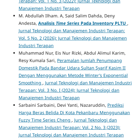
Terapan: Vol. 1 No. 3 (2022): Jurnal Teknologi dan
Manajemen Industri Terapan
M. Abdullah Ilham. A, Said Salim Dahda, Deny
Andesta,
Analisis
Time Series
Pada Inventory PLTU
,
Jurnal Teknologi dan Manajemen Industri Terapan:
Vol. 5 No. 2 (2026): Jurnal Teknologi dan Manajemen
Industri Terapan
Muhammad Nur, Eis Nur Rizki, Abdul Alimul Karim,
Resy Kumala Sari,
Peramalan Jumlah Penumpang
Domestik Pada Bandar Udara Sultan Syarif Kasim II
Dengan Menggunakan Metode Winter’s Exponential
Smoothing
,
Jurnal Teknologi dan Manajemen Industri
Terapan: Vol. 3 No. I (2024): Jurnal Teknologi dan
Manajemen Industri Terapan
Sarbaini Sarbaini, Devi Yanti, Nazaruddin,
Prediksi
Harga Beras Belida Di Kota Pekanbaru Menggunakan
Fuzzy Time Series Cheng
,
Jurnal Teknologi dan
Manajemen Industri Terapan: Vol. 2 No. 3 (2023):
Jurnal Teknologi dan Manajemen Industri Terapan