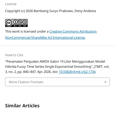
License
Copyright (c) 2026 Bambang Suryo Prabowo, Deny Andesta
This work is licensed under a
Creative Commons Attribution-
NonCommercial-ShareAlike 4.0 International License
.
How to Cite
“Peramalan Penjualan AMDK Galon 19 Liter Menggunakan Model
Hibrida Fuzzy Time Series-Single Exponential Smoothing”,
JTMIT
, vol.
3, no. 2, pp. 840–847, Apr. 2026, doi:
10.55826/jtmit.v5i2.1734
.
More Citation Formats
Similar Articles