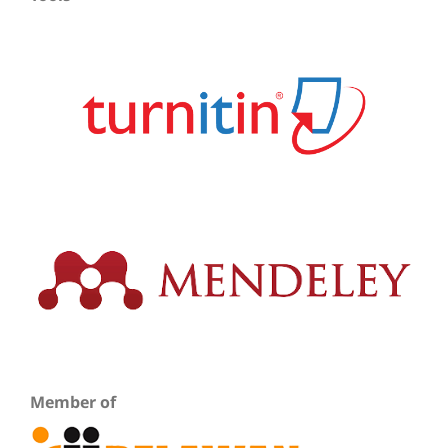
Member of