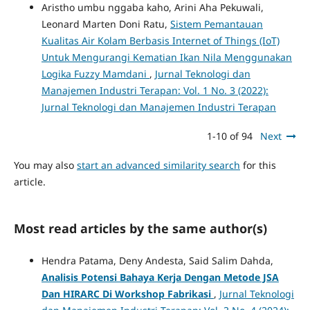
Aristho umbu nggaba kaho, Arini Aha Pekuwali,
Leonard Marten Doni Ratu,
Sistem Pemantauan
Kualitas Air Kolam Berbasis Internet of Things (IoT)
Untuk Mengurangi Kematian Ikan Nila Menggunakan
Logika Fuzzy Mamdani
,
Jurnal Teknologi dan
Manajemen Industri Terapan: Vol. 1 No. 3 (2022):
Jurnal Teknologi dan Manajemen Industri Terapan
1-10 of 94
Next
You may also
start an advanced similarity search
for this
article.
Most read articles by the same author(s)
Hendra Patama, Deny Andesta, Said Salim Dahda,
Analisis Potensi Bahaya Kerja Dengan Metode JSA
Dan HIRARC Di Workshop Fabrikasi
,
Jurnal Teknologi