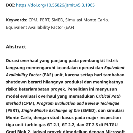
DOI:
https://doi.org/10.55826/jtmit.v5i3.1965
Keywords:
CPM, PERT, SMED, Simulasi Monte Carlo,
Equivalent Availability Factor (EAF)
Abstract
Durasi overhaul yang panjang pada pembangkit listrik
langsung memengaruhi keandalan operasi dan
Equivalent
Availability Factor
(EAF) unit, karena setiap hari tambahan
shutdown berarti hilangnya produksi dan meningkatnya
risiko keterlambatan proyek. Penelitian ini menyusun
model evaluasi overhaul yang memadukan
Critical Path
Method
(CPM),
Program Evaluation and Review Technique
(PERT),
Single Minute Exchange of Die
(SMED), dan simulasi
Monte Carlo, dengan studi kasus pada major inspection
tiga unit turbin gas GT 2.1, GT 2.2, dan GT 2.3 di PLTGU
Grati Blok 2. Jadwal proyek dimodelkan dengan Microsoft