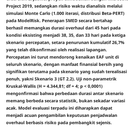
Project 2019, sedangkan risiko waktu dianalisis melalui
simulasi Monte Carlo (1.000 iterasi, distribusi Beta-PERT)
pada ModelRisk. Penerapan SMED secara bertahap
berhasil memangkas durasi overhaul dari 45 hari pada
kondisi eksisting menjadi 38, 35, dan 33 hari pada ketiga
skenario percepatan, setara penurunan kumulatif 26,7%
yang telah dikonfirmasi oleh realisasi lapangan.
Percepatan ini turut mendorong kenaikan EAF unit di
seluruh skenario, dengan manfaat finansial bersih yang
signifikan terutama pada skenario yang sudah terealisasi
penuh, yakni Skenario 3 (GT 2.2). Uji non-parametrik
Kruskal-Wallis (H = 4.344,81; df = 4; p < 0,0001)
mengonfirmasi bahwa perbedaan durasi antar skenario
memang berbeda secara statistik, bukan sekadar variasi
acak. Model evaluasi terpadu ini diharapkan dapat
menjadi acuan pengambilan keputusan penjadwalan
overhaul berbasis risiko pada pembangkit sejenis.