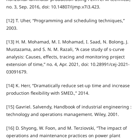
no. 3, Sep. 2016, doi: 10.14807/ijmp.v7i3.423.
[12] T. Uher, “Programming and scheduling techniques,”
2003.
[13] H. M. Mohamad, M. I. Mohamad, I. Saad, N. Bolong, J.
Mustazama, and S. N. M. Razali, “A case study of s-curve
analysis: Causes, effects, tracing and monitoring project
extension of time,” no. 4, Apr. 2021, doi: 10.28991/cej-2021-
03091679.
[14] K. Herr, “Dramatically reduce set-up time and increase
production flexibility with SMED.,” 2014.
[15] Gavriel. Salvendy, Handbook of industrial engineering :
technology and operations management. Wiley, 2001.
[16] D. Shyong, W. Foon, and M. Terziovski, “The impact of
operations and maintenance practices on power plant