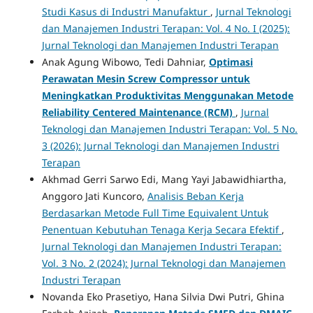
Studi Kasus di Industri Manufaktur
,
Jurnal Teknologi
dan Manajemen Industri Terapan: Vol. 4 No. I (2025):
Jurnal Teknologi dan Manajemen Industri Terapan
Anak Agung Wibowo, Tedi Dahniar,
Optimasi
Perawatan Mesin Screw Compressor untuk
Meningkatkan Produktivitas Menggunakan Metode
Reliability Centered Maintenance (RCM)
,
Jurnal
Teknologi dan Manajemen Industri Terapan: Vol. 5 No.
3 (2026): Jurnal Teknologi dan Manajemen Industri
Terapan
Akhmad Gerri Sarwo Edi, Mang Yayi Jabawidhiartha,
Anggoro Jati Kuncoro,
Analisis Beban Kerja
Berdasarkan Metode Full Time Equivalent Untuk
Penentuan Kebutuhan Tenaga Kerja Secara Efektif
,
Jurnal Teknologi dan Manajemen Industri Terapan:
Vol. 3 No. 2 (2024): Jurnal Teknologi dan Manajemen
Industri Terapan
Novanda Eko Prasetiyo, Hana Silvia Dwi Putri, Ghina