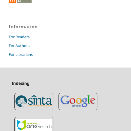
Information
For Readers
For Authors
For Librarians
Indexing