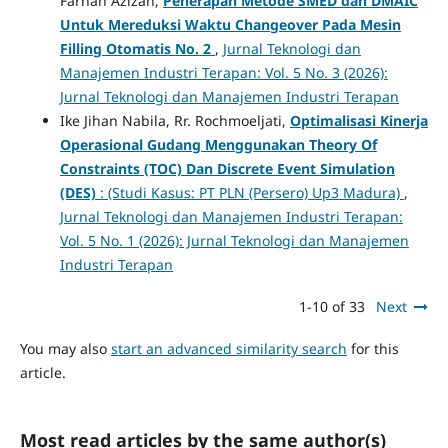
Farhah Azizah,
Penerapan Metode SMED dan DMAIC
Untuk Mereduksi Waktu Changeover Pada Mesin
Filling Otomatis No. 2
,
Jurnal Teknologi dan
Manajemen Industri Terapan: Vol. 5 No. 3 (2026):
Jurnal Teknologi dan Manajemen Industri Terapan
Ike Jihan Nabila, Rr. Rochmoeljati,
Optimalisasi Kinerja
Operasional Gudang Menggunakan Theory Of
Constraints (TOC) Dan Discrete Event Simulation
(DES)
: (Studi Kasus: PT PLN (Persero) Up3 Madura)
,
Jurnal Teknologi dan Manajemen Industri Terapan:
Vol. 5 No. 1 (2026): Jurnal Teknologi dan Manajemen
Industri Terapan
1-10 of 33
Next
You may also
start an advanced similarity search
for this
article.
Most read articles by the same author(s)