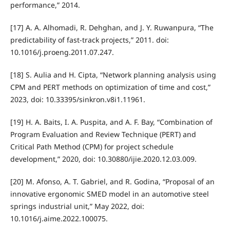
performance,” 2014.
[17] A. A. Alhomadi, R. Dehghan, and J. Y. Ruwanpura, “The
predictability of fast-track projects,” 2011. doi:
10.1016/j.proeng.2011.07.247.
[18] S. Aulia and H. Cipta, “Network planning analysis using
CPM and PERT methods on optimization of time and cost,”
2023, doi: 10.33395/sinkron.v8i1.11961.
[19] H. A. Baits, I. A. Puspita, and A. F. Bay, “Combination of
Program Evaluation and Review Technique (PERT) and
Critical Path Method (CPM) for project schedule
development,” 2020, doi: 10.30880/ijie.2020.12.03.009.
[20] M. Afonso, A. T. Gabriel, and R. Godina, “Proposal of an
innovative ergonomic SMED model in an automotive steel
springs industrial unit,” May 2022, doi:
10.1016/j.aime.2022.100075.