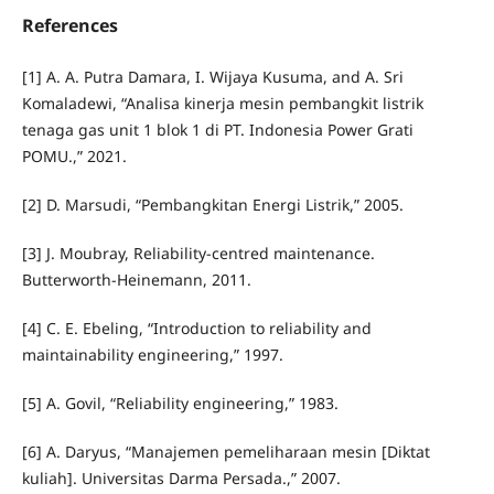
References
[1] A. A. Putra Damara, I. Wijaya Kusuma, and A. Sri
Komaladewi, “Analisa kinerja mesin pembangkit listrik
tenaga gas unit 1 blok 1 di PT. Indonesia Power Grati
POMU.,” 2021.
[2] D. Marsudi, “Pembangkitan Energi Listrik,” 2005.
[3] J. Moubray, Reliability-centred maintenance.
Butterworth-Heinemann, 2011.
[4] C. E. Ebeling, “Introduction to reliability and
maintainability engineering,” 1997.
[5] A. Govil, “Reliability engineering,” 1983.
[6] A. Daryus, “Manajemen pemeliharaan mesin [Diktat
kuliah]. Universitas Darma Persada.,” 2007.