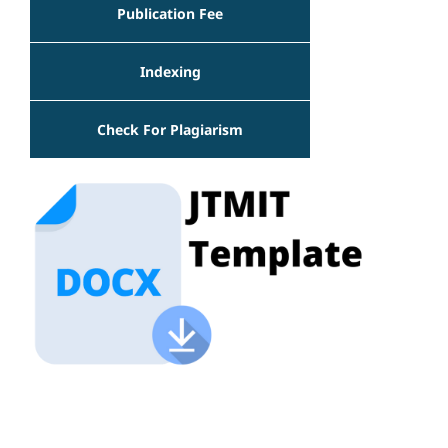
Publication Fee
Indexing
Check For Plagiarism