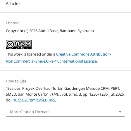
Articles
License
Copyright (c) 2026 Abdul Basit, Bambang Syairudin
This work is licensed under a
Creative Commons Attribution-
NonCommercial-ShareAlike 4.0 International License
.
How to Cite
“Evaluasi Proyek Overhaul Turbin Gas dengan Metode CPM, PERT,
SMED, dan Monte Carlo”,
JTMIT
, vol. 5, no. 3, pp. 1230–1236, Jul. 2026,
doi:
10.55826/jtmit.v5i3.1965
.
More Citation Formats