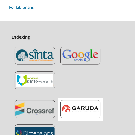
For Librarians
Indexing