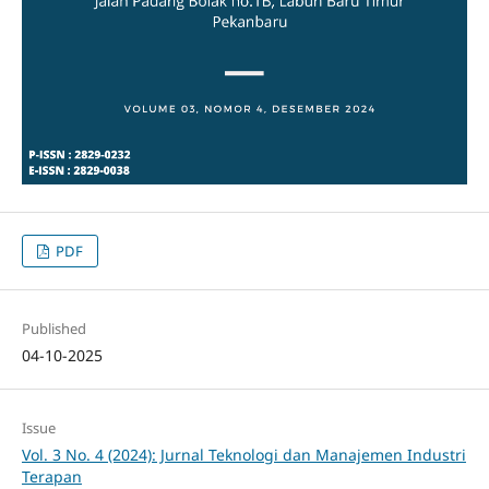
PDF
Published
04-10-2025
Issue
Vol. 3 No. 4 (2024): Jurnal Teknologi dan Manajemen Industri
Terapan