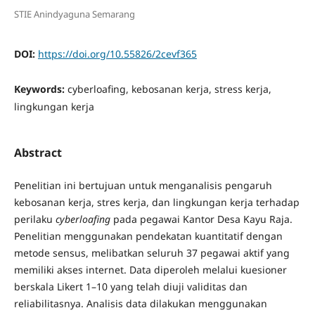
STIE Anindyaguna Semarang
DOI:
https://doi.org/10.55826/2cevf365
Keywords:
cyberloafing, kebosanan kerja, stress kerja,
lingkungan kerja
Abstract
Penelitian ini bertujuan untuk menganalisis pengaruh
kebosanan kerja, stres kerja, dan lingkungan kerja terhadap
perilaku
cyberloafing
pada pegawai Kantor Desa Kayu Raja.
Penelitian menggunakan pendekatan kuantitatif dengan
metode sensus, melibatkan seluruh 37 pegawai aktif yang
memiliki akses internet. Data diperoleh melalui kuesioner
berskala Likert 1–10 yang telah diuji validitas dan
reliabilitasnya. Analisis data dilakukan menggunakan