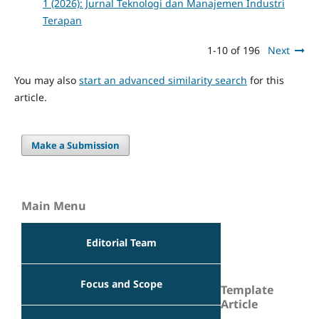
1 (2026): Jurnal Teknologi dan Manajemen Industri
Terapan
1-10 of 196
Next
You may also
start an advanced similarity search
for this
article.
Make a Submission
Main Menu
Editorial Team
Focus and Scope
Template
Article