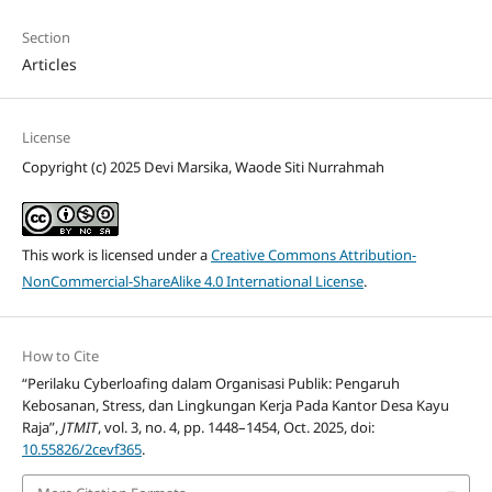
Section
Articles
License
Copyright (c) 2025 Devi Marsika, Waode Siti Nurrahmah
This work is licensed under a
Creative Commons Attribution-
NonCommercial-ShareAlike 4.0 International License
.
How to Cite
“Perilaku Cyberloafing dalam Organisasi Publik: Pengaruh
Kebosanan, Stress, dan Lingkungan Kerja Pada Kantor Desa Kayu
Raja”,
JTMIT
, vol. 3, no. 4, pp. 1448–1454, Oct. 2025, doi:
10.55826/2cevf365
.