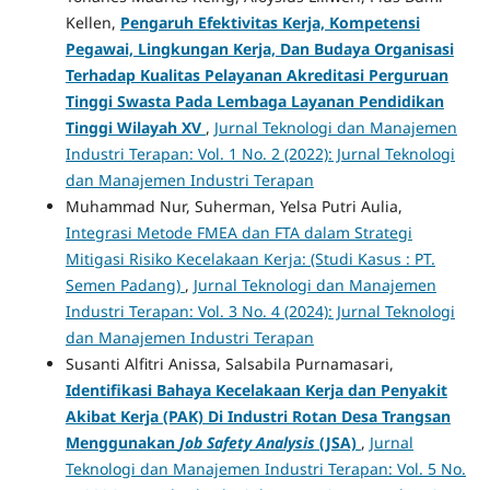
Kellen,
Pengaruh Efektivitas Kerja, Kompetensi
Pegawai, Lingkungan Kerja, Dan Budaya Organisasi
Terhadap Kualitas Pelayanan Akreditasi Perguruan
Tinggi Swasta Pada Lembaga Layanan Pendidikan
Tinggi Wilayah XV
,
Jurnal Teknologi dan Manajemen
Industri Terapan: Vol. 1 No. 2 (2022): Jurnal Teknologi
dan Manajemen Industri Terapan
Muhammad Nur, Suherman, Yelsa Putri Aulia,
Integrasi Metode FMEA dan FTA dalam Strategi
Mitigasi Risiko Kecelakaan Kerja: (Studi Kasus : PT.
Semen Padang)
,
Jurnal Teknologi dan Manajemen
Industri Terapan: Vol. 3 No. 4 (2024): Jurnal Teknologi
dan Manajemen Industri Terapan
Susanti Alfitri Anissa, Salsabila Purnamasari,
Identifikasi Bahaya Kecelakaan Kerja dan Penyakit
Akibat Kerja (PAK) Di Industri Rotan Desa Trangsan
Menggunakan
Job Safety Analysis
(JSA)
,
Jurnal
Teknologi dan Manajemen Industri Terapan: Vol. 5 No.