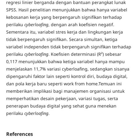
regresi linier berganda dengan bantuan perangkat lunak
SPSS. Hasil penelitian menunjukkan bahwa hanya variabel
kebosanan kerja yang berpengaruh signifikan terhadap
perilaku
cyberloafing
, dengan arah koefisien negatif.
Sementara itu, variabel stres kerja dan lingkungan kerja
tidak berpengaruh signifikan. Secara simultan, ketiga
variabel independen tidak berpengaruh signifikan terhadap
perilaku
cyberloafing
. Koefisien determinasi (R²) sebesar
0,117 menunjukkan bahwa ketiga variabel hanya mampu
menjelaskan 11,7% variasi cyberloafing, sedangkan sisanya
dipengaruhi faktor lain seperti kontrol diri, budaya digital,
dan pola kerja baru seperti work from home.Temuan ini
memberikan implikasi bagi manajemen organisasi untuk
memperhatikan desain pekerjaan, variasi tugas, serta
penerapan budaya digital yang sehat guna menekan
perilaku
cyberloafing
.
References