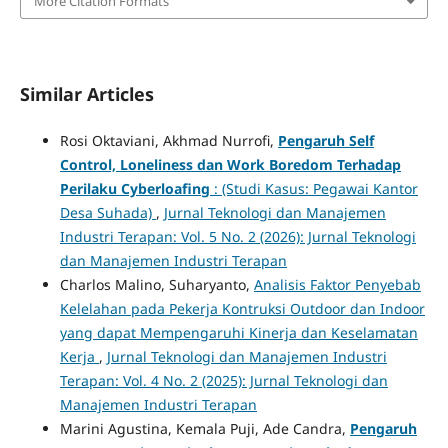
More Citation Formats
Similar Articles
Rosi Oktaviani, Akhmad Nurrofi,
Pengaruh Self
Control, Loneliness dan Work Boredom Terhadap
Perilaku Cyberloafing
: (Studi Kasus: Pegawai Kantor
Desa Suhada)
,
Jurnal Teknologi dan Manajemen
Industri Terapan: Vol. 5 No. 2 (2026): Jurnal Teknologi
dan Manajemen Industri Terapan
Charlos Malino, Suharyanto,
Analisis Faktor Penyebab
Kelelahan pada Pekerja Kontruksi Outdoor dan Indoor
yang dapat Mempengaruhi Kinerja dan Keselamatan
Kerja
,
Jurnal Teknologi dan Manajemen Industri
Terapan: Vol. 4 No. 2 (2025): Jurnal Teknologi dan
Manajemen Industri Terapan
Marini Agustina, Kemala Puji, Ade Candra,
Pengaruh