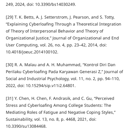
249, 2024, doi: 10.3390/bs14030249.
[29] T. K. Betts, A. J. Setterstrom, J. Pearson, and S. Totty,
“Explaining Cyberloafing Through a Theoretical Integration
of Theory of Interpersonal Behavior and Theory of
Organizational Justice,” Journal of Organizational and End
User Computing, vol. 26, no. 4, pp. 23–42, 2014, doi:
10.4018/joeuc.2014100102.
[30] R. A. Malau and A. H. Muhammad, “Kontrol Diri Dan
Perilaku Cyberloafing Pada Karyawan Generasi Z,” Journal of
Social and Industrial Psychology, vol. 11, no. 2, pp. 94–110,
2022, doi: 10.15294/sip.v11i2.64801.
[31] Y. Chen, H. Chen, F. Andrasik, and C. Gu, “Perceived
Stress and Cyberloafing Among College Students: The
Mediating Roles of Fatigue and Negative Coping Styles,”
Sustainability, vol. 13, no. 8, p. 4468, 2021, doi:
10.3390/su13084468.