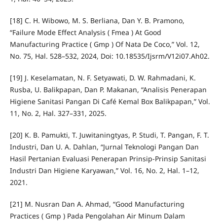
[18] C. H. Wibowo, M. S. Berliana, Dan Y. B. Pramono,
“Failure Mode Effect Analysis ( Fmea ) At Good
Manufacturing Practice ( Gmp ) Of Nata De Coco,” Vol. 12,
No. 75, Hal. 528–532, 2024, Doi: 10.18535/Ijsrm/V12i07.Ah02.
[19] J. Keselamatan, N. F. Setyawati, D. W. Rahmadani, K.
Rusba, U. Balikpapan, Dan P. Makanan, “Analisis Penerapan
Higiene Sanitasi Pangan Di Café Kemal Box Balikpapan,” Vol.
11, No. 2, Hal. 327–331, 2025.
[20] K. B. Pamukti, T. Juwitaningtyas, P. Studi, T. Pangan, F. T.
Industri, Dan U. A. Dahlan, “Jurnal Teknologi Pangan Dan
Hasil Pertanian Evaluasi Penerapan Prinsip-Prinsip Sanitasi
Industri Dan Higiene Karyawan,” Vol. 16, No. 2, Hal. 1–12,
2021.
[21] M. Nusran Dan A. Ahmad, “Good Manufacturing
Practices ( Gmp ) Pada Pengolahan Air Minum Dalam