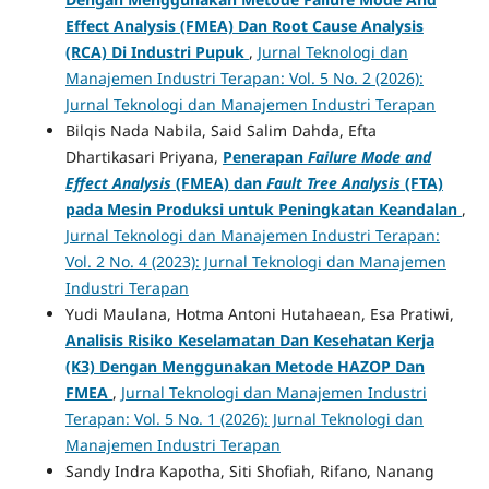
Effect Analysis (FMEA) Dan Root Cause Analysis
(RCA) Di Industri Pupuk
,
Jurnal Teknologi dan
Manajemen Industri Terapan: Vol. 5 No. 2 (2026):
Jurnal Teknologi dan Manajemen Industri Terapan
Bilqis Nada Nabila, Said Salim Dahda, Efta
Dhartikasari Priyana,
Penerapan
Failure Mode and
Effect Analysis
(FMEA) dan
Fault Tree Analysis
(FTA)
pada Mesin Produksi untuk Peningkatan Keandalan
,
Jurnal Teknologi dan Manajemen Industri Terapan:
Vol. 2 No. 4 (2023): Jurnal Teknologi dan Manajemen
Industri Terapan
Yudi Maulana, Hotma Antoni Hutahaean, Esa Pratiwi,
Analisis Risiko Keselamatan Dan Kesehatan Kerja
(K3) Dengan Menggunakan Metode HAZOP Dan
FMEA
,
Jurnal Teknologi dan Manajemen Industri
Terapan: Vol. 5 No. 1 (2026): Jurnal Teknologi dan
Manajemen Industri Terapan
Sandy Indra Kapotha, Siti Shofiah, Rifano, Nanang