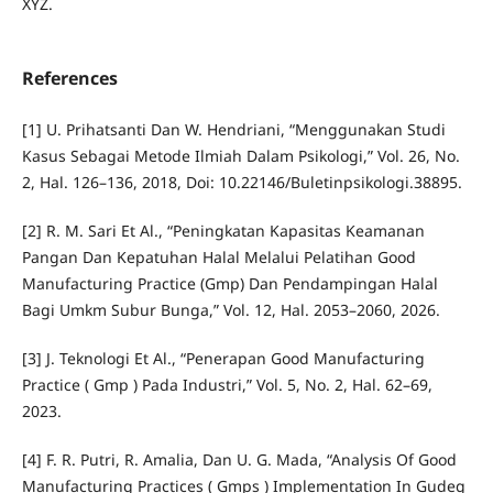
XYZ.
References
[1] U. Prihatsanti Dan W. Hendriani, “Menggunakan Studi
Kasus Sebagai Metode Ilmiah Dalam Psikologi,” Vol. 26, No.
2, Hal. 126–136, 2018, Doi: 10.22146/Buletinpsikologi.38895.
[2] R. M. Sari Et Al., “Peningkatan Kapasitas Keamanan
Pangan Dan Kepatuhan Halal Melalui Pelatihan Good
Manufacturing Practice (Gmp) Dan Pendampingan Halal
Bagi Umkm Subur Bunga,” Vol. 12, Hal. 2053–2060, 2026.
[3] J. Teknologi Et Al., “Penerapan Good Manufacturing
Practice ( Gmp ) Pada Industri,” Vol. 5, No. 2, Hal. 62–69,
2023.
[4] F. R. Putri, R. Amalia, Dan U. G. Mada, “Analysis Of Good
Manufacturing Practices ( Gmps ) Implementation In Gudeg