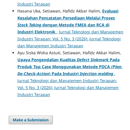
Industri Terapan
Hasana Uka, Setiawan, Hafidz Akbar Halim,
Evaluasi
Kesalahan Pencatatan Persediaan Melalui Proses
Stock Taking
dengan Metode FMEA dan RCA di
Industri Elektronik
,
Jurnal Teknologi dan Manajemen
Industri Terapan: Vol. 5 No. 3 (2026): Jurnal Teknologi
dan Manajemen Industri Terapan
Ayu Siska Widia Astuti, Setiawan, Hafidz Akbar Halim,
Upaya Pengendalian Kualitas
Defect Sinkmark
Pada
Produk Top Case Menggunakan Metode PDCA
(Plan-
Do-Check-Action
) Pada Industri
Injection molding
,
Jurnal Teknologi dan Manajemen Industri Terapan:
Vol. 5 No. 3 (2026): Jurnal Teknologi dan Manajemen
Industri Terapan
Make a Submission