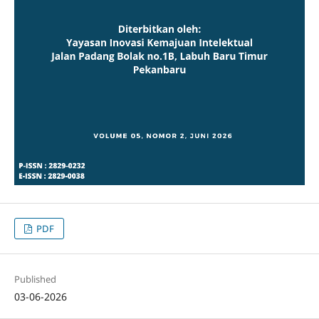
PDF
Published
03-06-2026