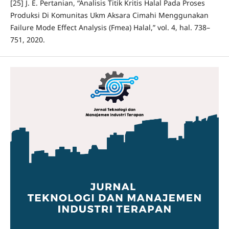
[25] J. E. Pertanian, “Analisis Titik Kritis Halal Pada Proses
Produksi Di Komunitas Ukm Aksara Cimahi Menggunakan
Failure Mode Effect Analysis (Fmea) Halal,” vol. 4, hal. 738–
751, 2020.