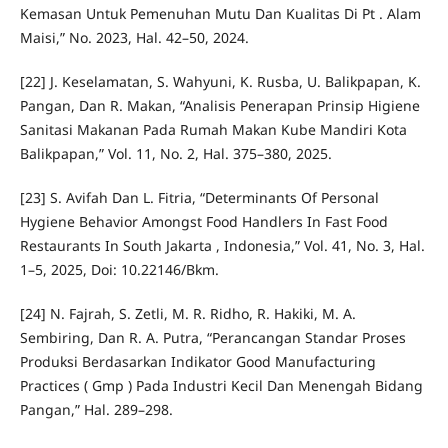
Kemasan Untuk Pemenuhan Mutu Dan Kualitas Di Pt . Alam
Maisi,” No. 2023, Hal. 42–50, 2024.
[22] J. Keselamatan, S. Wahyuni, K. Rusba, U. Balikpapan, K.
Pangan, Dan R. Makan, “Analisis Penerapan Prinsip Higiene
Sanitasi Makanan Pada Rumah Makan Kube Mandiri Kota
Balikpapan,” Vol. 11, No. 2, Hal. 375–380, 2025.
[23] S. Avifah Dan L. Fitria, “Determinants Of Personal
Hygiene Behavior Amongst Food Handlers In Fast Food
Restaurants In South Jakarta , Indonesia,” Vol. 41, No. 3, Hal.
1–5, 2025, Doi: 10.22146/Bkm.
[24] N. Fajrah, S. Zetli, M. R. Ridho, R. Hakiki, M. A.
Sembiring, Dan R. A. Putra, “Perancangan Standar Proses
Produksi Berdasarkan Indikator Good Manufacturing
Practices ( Gmp ) Pada Industri Kecil Dan Menengah Bidang
Pangan,” Hal. 289–298.