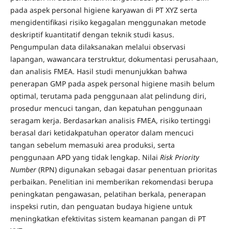
pada aspek personal higiene karyawan di PT XYZ serta
mengidentifikasi risiko kegagalan menggunakan metode
deskriptif kuantitatif dengan teknik studi kasus.
Pengumpulan data dilaksanakan melalui observasi
lapangan, wawancara terstruktur, dokumentasi perusahaan,
dan analisis FMEA. Hasil studi menunjukkan bahwa
penerapan GMP pada aspek personal higiene masih belum
optimal, terutama pada penggunaan alat pelindung diri,
prosedur mencuci tangan, dan kepatuhan penggunaan
seragam kerja. Berdasarkan analisis FMEA, risiko tertinggi
berasal dari ketidakpatuhan operator dalam mencuci
tangan sebelum memasuki area produksi, serta
penggunaan APD yang tidak lengkap. Nilai
Risk Priority
Number
(RPN) digunakan sebagai dasar penentuan prioritas
perbaikan. Penelitian ini memberikan rekomendasi berupa
peningkatan pengawasan, pelatihan berkala, penerapan
inspeksi rutin, dan penguatan budaya higiene untuk
meningkatkan efektivitas sistem keamanan pangan di PT