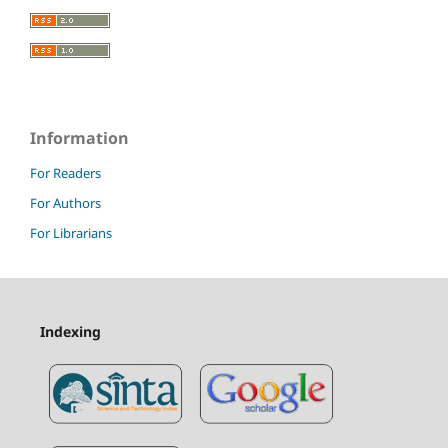
Information
For Readers
For Authors
For Librarians
Indexing