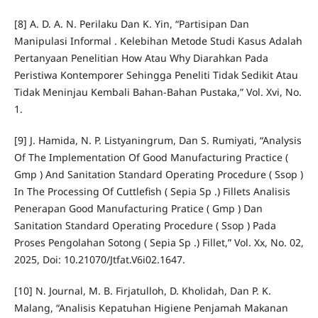
[8] A. D. A. N. Perilaku Dan K. Yin, “Partisipan Dan
Manipulasi Informal . Kelebihan Metode Studi Kasus Adalah
Pertanyaan Penelitian How Atau Why Diarahkan Pada
Peristiwa Kontemporer Sehingga Peneliti Tidak Sedikit Atau
Tidak Meninjau Kembali Bahan-Bahan Pustaka,” Vol. Xvi, No.
1.
[9] J. Hamida, N. P. Listyaningrum, Dan S. Rumiyati, “Analysis
Of The Implementation Of Good Manufacturing Practice (
Gmp ) And Sanitation Standard Operating Procedure ( Ssop )
In The Processing Of Cuttlefish ( Sepia Sp .) Fillets Analisis
Penerapan Good Manufacturing Pratice ( Gmp ) Dan
Sanitation Standard Operating Procedure ( Ssop ) Pada
Proses Pengolahan Sotong ( Sepia Sp .) Fillet,” Vol. Xx, No. 02,
2025, Doi: 10.21070/Jtfat.V6i02.1647.
[10] N. Journal, M. B. Firjatulloh, D. Kholidah, Dan P. K.
Malang, “Analisis Kepatuhan Higiene Penjamah Makanan