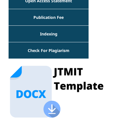
Open Access Statement
Publication Fee
Indexing
Check For Plagiarism