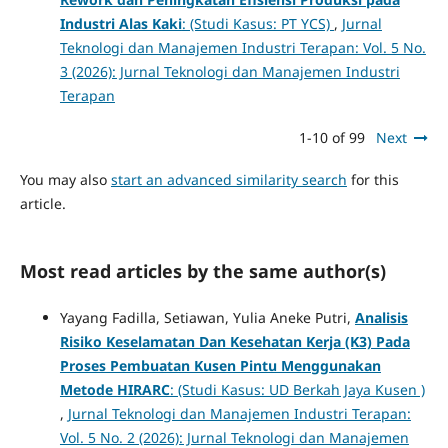
Industri Alas Kaki
: (Studi Kasus: PT YCS)
,
Jurnal
Teknologi dan Manajemen Industri Terapan: Vol. 5 No.
3 (2026): Jurnal Teknologi dan Manajemen Industri
Terapan
1-10 of 99
Next
You may also
start an advanced similarity search
for this
article.
Most read articles by the same author(s)
Yayang Fadilla, Setiawan, Yulia Aneke Putri,
Analisis
Risiko Keselamatan Dan Kesehatan Kerja (K3) Pada
Proses Pembuatan Kusen Pintu Menggunakan
Metode HIRARC
: (Studi Kasus: UD Berkah Jaya Kusen )
,
Jurnal Teknologi dan Manajemen Industri Terapan:
Vol. 5 No. 2 (2026): Jurnal Teknologi dan Manajemen