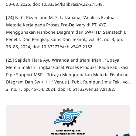
53–63, 2025, doi: 10.33364/kalibrasi/v.22-2.1548.
[24] N. C. Rizani and M. S. Laksmana, “Analisis Evaluasi
Metode Kerja pada Proses Pre-Delivery di PT. XYZ
Menggunakan Fishbone Diagram dan 5W+1H,” Sainstech J.
Penelit. Dan Pengkaj. Sains Dan Teknol., vol. 34, no. 3, pp.
76–86, 2024, doi: 10.37277/stch.v34i3.2152.
[25] Sajidah Tiara Ayu Wiranda and Iriani Iriani, “Upaya
Meminimalisir Tingkat Cacat Proses Produksi Pada Fabrikasi
Pipe Support MSP – Triraya Menggunakan Metode Fishbone
Diagram Dan 5w + 1H,” Venus J. Publ. Rumpun Ilmu Tek., vol.
2, no. 1, pp. 45–54, 2024, doi: 10.61132/venus.v2i1.82.