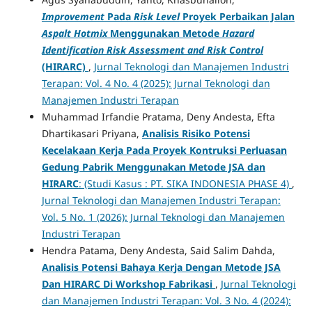
Improvement
Pada
Risk Level
Proyek Perbaikan Jalan
Aspalt Hotmix
Menggunakan Metode
Hazard
Identification Risk Assessment and Risk Control
(HIRARC)
,
Jurnal Teknologi dan Manajemen Industri
Terapan: Vol. 4 No. 4 (2025): Jurnal Teknologi dan
Manajemen Industri Terapan
Muhammad Irfandie Pratama, Deny Andesta, Efta
Dhartikasari Priyana,
Analisis Risiko Potensi
Kecelakaan Kerja Pada Proyek Kontruksi Perluasan
Gedung Pabrik Menggunakan Metode JSA dan
HIRARC
: (Studi Kasus : PT. SIKA INDONESIA PHASE 4)
,
Jurnal Teknologi dan Manajemen Industri Terapan:
Vol. 5 No. 1 (2026): Jurnal Teknologi dan Manajemen
Industri Terapan
Hendra Patama, Deny Andesta, Said Salim Dahda,
Analisis Potensi Bahaya Kerja Dengan Metode JSA
Dan HIRARC Di Workshop Fabrikasi
,
Jurnal Teknologi
dan Manajemen Industri Terapan: Vol. 3 No. 4 (2024):