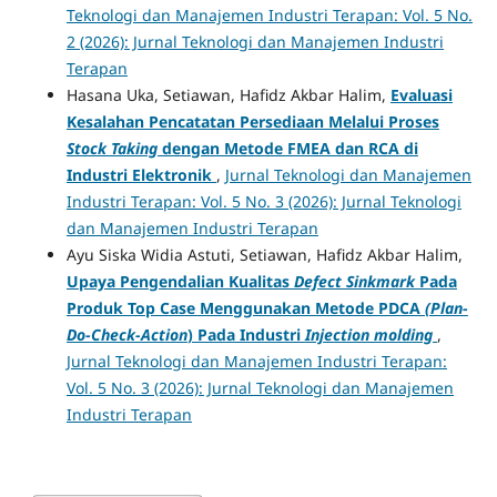
Teknologi dan Manajemen Industri Terapan: Vol. 5 No.
2 (2026): Jurnal Teknologi dan Manajemen Industri
Terapan
Hasana Uka, Setiawan, Hafidz Akbar Halim,
Evaluasi
Kesalahan Pencatatan Persediaan Melalui Proses
Stock Taking
dengan Metode FMEA dan RCA di
Industri Elektronik
,
Jurnal Teknologi dan Manajemen
Industri Terapan: Vol. 5 No. 3 (2026): Jurnal Teknologi
dan Manajemen Industri Terapan
Ayu Siska Widia Astuti, Setiawan, Hafidz Akbar Halim,
Upaya Pengendalian Kualitas
Defect Sinkmark
Pada
Produk Top Case Menggunakan Metode PDCA
(Plan-
Do-Check-Action
) Pada Industri
Injection molding
,
Jurnal Teknologi dan Manajemen Industri Terapan:
Vol. 5 No. 3 (2026): Jurnal Teknologi dan Manajemen
Industri Terapan