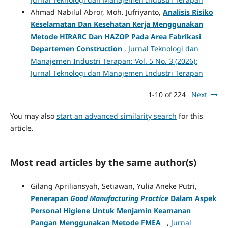
Ahmad Nabilul Abror, Moh. Jufriyanto,
Analisis Risiko
Keselamatan Dan Kesehatan Kerja Menggunakan
Metode HIRARC Dan HAZOP Pada Area Fabrikasi
Departemen Construction
,
Jurnal Teknologi dan
Manajemen Industri Terapan: Vol. 5 No. 3 (2026):
Jurnal Teknologi dan Manajemen Industri Terapan
1-10 of 224
Next
You may also
start an advanced similarity search
for this
article.
Most read articles by the same author(s)
Gilang Apriliansyah, Setiawan, Yulia Aneke Putri,
Penerapan
Good Manufacturing Practice
Dalam Aspek
Personal Higiene Untuk Menjamin Keamanan
Pangan Menggunakan Metode FMEA
,
Jurnal