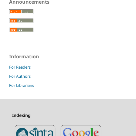
Announcements
Information
For Readers
For Authors
For Librarians
Indexing