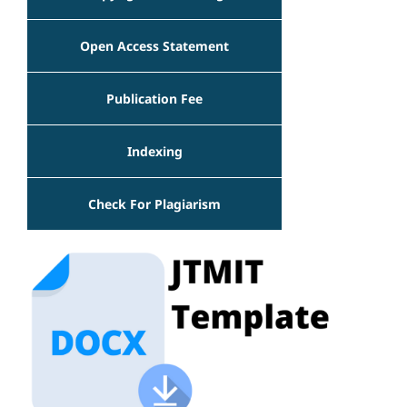
Open Access Statement
Publication Fee
Indexing
Check For Plagiarism