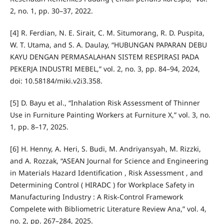
2, no. 1, pp. 30–37, 2022.
[4] R. Ferdian, N. E. Sirait, C. M. Situmorang, R. D. Puspita,
W. T. Utama, and S. A. Daulay, “HUBUNGAN PAPARAN DEBU
KAYU DENGAN PERMASALAHAN SISTEM RESPIRASI PADA
PEKERJA INDUSTRI MEBEL,” vol. 2, no. 3, pp. 84–94, 2024,
doi: 10.58184/miki.v2i3.358.
[5] D. Bayu et al., “Inhalation Risk Assessment of Thinner
Use in Furniture Painting Workers at Furniture X,” vol. 3, no.
1, pp. 8–17, 2025.
[6] H. Henny, A. Heri, S. Budi, M. Andriyansyah, M. Rizzki,
and A. Rozzak, “ASEAN Journal for Science and Engineering
in Materials Hazard Identification , Risk Assessment , and
Determining Control ( HIRADC ) for Workplace Safety in
Manufacturing Industry : A Risk-Control Framework
Compelete with Bibliometric Literature Review Ana,” vol. 4,
no. 2, pp. 267–284, 2025.