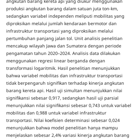
angkutan barang kereta api yang diukur menggunakan
produksi angkutan barang dalam satuan juta ton-km,
sedangkan variabel independen meliputi mobilitas yang
diproksikan melalui jumlah kendaraan bermotor dan
infrastruktur transportasi yang diproksikan melalui
pertumbuhan panjang jalan tol. Unit analisis penelitian
mencakup wilayah Jawa dan Sumatera dengan periode
pengamatan tahun 2020–2024. Analisis data dilakukan
menggunakan regresi linear berganda dengan
transformasi logaritmik. Hasil penelitian menunjukkan
bahwa variabel mobilitas dan infrastruktur transportasi
tidak berpengaruh signifikan terhadap kinerja angkutan
barang kereta api. Hasil uji simultan menunjukkan nilai
signifikansi sebesar 0,917, sedangkan hasil uji parsial
menunjukkan nilai signifikansi sebesar 0,743 untuk variabel
mobilitas dan 0,988 untuk variabel infrastruktur
transportasi. Nilai koefisien determinasi sebesar 0,024
menunjukkan bahwa model penelitian hanya mampu
menjelaskan sebesar 2,4% variasi kinerja angkutan barang