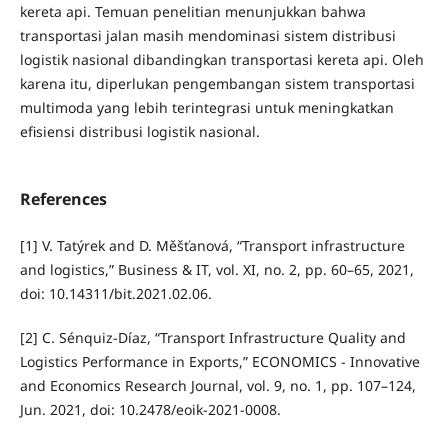
kereta api. Temuan penelitian menunjukkan bahwa
transportasi jalan masih mendominasi sistem distribusi
logistik nasional dibandingkan transportasi kereta api. Oleh
karena itu, diperlukan pengembangan sistem transportasi
multimoda yang lebih terintegrasi untuk meningkatkan
efisiensi distribusi logistik nasional.
References
[1] V. Tatýrek and D. Měšťanová, “Transport infrastructure
and logistics,” Business & IT, vol. XI, no. 2, pp. 60–65, 2021,
doi: 10.14311/bit.2021.02.06.
[2] C. Sénquiz-Díaz, “Transport Infrastructure Quality and
Logistics Performance in Exports,” ECONOMICS - Innovative
and Economics Research Journal, vol. 9, no. 1, pp. 107–124,
Jun. 2021, doi: 10.2478/eoik-2021-0008.