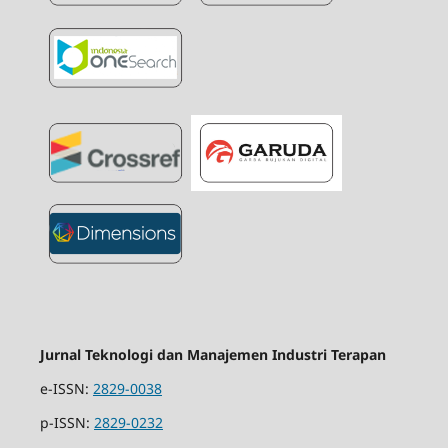
Jurnal Teknologi dan Manajemen Industri Terapan
e-ISSN:
2829-0038
p-ISSN:
2829-0232