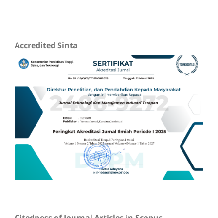
Accredited Sinta
Citedness of Journal Articles in Scopus