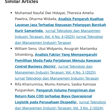
Similar Articles
Muhamad Naufal Dwi Hidayat, Theresia Amelia
Pawitra, Dharma Widada,
Analisis Pengaruh Kualitas
Layanan Jasa Terhadap Kepuasan Pelanggan Barokah
Kurir Samarinda
,
Jurnal Teknologi dan Manajemen
Industri Terapan: Vol. 4 No. 4 (2025): Jurnal Teknologi
dan Manajemen Industri Terapan
William Seno, Utut Widyanto, Anugrah Martamba
Sihombing,
Analisis Faktor Yang Mempengaruhi
Pemilihan Moda Pada Perjalanan Menuju Kawasan
Central Business District
,
Jurnal Teknologi dan
Manajemen Industri Terapan: Vol. 4 No. 3 (2025):
Jurnal Teknologi dan Manajemen Industri Terapan
Rifa Khairunnisa, Mumu Komaro, Saskia Kanisaa
Puspanikan,
Pengaruh Volume Pengiriman dan
Return Rate COD terhadap Biaya Operasional
Logistik pada Perusahaan Ekspedisi
,
Jurnal Teknologi
dan Manajemen Industri Terapan: Vol. 3 No. 2 (2024):