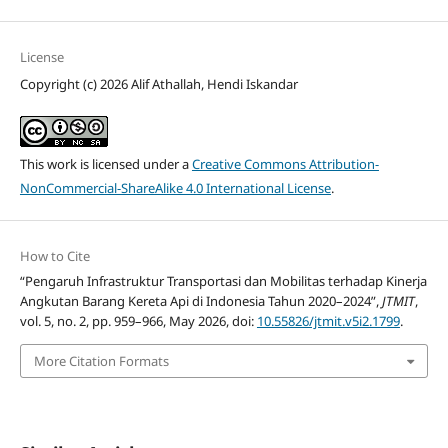
License
Copyright (c) 2026 Alif Athallah, Hendi Iskandar
This work is licensed under a
Creative Commons Attribution-
NonCommercial-ShareAlike 4.0 International License
.
How to Cite
“Pengaruh Infrastruktur Transportasi dan Mobilitas terhadap Kinerja
Angkutan Barang Kereta Api di Indonesia Tahun 2020–2024”,
JTMIT
,
vol. 5, no. 2, pp. 959–966, May 2026, doi:
10.55826/jtmit.v5i2.1799
.
More Citation Formats