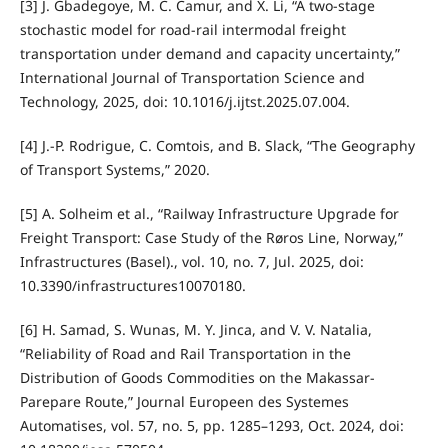
[3] J. Gbadegoye, M. C. Camur, and X. Li, “A two-stage
stochastic model for road-rail intermodal freight
transportation under demand and capacity uncertainty,”
International Journal of Transportation Science and
Technology, 2025, doi: 10.1016/j.ijtst.2025.07.004.
[4] J.-P. Rodrigue, C. Comtois, and B. Slack, “The Geography
of Transport Systems,” 2020.
[5] A. Solheim et al., “Railway Infrastructure Upgrade for
Freight Transport: Case Study of the Røros Line, Norway,”
Infrastructures (Basel)., vol. 10, no. 7, Jul. 2025, doi:
10.3390/infrastructures10070180.
[6] H. Samad, S. Wunas, M. Y. Jinca, and V. V. Natalia,
“Reliability of Road and Rail Transportation in the
Distribution of Goods Commodities on the Makassar-
Parepare Route,” Journal Europeen des Systemes
Automatises, vol. 57, no. 5, pp. 1285–1293, Oct. 2024, doi: