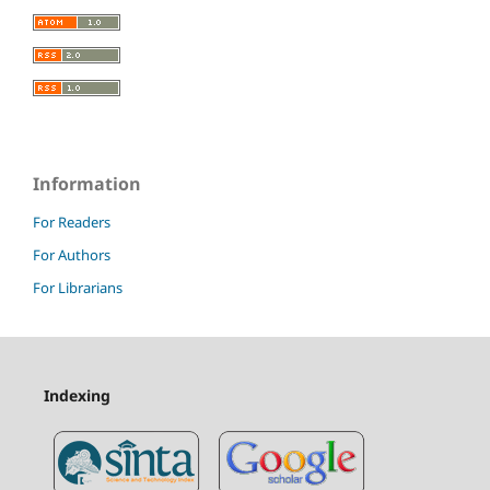
Information
For Readers
For Authors
For Librarians
Indexing