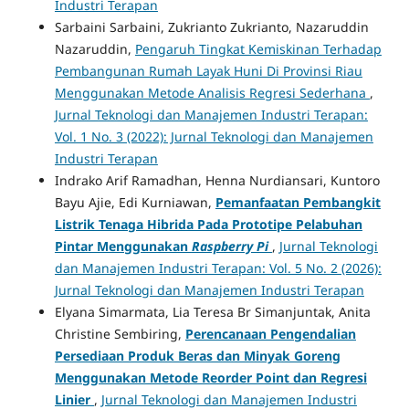
Industri Terapan
Sarbaini Sarbaini, Zukrianto Zukrianto, Nazaruddin
Nazaruddin,
Pengaruh Tingkat Kemiskinan Terhadap
Pembangunan Rumah Layak Huni Di Provinsi Riau
Menggunakan Metode Analisis Regresi Sederhana
,
Jurnal Teknologi dan Manajemen Industri Terapan:
Vol. 1 No. 3 (2022): Jurnal Teknologi dan Manajemen
Industri Terapan
Indrako Arif Ramadhan, Henna Nurdiansari, Kuntoro
Bayu Ajie, Edi Kurniawan,
Pemanfaatan Pembangkit
Listrik Tenaga Hibrida Pada Prototipe Pelabuhan
Pintar Menggunakan
Raspberry Pi
,
Jurnal Teknologi
dan Manajemen Industri Terapan: Vol. 5 No. 2 (2026):
Jurnal Teknologi dan Manajemen Industri Terapan
Elyana Simarmata, Lia Teresa Br Simanjuntak, Anita
Christine Sembiring,
Perencanaan Pengendalian
Persediaan Produk Beras dan Minyak Goreng
Menggunakan Metode Reorder Point dan Regresi
Linier
,
Jurnal Teknologi dan Manajemen Industri