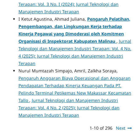
Terapan: Vol. 3 No. I (2024): Jurnal Teknologi dan
Manajemen Industri Terapan
I Ketut Agustina, Ahmad Juliana,
Pengaruh Pelatihan,
Pengembangan, dan Lingkungan Kerja terhadap
Kinerja Pegawai yang Dimoderasi oleh Komitmen
Organisasi di Inspektorat Kabupaten Malinau
,
Jurnal
Teknologi dan Manajemen Industri Terapan: Vol. 4 No.
4 (2025): Jurnal Teknologi dan Manajemen Industri
Terapan
Nurul Mumtazah Simpajo, Amril, Zalkha Soraya,
Pengaruh Anggaran Biaya Operasional dan Anggaran
Pendapatan Terhadap Kinerja Keuangan Pada PT.
Pelindo Terminal Petikemas New Makassar Kecamatan
Tallo
,
Jurnal Teknologi dan Manajemen Industri
Terapan: Vol. 4 No. 2 (2025): Jurnal Teknologi dan
Manajemen Industri Terapan
1-10 of 296
Next