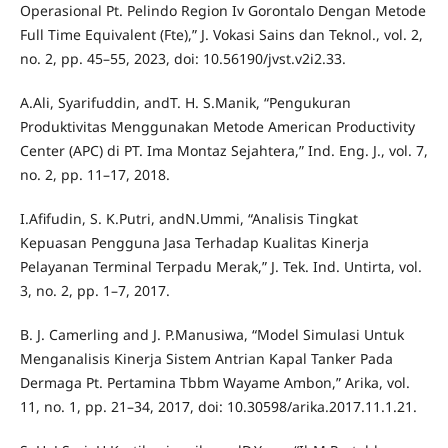
Operasional Pt. Pelindo Region Iv Gorontalo Dengan Metode
Full Time Equivalent (Fte),” J. Vokasi Sains dan Teknol., vol. 2,
no. 2, pp. 45–55, 2023, doi: 10.56190/jvst.v2i2.33.
A.Ali, Syarifuddin, andT. H. S.Manik, “Pengukuran
Produktivitas Menggunakan Metode American Productivity
Center (APC) di PT. Ima Montaz Sejahtera,” Ind. Eng. J., vol. 7,
no. 2, pp. 11–17, 2018.
I.Afifudin, S. K.Putri, andN.Ummi, “Analisis Tingkat
Kepuasan Pengguna Jasa Terhadap Kualitas Kinerja
Pelayanan Terminal Terpadu Merak,” J. Tek. Ind. Untirta, vol.
3, no. 2, pp. 1–7, 2017.
B. J. Camerling and J. P.Manusiwa, “Model Simulasi Untuk
Menganalisis Kinerja Sistem Antrian Kapal Tanker Pada
Dermaga Pt. Pertamina Tbbm Wayame Ambon,” Arika, vol.
11, no. 1, pp. 21–34, 2017, doi: 10.30598/arika.2017.11.1.21.