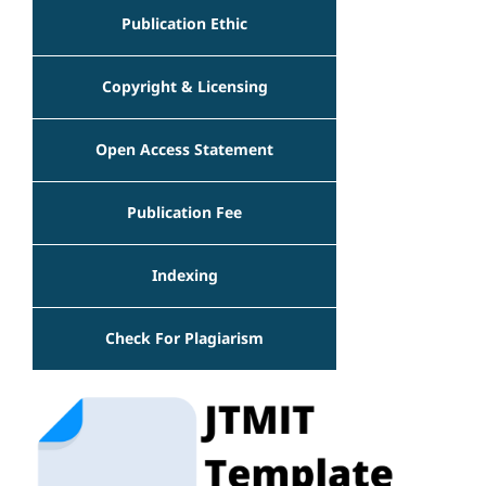
Publication Ethic
Copyright & Licensing
Open Access Statement
Publication Fee
Indexing
Check For Plagiarism