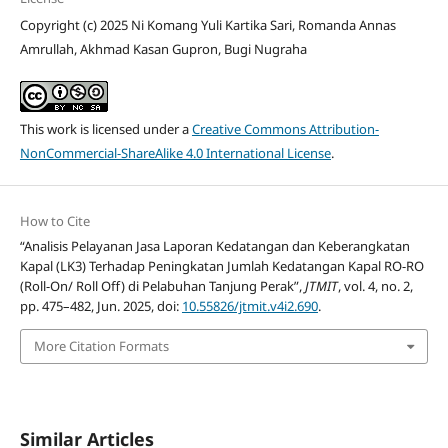
Copyright (c) 2025 Ni Komang Yuli Kartika Sari, Romanda Annas
Amrullah, Akhmad Kasan Gupron, Bugi Nugraha
This work is licensed under a
Creative Commons Attribution-
NonCommercial-ShareAlike 4.0 International License
.
How to Cite
“Analisis Pelayanan Jasa Laporan Kedatangan dan Keberangkatan
Kapal (LK3) Terhadap Peningkatan Jumlah Kedatangan Kapal RO-RO
(Roll-On/ Roll Off) di Pelabuhan Tanjung Perak”,
JTMIT
, vol. 4, no. 2,
pp. 475–482, Jun. 2025, doi:
10.55826/jtmit.v4i2.690
.
More Citation Formats
Similar Articles