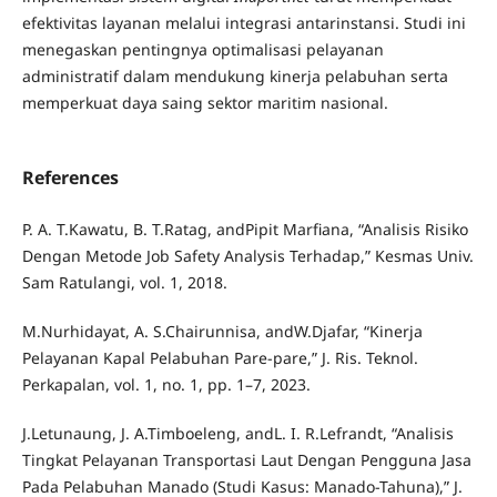
efektivitas layanan melalui integrasi antarinstansi. Studi ini
menegaskan pentingnya optimalisasi pelayanan
administratif dalam mendukung kinerja pelabuhan serta
memperkuat daya saing sektor maritim nasional.
References
P. A. T.Kawatu, B. T.Ratag, andPipit Marfiana, “Analisis Risiko
Dengan Metode Job Safety Analysis Terhadap,” Kesmas Univ.
Sam Ratulangi, vol. 1, 2018.
M.Nurhidayat, A. S.Chairunnisa, andW.Djafar, “Kinerja
Pelayanan Kapal Pelabuhan Pare-pare,” J. Ris. Teknol.
Perkapalan, vol. 1, no. 1, pp. 1–7, 2023.
J.Letunaung, J. A.Timboeleng, andL. I. R.Lefrandt, “Analisis
Tingkat Pelayanan Transportasi Laut Dengan Pengguna Jasa
Pada Pelabuhan Manado (Studi Kasus: Manado-Tahuna),” J.