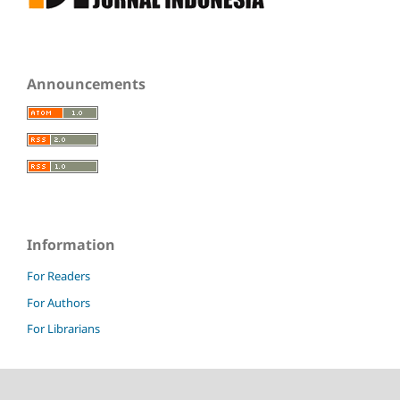
Announcements
Information
For Readers
For Authors
For Librarians