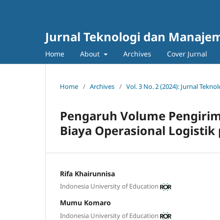
Jurnal Teknologi dan Manajem
Home
About
Archives
Cover Jurnal
Home
/
Archives
/
Vol. 3 No. 2 (2024): Jurnal Tek
Pengaruh Volume Pengirim
Biaya Operasional Logistik
Rifa Khairunnisa
Indonesia University of Education
Mumu Komaro
Indonesia University of Education