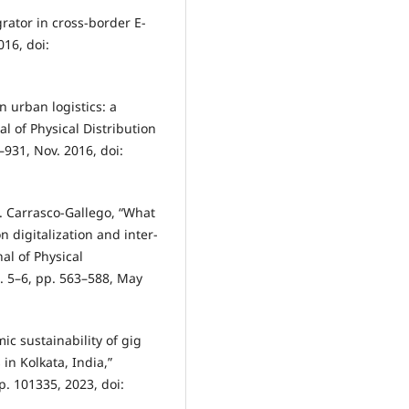
rator in cross-border E-
16, doi:
in urban logistics: a
al of Physical Distribution
–931, Nov. 2016, doi:
R. Carrasco-Gallego, “What
on digitalization and inter-
al of Physical
. 5–6, pp. 563–588, May
ic sustainability of gig
in Kolkata, India,”
p. 101335, 2023, doi: