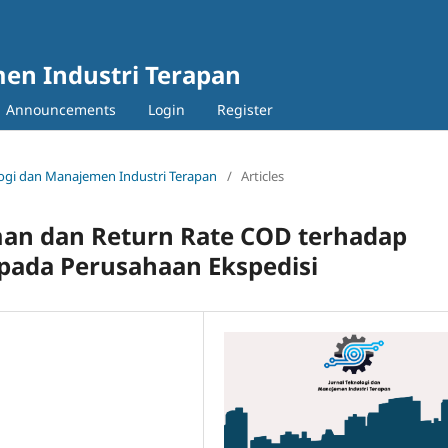
en Industri Terapan
Announcements
Login
Register
nologi dan Manajemen Industri Terapan
/
Articles
an dan Return Rate COD terhadap
 pada Perusahaan Ekspedisi