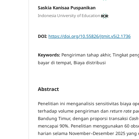
Saskia Kanisaa Puspanikan
Indonesia University of Education
DOI:
https://doi.org/10.55826/jtmit.v5i2.1736
Keywords:
Pengiriman tahap akhir, Tingkat pen
bayar di tempat, Biaya distribusi
Abstract
Penelitian ini menganalisis sensitivitas biaya o
terhadap volume pengiriman dan
return rate
pa
Bandung Timur, dengan proporsi transaksi
Cash
mencapai 90%. Penelitian menggunakan 60 obse
harian selama November–Desember 2025 yang di