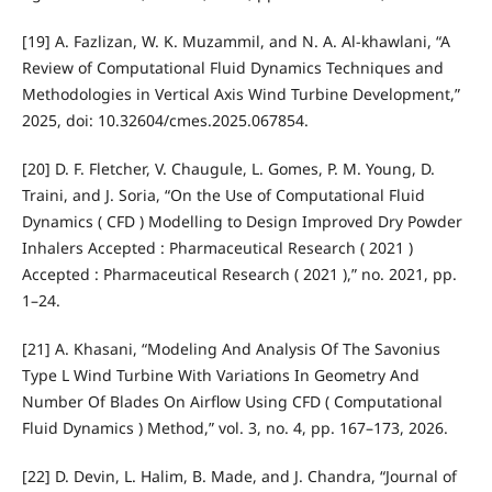
[19] A. Fazlizan, W. K. Muzammil, and N. A. Al-khawlani, “A
Review of Computational Fluid Dynamics Techniques and
Methodologies in Vertical Axis Wind Turbine Development,”
2025, doi: 10.32604/cmes.2025.067854.
[20] D. F. Fletcher, V. Chaugule, L. Gomes, P. M. Young, D.
Traini, and J. Soria, “On the Use of Computational Fluid
Dynamics ( CFD ) Modelling to Design Improved Dry Powder
Inhalers Accepted : Pharmaceutical Research ( 2021 )
Accepted : Pharmaceutical Research ( 2021 ),” no. 2021, pp.
1–24.
[21] A. Khasani, “Modeling And Analysis Of The Savonius
Type L Wind Turbine With Variations In Geometry And
Number Of Blades On Airflow Using CFD ( Computational
Fluid Dynamics ) Method,” vol. 3, no. 4, pp. 167–173, 2026.
[22] D. Devin, L. Halim, B. Made, and J. Chandra, “Journal of