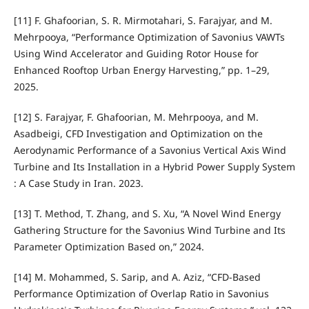
[11] F. Ghafoorian, S. R. Mirmotahari, S. Farajyar, and M.
Mehrpooya, “Performance Optimization of Savonius VAWTs
Using Wind Accelerator and Guiding Rotor House for
Enhanced Rooftop Urban Energy Harvesting,” pp. 1–29,
2025.
[12] S. Farajyar, F. Ghafoorian, M. Mehrpooya, and M.
Asadbeigi, CFD Investigation and Optimization on the
Aerodynamic Performance of a Savonius Vertical Axis Wind
Turbine and Its Installation in a Hybrid Power Supply System
: A Case Study in Iran. 2023.
[13] T. Method, T. Zhang, and S. Xu, “A Novel Wind Energy
Gathering Structure for the Savonius Wind Turbine and Its
Parameter Optimization Based on,” 2024.
[14] M. Mohammed, S. Sarip, and A. Aziz, “CFD-Based
Performance Optimization of Overlap Ratio in Savonius