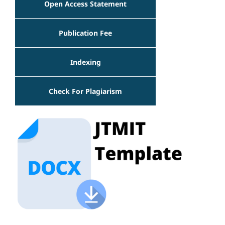
Open Access Statement
Publication Fee
Indexing
Check For Plagiarism