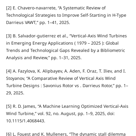
[2] E. Chavero-navarrete, “A Systematic Review of
Technological Strategies to Improve Self-Starting in H-Type
Darrieus VAWT,” pp. 1–41, 2025.
[3] B. Salvador-gutierrez et al., “Vertical-Axis Wind Turbines
in Emerging Energy Applications ( 1979 – 2025 ): Global
Trends and Technological Gaps Revealed by a Bibliometric
Analysis and Review,” pp. 1–31, 2025.
[4] A. Fazylova, K. Alipbayev, A. Aden, F. Oraz, T. Iliev, and I.
Stoyanov, “A Comparative Review of Vertical Axis Wind
Turbine Designs : Savonius Rotor vs . Darrieus Rotor,” pp. 1–
29, 2025.
[5] R. D. James, “A Machine Learning Optimized Vertical-Axis
Wind Turbine,” vol. 92, no. August, pp. 1–9, 2025, doi:
10.1115/1.4068443.
[6] L. Fouest and K. Mulleners, “The dynamic stall dilemma