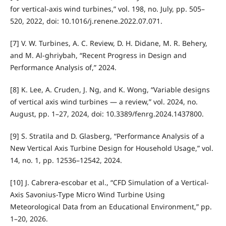
for vertical-axis wind turbines,” vol. 198, no. July, pp. 505–
520, 2022, doi: 10.1016/j.renene.2022.07.071.
[7] V. W. Turbines, A. C. Review, D. H. Didane, M. R. Behery,
and M. Al-ghriybah, “Recent Progress in Design and
Performance Analysis of,” 2024.
[8] K. Lee, A. Cruden, J. Ng, and K. Wong, “Variable designs
of vertical axis wind turbines — a review,” vol. 2024, no.
August, pp. 1–27, 2024, doi: 10.3389/fenrg.2024.1437800.
[9] S. Stratila and D. Glasberg, “Performance Analysis of a
New Vertical Axis Turbine Design for Household Usage,” vol.
14, no. 1, pp. 12536–12542, 2024.
[10] J. Cabrera-escobar et al., “CFD Simulation of a Vertical-
Axis Savonius-Type Micro Wind Turbine Using
Meteorological Data from an Educational Environment,” pp.
1–20, 2026.