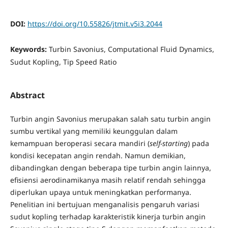
DOI:
https://doi.org/10.55826/jtmit.v5i3.2044
Keywords:
Turbin Savonius, Computational Fluid Dynamics,
Sudut Kopling, Tip Speed Ratio
Abstract
Turbin angin Savonius merupakan salah satu turbin angin
sumbu vertikal yang memiliki keunggulan dalam
kemampuan beroperasi secara mandiri (
self-starting
) pada
kondisi kecepatan angin rendah. Namun demikian,
dibandingkan dengan beberapa tipe turbin angin lainnya,
efisiensi aerodinamikanya masih relatif rendah sehingga
diperlukan upaya untuk meningkatkan performanya.
Penelitian ini bertujuan menganalisis pengaruh variasi
sudut kopling terhadap karakteristik kinerja turbin angin