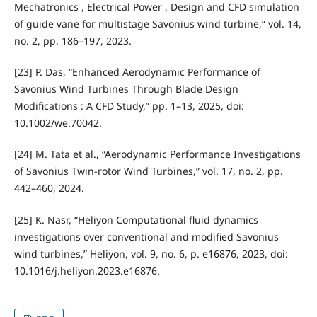
Mechatronics , Electrical Power , Design and CFD simulation
of guide vane for multistage Savonius wind turbine,” vol. 14,
no. 2, pp. 186–197, 2023.
[23] P. Das, “Enhanced Aerodynamic Performance of
Savonius Wind Turbines Through Blade Design
Modifications : A CFD Study,” pp. 1–13, 2025, doi:
10.1002/we.70042.
[24] M. Tata et al., “Aerodynamic Performance Investigations
of Savonius Twin-rotor Wind Turbines,” vol. 17, no. 2, pp.
442–460, 2024.
[25] K. Nasr, “Heliyon Computational fluid dynamics
investigations over conventional and modified Savonius
wind turbines,” Heliyon, vol. 9, no. 6, p. e16876, 2023, doi:
10.1016/j.heliyon.2023.e16876.