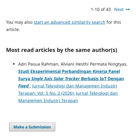
1-10 of 43
Next
You may also
start an advanced similarity search
for this
article.
Most read articles by the same author(s)
Adri Pasua Rahman, Alviani Hesthi Permata Ningtyas,
Studi Eksperimental Perbandingan Kinerja Panel
Surya
Single Axis Solar Tracker
Berbasis IoT Dengan
Fixed
,
Jurnal Teknologi dan Manajemen Industri
Terapan: Vol. 5 No. 2 (2026): Jurnal Teknologi dan
Manajemen Industri Terapan
Make a Submission