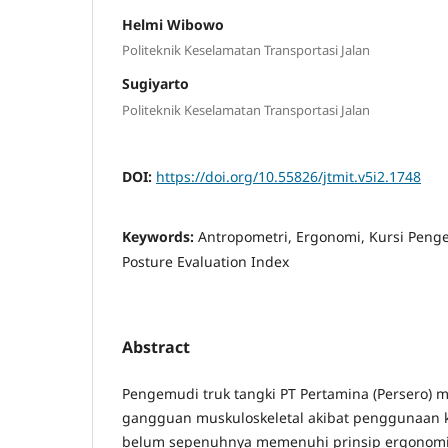
Helmi Wibowo
Politeknik Keselamatan Transportasi Jalan
Sugiyarto
Politeknik Keselamatan Transportasi Jalan
DOI:
https://doi.org/10.55826/jtmit.v5i2.1748
Keywords:
Antropometri, Ergonomi, Kursi Peng
Posture Evaluation Index
Abstract
Pengemudi truk tangki PT Pertamina (Persero) 
gangguan muskuloskeletal akibat penggunaan 
belum sepenuhnya memenuhi prinsip ergonomi. 