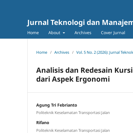
Jurnal Teknologi dan Manajem
Home
About
Archives
Cover Jurnal
Home
/
Archives
/
Vol. 5 No. 2 (2026): Jurnal Tek
Analisis dan Redesain Kurs
dari Aspek Ergonomi
Agung Tri Febrianto
Politeknik Keselamatan Transportasi Jalan
Rifano
Politeknik Keselamatan Transportasi Jalan