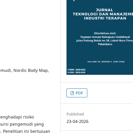
emudi, Nordic Body Map,
PDF
Published
menghadapi risiko
23-04-2026
kursi pengemudi yang
Penelitian ini bertujuan