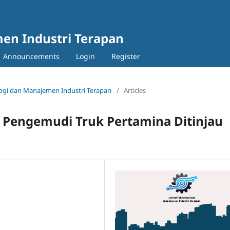
en Industri Terapan
Announcements
Login
Register
nologi dan Manajemen Industri Terapan
/
Articles
i Pengemudi Truk Pertamina Ditinjau