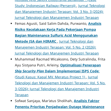
Study: Indonesian Railway (Persero))
,
Jurnal Teknologi
dan Manajemen Industri Terapan: Vol. 3 No. 3 (2024):
Jurnal Teknologi dan Manajemen Industri Terapan
Femas Agusti, Said Salim Dahda, Purwanto,
Analisis
Risiko Kecelakaan Kerja Pada Pekerjaan Pompa
Bagian Maintenance Sulfuric Acid Menggunakan
Metode JSA dan HIRARC
,
Jurnal Teknologi dan
Manajemen Industri Terapan: Vol. 5 No. 2 (2026):
Jurnal Teknologi dan Manajemen Industri Terapan
Muhammad Racmad Wicaksono, Dety Sutralinda, Frita
Ayu Sistyana Putri, Arleiny,
Optimalisasi Penerapan
Ship Security Plan
Dalam Implementasi ISPS Code
:
(Studi Kasus: Kapal MV. Meratus Project 1)
,
Jurnal
Teknologi dan Manajemen Industri Terapan: Vol. 5 No.
3 (2026): Jurnal Teknologi dan Manajemen Industri
Terapan
Sofwat Sanjaya, Mar’atus Sholihah,
Analisis Faktor
Penentu Prioritas Penjadwalan Outage Maintenance