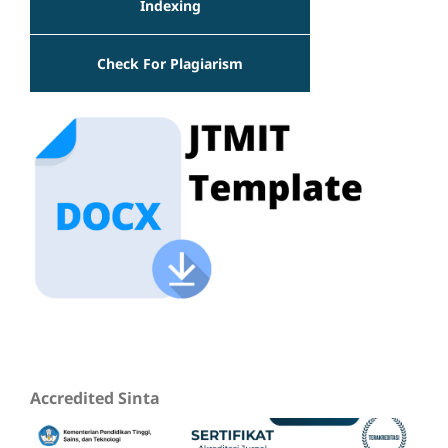
Indexing
Check For Plagiarism
Accredited Sinta