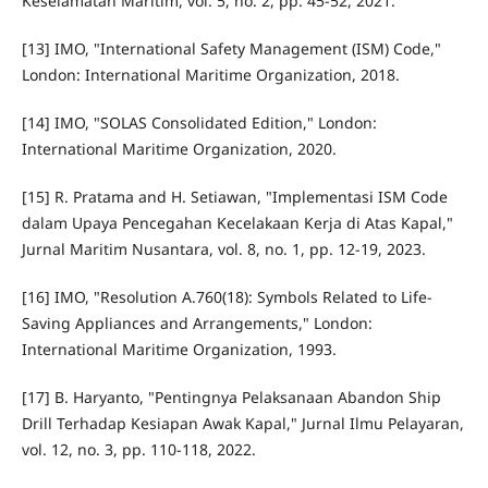
Keselamatan Maritim, vol. 5, no. 2, pp. 45-52, 2021.
[13] IMO, "International Safety Management (ISM) Code,"
London: International Maritime Organization, 2018.
[14] IMO, "SOLAS Consolidated Edition," London:
International Maritime Organization, 2020.
[15] R. Pratama and H. Setiawan, "Implementasi ISM Code
dalam Upaya Pencegahan Kecelakaan Kerja di Atas Kapal,"
Jurnal Maritim Nusantara, vol. 8, no. 1, pp. 12-19, 2023.
[16] IMO, "Resolution A.760(18): Symbols Related to Life-
Saving Appliances and Arrangements," London:
International Maritime Organization, 1993.
[17] B. Haryanto, "Pentingnya Pelaksanaan Abandon Ship
Drill Terhadap Kesiapan Awak Kapal," Jurnal Ilmu Pelayaran,
vol. 12, no. 3, pp. 110-118, 2022.