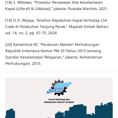
[18] S. Wibowo, "Prosedur Perawatan Alat Keselamatan
Kapal (Liferaft & Lifeboat)," Jakarta: Pustaka Maritim, 2021.
[19] D. K. Wijaya, "Analisis Kepatuhan Kapal terhadap LSA
Code di Pelabuhan Tanjung Perak," Majalah Ilmiah Bahari,
vol. 14, no. 2, pp. 67-75, 2024.
[20] Kemenhub RI, "Peraturan Menteri Perhubungan
Republik Indonesia Nomor PM 20 Tahun 2015 tentang
Standar Keselamatan Pelayaran," Jakarta: Kementerian
Perhubungan, 2015.