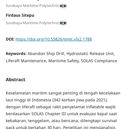
Surabaya Maritime Polytechnic
Firdaus Sitepu
Surabaya Maritime Polytechnic
DOI:
https://doi.org/10.55826/jtmit.v5i2.1788
Keywords:
Abandon Ship Drill, Hydrostatic Release Unit,
Liferaft Maintenance, Maritime Safety, SOLAS Compliance
Abstract
Keselamatan maritim sangat penting di tengah kecelakaan
laut tinggi di Indonesia (342 korban jiwa pada 2021),
dengan liferaft sebagai rakit penyelamat inflatable wajib
berdasarkan SOLAS Chapter III untuk evakuasi kapal saat
kebakaran, tenggelam, atau bencana, dilengkapi survival
pack untuk bertahan 30 hari. Penelitian ini menganalisis