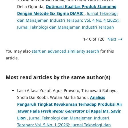
Della Oganda,
Optimasi Kualitas Produk Stamping
Dengan Metode Six Sigma DMAIC
,
Jurnal Teknologi
dan Manajemen Industri Terapan: Vol. 4 No. 4 (2025):
Jurnal Teknologi dan Manajemen Industri Terapan
1-10 of 126
Next
You may also
start an advanced similarity search
for this
article.
Most read articles by the same author(s)
Laso Alfasa Yusuf, Agus Prawoto, Trisnowati Rahayu,
Shofa Dai Robbi, Wulan Marlia Sandi,
Analisis
Pengaruh Tingkat Kevakuman Terhadap Produksi Air
Tawar Pada
Fresh Water Generator
Di Kapal MT. Savir
Lion
,
Jurnal Teknologi dan Manajemen Industri
Terapan: Vol. 5 No. 1 (2026): Jurnal Teknologi dan