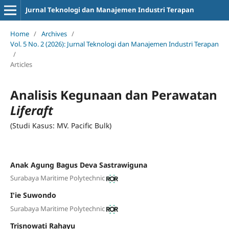
Jurnal Teknologi dan Manajemen Industri Terapan
Home
/
Archives
/
Vol. 5 No. 2 (2026): Jurnal Teknologi dan Manajemen Industri Terapan
/
Articles
Analisis Kegunaan dan Perawatan
Liferaft
(Studi Kasus: MV. Pacific Bulk)
Anak Agung Bagus Deva Sastrawiguna
Surabaya Maritime Polytechnic
I'ie Suwondo
Surabaya Maritime Polytechnic
Trisnowati Rahayu