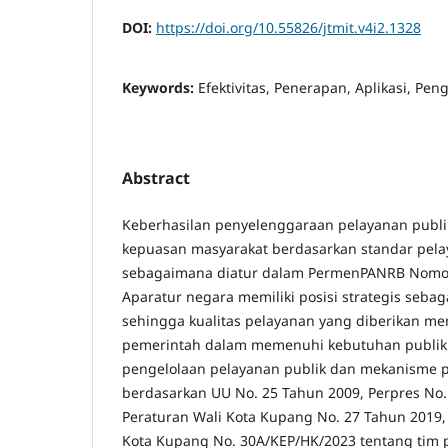
DOI:
https://doi.org/10.55826/jtmit.v4i2.1328
Keywords:
Efektivitas, Penerapan, Aplikasi, Pe
Abstract
Keberhasilan penyelenggaraan pelayanan publik
kepuasan masyarakat berdasarkan standar pela
sebagaimana diatur dalam PermenPANRB Nomor
Aparatur negara memiliki posisi strategis sebag
sehingga kualitas pelayanan yang diberikan me
pemerintah dalam memenuhi kebutuhan publik.
pengelolaan pelayanan publik dan mekanisme 
berdasarkan UU No. 25 Tahun 2009, Perpres No.
Peraturan Wali Kota Kupang No. 27 Tahun 2019,
Kota Kupang No. 30A/KEP/HK/2023 tentang tim 