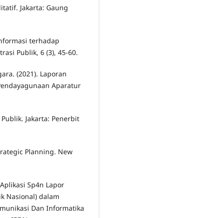
itatif. Jakarta: Gaung
 informasi terhadap
si Publik, 6 (3), 45-60.
ra. (2021). Laporan
 Pendayagunaan Aparatur
 Publik. Jakarta: Penerbit
Strategic Planning. New
 Aplikasi Sp4n Lapor
k Nasional) dalam
munikasi Dan Informatika