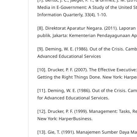
Media in E-Government: A Study of the United S
Information Quarterly, 33(4), 1-10.
[8]. Direktorat Aparatur Negara. (2011). Laporan
publik. Jakarta: Kementerian Pendayagunaan Ap
[9]. Deming, W. E. (1986). Out of the Crisis. Ca
Advanced Educational Services
[10]. Drucker, P. F. (2007). The Effective Executiv
Getting the Right Things Done. New York: Harpe
[11]. Deming, W. E. (1986). Out of the Crisis. C
for Advanced Educational Services.
[12]. Drucker, P. F. (1999). Management: Tasks, Re
New York: HarperBusiness.
[13]. Gie, T. (1991). Manajemen Sumber Daya Man