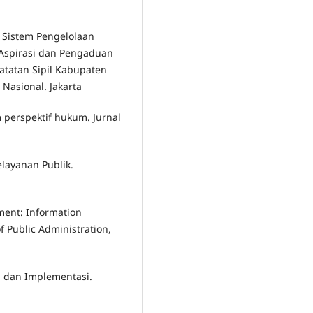
an Sistem Pengelolaan
Aspirasi dan Pengaduan
atatan Sipil Kabupaten
 Nasional. Jakarta
m perspektif hukum. Jurnal
Pelayanan Publik.
ment: Information
of Public Administration,
ep dan Implementasi.