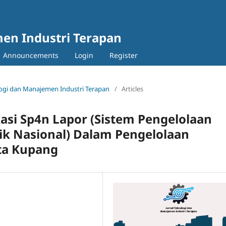
en Industri Terapan
Announcements
Login
Register
nologi dan Manajemen Industri Terapan
/
Articles
kasi Sp4n Lapor (Sistem Pengelolaan
k Nasional) Dalam Pengelolaan
ta Kupang