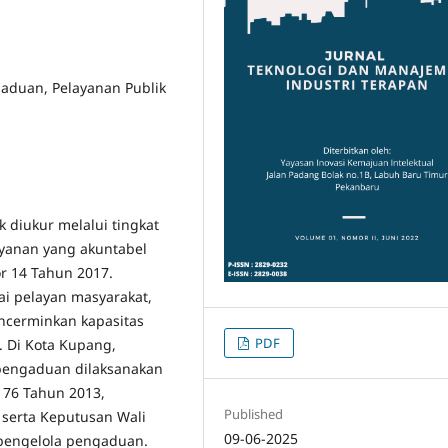
ngaduan, Pelayanan Publik
 diukur melalui tingkat
yanan yang akuntabel
 14 Tahun 2017.
ai pelayan masyarakat,
ncerminkan kapasitas
PDF
 Di Kota Kupang,
pengaduan dilaksanakan
 76 Tahun 2013,
Published
 serta Keputusan Wali
09-06-2025
pengelola pengaduan.