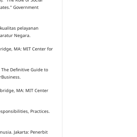
tates." Government
 kualitas pelayanan
aratur Negara.
mbridge, MA: MIT Center for
e: The Definitive Guide to
rBusiness.
ambridge, MA: MIT Center
sponsibilities, Practices.
usia. Jakarta: Penerbit