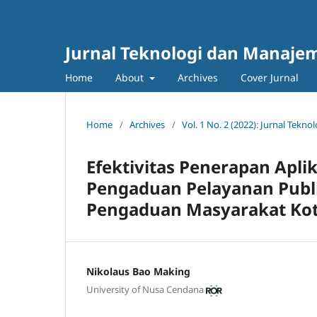
Jurnal Teknologi dan Manajem
Home
About
Archives
Cover Jurnal
Home
/
Archives
/
Vol. 1 No. 2 (2022): Jurnal Tek
Efektivitas Penerapan Apli
Pengaduan Pelayanan Publi
Pengaduan Masyarakat Ko
Nikolaus Bao Making
University of Nusa Cendana