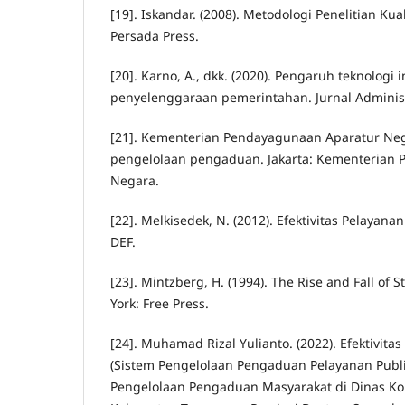
[19]. Iskandar. (2008). Metodologi Penelitian Kual
Persada Press.
[20]. Karno, A., dkk. (2020). Pengaruh teknologi
penyelenggaraan pemerintahan. Jurnal Administra
[21]. Kementerian Pendayagunaan Aparatur Nega
pengelolaan pengaduan. Jakarta: Kementerian
Negara.
[22]. Melkisedek, N. (2012). Efektivitas Pelayanan
DEF.
[23]. Mintzberg, H. (1994). The Rise and Fall of 
York: Free Press.
[24]. Muhamad Rizal Yulianto. (2022). Efektivitas
(Sistem Pengelolaan Pengaduan Pelayanan Publi
Pengelolaan Pengaduan Masyarakat di Dinas Ko