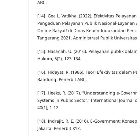
ABC.
[14]. Gea L. Vatikha. (2022). Efektivitas Pelayan
Pengaduan Pelayanan Publik Nasional-Layanan 
Online Rakyat! di Dinas Kependudukandan Penc
Tangerang 2021. Administrasi Publik Universitas
[15]. Hasanah, U. (2016). Pelayanan publik dala
Hukum, 5(2), 123-134.
[16]. Hidayat, R. (1986). Teori Efektivitas dalam 
Bandung: Penerbit ABC.
[17]. Heeks, R. (2017). "Understanding e-Govern
Systems in Public Sector." International Journal 
40(1), 1-12.
[18]. Indrajit, R. E. (2016). E-Government: Kons
Jakarta: Penerbit XYZ.