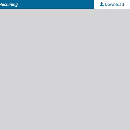
Machining
Download