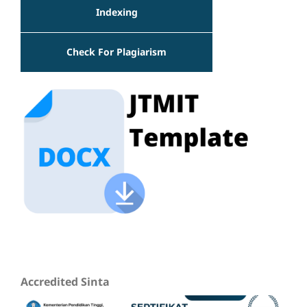
Indexing
Check For Plagiarism
Accredited Sinta