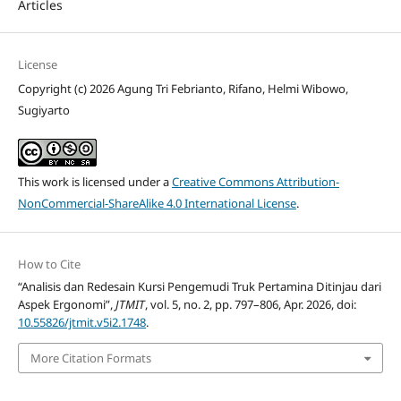
Articles
License
Copyright (c) 2026 Agung Tri Febrianto, Rifano, Helmi Wibowo,
Sugiyarto
This work is licensed under a
Creative Commons Attribution-
NonCommercial-ShareAlike 4.0 International License
.
How to Cite
“Analisis dan Redesain Kursi Pengemudi Truk Pertamina Ditinjau dari
Aspek Ergonomi”,
JTMIT
, vol. 5, no. 2, pp. 797–806, Apr. 2026, doi:
10.55826/jtmit.v5i2.1748
.
More Citation Formats