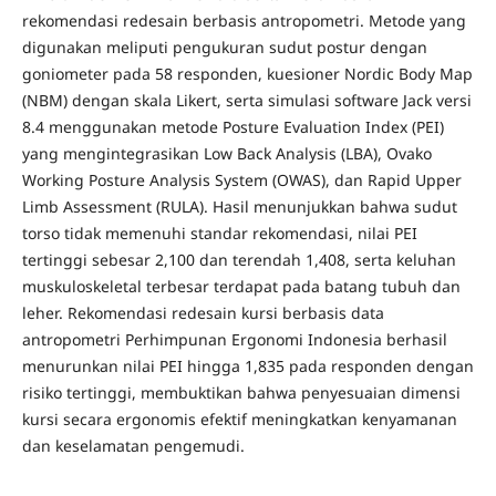
rekomendasi redesain berbasis antropometri. Metode yang
digunakan meliputi pengukuran sudut postur dengan
goniometer pada 58 responden, kuesioner Nordic Body Map
(NBM) dengan skala Likert, serta simulasi software Jack versi
8.4 menggunakan metode Posture Evaluation Index (PEI)
yang mengintegrasikan Low Back Analysis (LBA), Ovako
Working Posture Analysis System (OWAS), dan Rapid Upper
Limb Assessment (RULA). Hasil menunjukkan bahwa sudut
torso tidak memenuhi standar rekomendasi, nilai PEI
tertinggi sebesar 2,100 dan terendah 1,408, serta keluhan
muskuloskeletal terbesar terdapat pada batang tubuh dan
leher. Rekomendasi redesain kursi berbasis data
antropometri Perhimpunan Ergonomi Indonesia berhasil
menurunkan nilai PEI hingga 1,835 pada responden dengan
risiko tertinggi, membuktikan bahwa penyesuaian dimensi
kursi secara ergonomis efektif meningkatkan kenyamanan
dan keselamatan pengemudi.