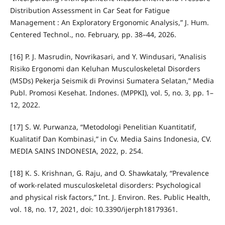
Distribution Assessment in Car Seat for Fatigue
Management : An Exploratory Ergonomic Analysis,” J. Hum.
Centered Technol., no. February, pp. 38–44, 2026.
[16] P. J. Masrudin, Novrikasari, and Y. Windusari, “Analisis
Risiko Ergonomi dan Keluhan Musculoskeletal Disorders
(MSDs) Pekerja Seismik di Provinsi Sumatera Selatan,” Media
Publ. Promosi Kesehat. Indones. (MPPKI), vol. 5, no. 3, pp. 1–
12, 2022.
[17] S. W. Purwanza, “Metodologi Penelitian Kuantitatif,
Kualitatif Dan Kombinasi,” in Cv. Media Sains Indonesia, CV.
MEDIA SAINS INDONESIA, 2022, p. 254.
[18] K. S. Krishnan, G. Raju, and O. Shawkataly, “Prevalence
of work-related musculoskeletal disorders: Psychological
and physical risk factors,” Int. J. Environ. Res. Public Health,
vol. 18, no. 17, 2021, doi: 10.3390/ijerph18179361.