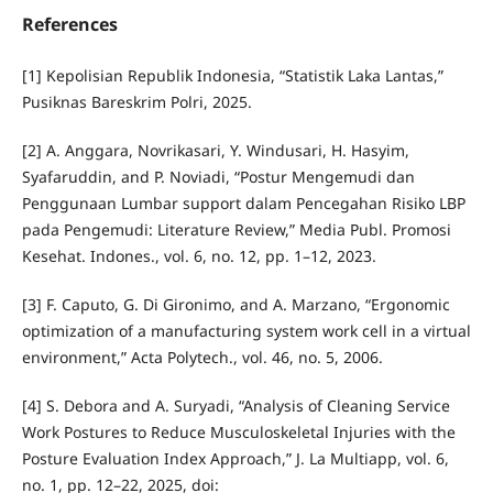
References
[1] Kepolisian Republik Indonesia, “Statistik Laka Lantas,”
Pusiknas Bareskrim Polri, 2025.
[2] A. Anggara, Novrikasari, Y. Windusari, H. Hasyim,
Syafaruddin, and P. Noviadi, “Postur Mengemudi dan
Penggunaan Lumbar support dalam Pencegahan Risiko LBP
pada Pengemudi: Literature Review,” Media Publ. Promosi
Kesehat. Indones., vol. 6, no. 12, pp. 1–12, 2023.
[3] F. Caputo, G. Di Gironimo, and A. Marzano, “Ergonomic
optimization of a manufacturing system work cell in a virtual
environment,” Acta Polytech., vol. 46, no. 5, 2006.
[4] S. Debora and A. Suryadi, “Analysis of Cleaning Service
Work Postures to Reduce Musculoskeletal Injuries with the
Posture Evaluation Index Approach,” J. La Multiapp, vol. 6,
no. 1, pp. 12–22, 2025, doi: