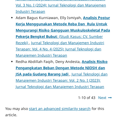
Vol. 3 No. I (2024): Jurnal Teknologi dan Manajemen
Industri Terapan
Adam Bagus Kurniawan, Elly Ismiyah,
Analisis
Postur
Kerja Menggunakan Metode Reba Dan Rula Untuk
Mengurangi Risiko Gangguan Muskuloskeletal
Pada
Pekerja Bengkel Bubut
: (Studi Kasus: CV. Sumber
Rezeki)
,
Jurnal Teknologi dan Manajemen Industri
Terapan: Vol. 4 No. 4 (2025): Jurnal Teknologi dan
Manajemen Industri Terapan
Redha Abdillah Faqih, Deny Andesta,
Analisis Risiko
Pengangkatan Beban Dengan Metode NIOSH dan
JSA pada Gudang Barang Jadi
,
Jurnal Teknologi dan
Manajemen Industri Terapan: Vol. 2 No. I (2023):
Jurnal Teknologi dan Manajemen Industri Terapan
1-10 of 43
Next
You may also
start an advanced similarity search
for this
article.