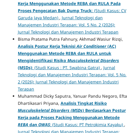
Kerja Menggunakan Metode REBA dan RULA Pada
Proses Pengecatan Bak Dump Truck
: (Studi Kasus: CV
Garuda Jaya Medan)
,
Jurnal Teknologi dan
Manajemen Industri Terapan: Vol. 5 No. 2 (2026):
Jurnal Teknologi dan Manajemen Industri Terapan
Bisma Pratama Putra Fahnury, Akhmad Wasiur Rizqi,
Analisis Postur Kerja Teknisi
Air Conditioner
(AC)
Menggunakan Metode REBA dan RULA untuk
Mengidentifikasi Risiko
Musculoskeletal Disorders
(MSDs)
: (Studi Kasus : PT. Swabina Gatra)
,
Jurnal
Teknologi dan Manajemen Industri Terapan: Vol. 5 No.
2 (2026): Jurnal Teknologi dan Manajemen Industri
Terapan
Muhammad Dicky Saputra, Yanuar Pandu Negoro, Efta
Dhartikasari Priyana,
Analisis Tingkat Risiko
Musculoskeletal Disorders (MSDs
) Berdasarkan Postur
Kerja pada Proses Packing Menggunakan Metode
REBA
dan
OWAS
: (Studi Kasus: PT Petrokimia Kayaku)
,
Jurnal Teknologi dan Manajemen Industri Terapan: