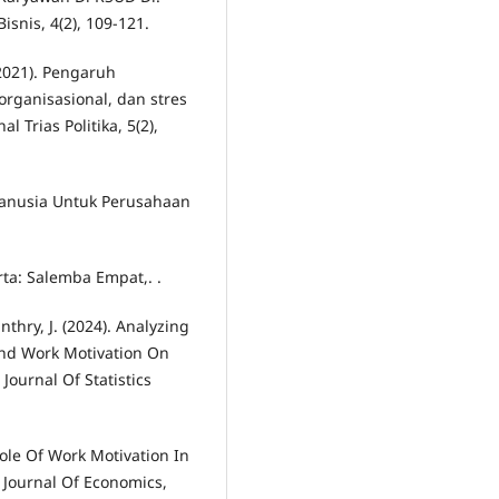
nis, 4(2), 109-121.
 (2021). Pengaruh
organisasional, dan stres
l Trias Politika, 5(2),
Manusia Untuk Perusahaan
arta: Salemba Empat,. .
anthry, J. (2024). Analyzing
nd Work Motivation On
Journal Of Statistics
 Role Of Work Motivation In
 Journal Of Economics,