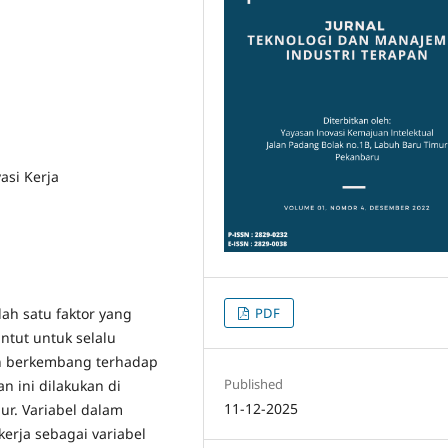
asi Kerja
PDF
ah satu faktor yang
ntut untuk selalu
n berkembang terhadap
Published
n ini dilakukan di
11-12-2025
ur. Variabel dalam
 kerja sebagai variabel