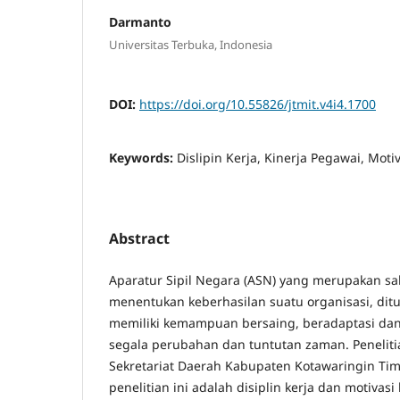
Darmanto
Universitas Terbuka, Indonesia
DOI:
https://doi.org/10.55826/jtmit.v4i4.1700
Keywords:
Dislipin Kerja, Kinerja Pegawai, Motiv
Abstract
Aparatur Sipil Negara (ASN) yang merupakan sal
menentukan keberhasilan suatu organisasi, ditu
memiliki kemampuan bersaing, beradaptasi da
segala perubahan dan tuntutan zaman. Penelitia
Sekretariat Daerah Kabupaten Kotawaringin Tim
penelitian ini adalah disiplin kerja dan motivasi