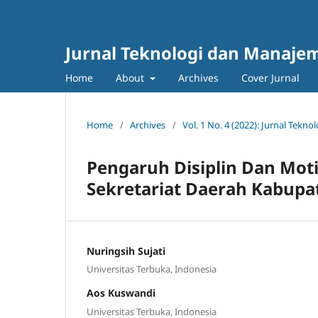
Jurnal Teknologi dan Manajem
Home
About
Archives
Cover Jurnal
Home
/
Archives
/
Vol. 1 No. 4 (2022): Jurnal Tek
Pengaruh Disiplin Dan Moti
Sekretariat Daerah Kabupa
Nuringsih Sujati
Universitas Terbuka, Indonesia
Aos Kuswandi
Universitas Terbuka, Indonesia