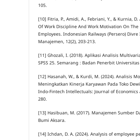
105.
[10] Fitria, P., Amidi, A., Febriani, Y., & Kurnia, D
Of Work Discipline And Work Motivation On The
Employees. Indonesian Railways (Persero) Divre 
Manajemen, 12(2), 203-213.
[11] Ghozali, I. (2018). Aplikasi Analisis Multiv
SPSS 25. Semarang : Badan Penerbit Universitas
[12] Hasanah, W., & Kurdi, M. (2024). Analisis M
Meningkatkan Kinerja Karyawan Pada Toko Dew
Indo-Fintech Intellectuals: Journal of Economics 
280.
[13] Hasibuan, M. (2017). Manajemen Sumber Da
Bumi Aksara.
[14] Ichdan, D. A. (2024). Analysis of employee