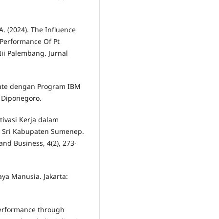
. A. (2024). The Influence
 Performance Of Pt
Iii Palembang. Jurnal
ariate dengan Program IBM
 Diponegoro.
otivasi Kerja dalam
i Sri Kabupaten Sumenep.
and Business, 4(2), 273-
ya Manusia. Jakarta:
 performance through