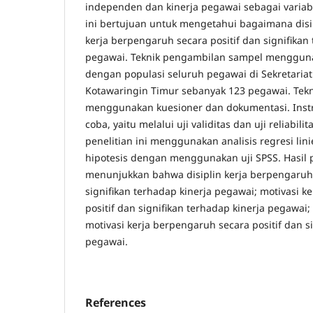
independen dan kinerja pegawai sebagai variab
ini bertujuan untuk mengetahui bagaimana disip
kerja berpengaruh secara positif dan signifikan
pegawai. Teknik pengambilan sampel menggun
dengan populasi seluruh pegawai di Sekretaria
Kotawaringin Timur sebanyak 123 pegawai. Tek
menggunakan kuesioner dan dokumentasi. Instr
coba, yaitu melalui uji validitas dan uji reliabili
penelitian ini menggunakan analisis regresi lin
hipotesis dengan menggunakan uji SPSS. Hasil p
menunjukkan bahwa disiplin kerja berpengaruh 
signifikan terhadap kinerja pegawai; motivasi k
positif dan signifikan terhadap kinerja pegawai; 
motivasi kerja berpengaruh secara positif dan s
pegawai.
References