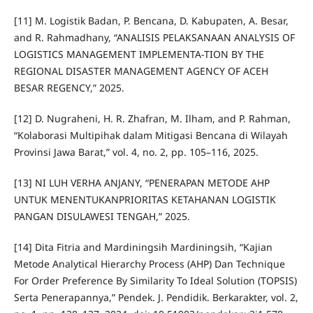
[11] M. Logistik Badan, P. Bencana, D. Kabupaten, A. Besar,
and R. Rahmadhany, “ANALISIS PELAKSANAAN ANALYSIS OF
LOGISTICS MANAGEMENT IMPLEMENTA-TION BY THE
REGIONAL DISASTER MANAGEMENT AGENCY OF ACEH
BESAR REGENCY,” 2025.
[12] D. Nugraheni, H. R. Zhafran, M. Ilham, and P. Rahman,
“Kolaborasi Multipihak dalam Mitigasi Bencana di Wilayah
Provinsi Jawa Barat,” vol. 4, no. 2, pp. 105–116, 2025.
[13] NI LUH VERHA ANJANY, “PENERAPAN METODE AHP
UNTUK MENENTUKANPRIORITAS KETAHANAN LOGISTIK
PANGAN DISULAWESI TENGAH,” 2025.
[14] Dita Fitria and Mardiningsih Mardiningsih, “Kajian
Metode Analytical Hierarchy Process (AHP) Dan Technique
For Order Preference By Similarity To Ideal Solution (TOPSIS)
Serta Penerapannya,” Pendek. J. Pendidik. Berkarakter, vol. 2,