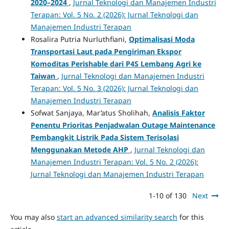
2020–2024
,
Jurnal Teknologi dan Manajemen Industri
Terapan: Vol. 5 No. 2 (2026): Jurnal Teknologi dan
Manajemen Industri Terapan
Rosalira Putria Nurluthfiani,
Optimalisasi Moda
Transportasi Laut pada Pengiriman Ekspor
Komoditas Perishable dari P4S Lembang Agri ke
Taiwan
,
Jurnal Teknologi dan Manajemen Industri
Terapan: Vol. 5 No. 3 (2026): Jurnal Teknologi dan
Manajemen Industri Terapan
Sofwat Sanjaya, Mar’atus Sholihah,
Analisis Faktor
Penentu Prioritas Penjadwalan Outage Maintenance
Pembangkit Listrik Pada Sistem Terisolasi
Menggunakan Metode AHP
,
Jurnal Teknologi dan
Manajemen Industri Terapan: Vol. 5 No. 2 (2026):
Jurnal Teknologi dan Manajemen Industri Terapan
1-10 of 130
Next
You may also
start an advanced similarity search
for this