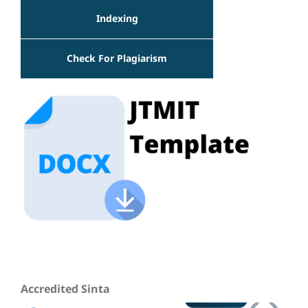
Indexing
Check For Plagiarism
Accredited Sinta