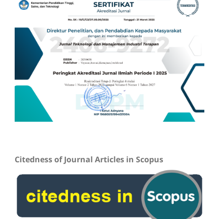
Citedness of Journal Articles in Scopus