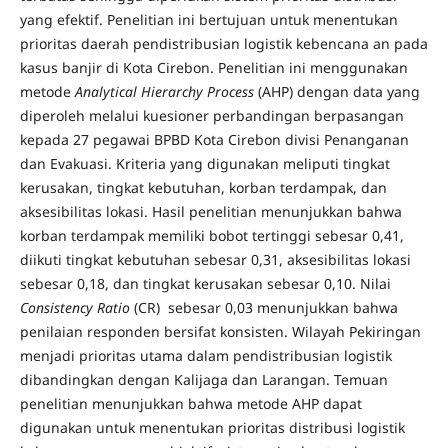
yang efektif. Penelitian ini bertujuan untuk menentukan
prioritas daerah pendistribusian logistik kebencana an pada
kasus banjir di Kota Cirebon. Penelitian ini menggunakan
metode
Analytical Hierarchy Process
(AHP) dengan data yang
diperoleh melalui kuesioner perbandingan berpasangan
kepada 27 pegawai BPBD Kota Cirebon divisi Penanganan
dan Evakuasi. Kriteria yang digunakan meliputi tingkat
kerusakan, tingkat kebutuhan, korban terdampak, dan
aksesibilitas lokasi. Hasil penelitian menunjukkan bahwa
korban terdampak memiliki bobot tertinggi sebesar 0,41,
diikuti tingkat kebutuhan sebesar 0,31, aksesibilitas lokasi
sebesar 0,18, dan tingkat kerusakan sebesar 0,10. Nilai
Consistency Ratio
(CR) sebesar 0,03 menunjukkan bahwa
penilaian responden bersifat konsisten. Wilayah Pekiringan
menjadi prioritas utama dalam pendistribusian logistik
dibandingkan dengan Kalijaga dan Larangan. Temuan
penelitian menunjukkan bahwa metode AHP dapat
digunakan untuk menentukan prioritas distribusi logistik