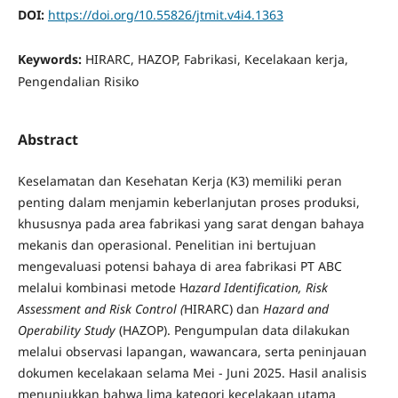
DOI:
https://doi.org/10.55826/jtmit.v4i4.1363
Keywords:
HIRARC, HAZOP, Fabrikasi, Kecelakaan kerja,
Pengendalian Risiko
Abstract
Keselamatan dan Kesehatan Kerja (K3) memiliki peran
penting dalam menjamin keberlanjutan proses produksi,
khususnya pada area fabrikasi yang sarat dengan bahaya
mekanis dan operasional. Penelitian ini bertujuan
mengevaluasi potensi bahaya di area fabrikasi PT ABC
melalui kombinasi metode H
azard Identification, Risk
Assessment and Risk Control (
HIRARC) dan
Hazard and
Operability Study
(HAZOP). Pengumpulan data dilakukan
melalui observasi lapangan, wawancara, serta peninjauan
dokumen kecelakaan selama Mei - Juni 2025. Hasil analisis
menunjukkan bahwa lima kategori kecelakaan utama