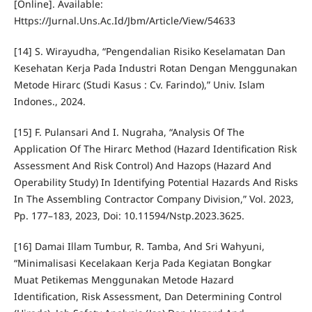
[Online]. Available:
Https://Jurnal.Uns.Ac.Id/Jbm/Article/View/54633
[14] S. Wirayudha, “Pengendalian Risiko Keselamatan Dan
Kesehatan Kerja Pada Industri Rotan Dengan Menggunakan
Metode Hirarc (Studi Kasus : Cv. Farindo),” Univ. Islam
Indones., 2024.
[15] F. Pulansari And I. Nugraha, “Analysis Of The
Application Of The Hirarc Method (Hazard Identification Risk
Assessment And Risk Control) And Hazops (Hazard And
Operability Study) In Identifying Potential Hazards And Risks
In The Assembling Contractor Company Division,” Vol. 2023,
Pp. 177–183, 2023, Doi: 10.11594/Nstp.2023.3625.
[16] Damai Illam Tumbur, R. Tamba, And Sri Wahyuni,
“Minimalisasi Kecelakaan Kerja Pada Kegiatan Bongkar
Muat Petikemas Menggunakan Metode Hazard
Identification, Risk Assessment, Dan Determining Control