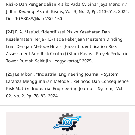
Risiko Dan Pengendalian Risiko Pada Cv Sinar Jaya Mandiri,”
J. Ilm. Keuang. Akunt. Bisnis, Vol. 3, No. 2, Pp. 513–518, 2024,
Doi: 10.53088/Jikab.V3i2.160.
[24] F. A. Mas’ud, “Identifikasi Risiko Kesehatan Dan
Keselamatan Kerja (K3) Pada Pekerjaan Plesteran Dinding
Luar Dengan Metode Hirarc (Hazard Identification Risk
Assessment And Risk Control) (Studi Kasus : Proyek Pediatric
Tower Rumah Sakit Jih - Yogyakarta),” 2025.
[25] La Mboni, “Industrial Engineering Journal – System
Latanza Menggunakan Metode Likelihood Dan Consequence
Risk Matriks Industrial Engineering Journal – System,” Vol.
02, No. 2, Pp. 78–83, 2024.