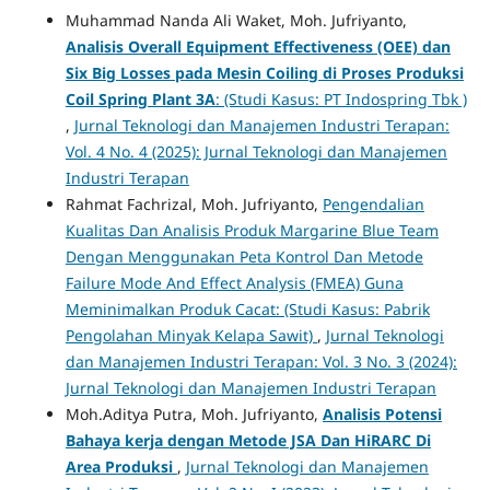
Muhammad Nanda Ali Waket, Moh. Jufriyanto,
Analisis Overall Equipment Effectiveness (OEE) dan
Six Big Losses pada Mesin Coiling di Proses Produksi
Coil Spring Plant 3A
: (Studi Kasus: PT Indospring Tbk )
,
Jurnal Teknologi dan Manajemen Industri Terapan:
Vol. 4 No. 4 (2025): Jurnal Teknologi dan Manajemen
Industri Terapan
Rahmat Fachrizal, Moh. Jufriyanto,
Pengendalian
Kualitas Dan Analisis Produk Margarine Blue Team
Dengan Menggunakan Peta Kontrol Dan Metode
Failure Mode And Effect Analysis (FMEA) Guna
Meminimalkan Produk Cacat: (Studi Kasus: Pabrik
Pengolahan Minyak Kelapa Sawit)
,
Jurnal Teknologi
dan Manajemen Industri Terapan: Vol. 3 No. 3 (2024):
Jurnal Teknologi dan Manajemen Industri Terapan
Moh.Aditya Putra, Moh. Jufriyanto,
Analisis Potensi
Bahaya kerja dengan Metode JSA Dan HiRARC Di
Area Produksi
,
Jurnal Teknologi dan Manajemen