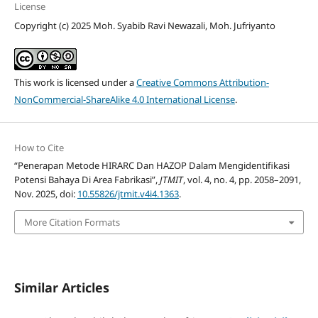
License
Copyright (c) 2025 Moh. Syabib Ravi Newazali, Moh. Jufriyanto
This work is licensed under a
Creative Commons Attribution-
NonCommercial-ShareAlike 4.0 International License
.
How to Cite
“Penerapan Metode HIRARC Dan HAZOP Dalam Mengidentifikasi
Potensi Bahaya Di Area Fabrikasi”,
JTMIT
, vol. 4, no. 4, pp. 2058–2091,
Nov. 2025, doi:
10.55826/jtmit.v4i4.1363
.
More Citation Formats
Similar Articles