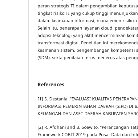
peran strategis TI dalam pengambilan keputusa
tingkat risiko TI yang cukup tinggi menunjukka
dalam keamanan informasi, manajemen risiko, 
Selain itu, penerapan layanan cloud, pendekatan
adopsi teknologi yang aktif mencerminkan komi
transformasi digital. Penelitian ini merekomen
keamanan sistem, pengembangan kompetensi 
(SDM), serta penilaian terus menerus atas penge
References
[1] S. Destania, “EVALUASI KUALITAS PENERAPA
INFORMASI PEMERINTAHAN DAERAH (SIPD) DI
KEUANGAN DAN ASET DAERAH KABUPATEN SAROL
[2] R. Afdhani and B. Soewito, “Perancangan Ta
Framework COBIT 2019 pada Pusat Data dan Inf