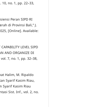
. 10, no. 1, pp. 22–33,
Efisiensi Peran SIPD RI
 di Provinsi Bali,” J.
025, [Online]. Available:
DIT CAPABILITY LEVEL SIPD
AN AND ORGANIZE DI
l. 7, no. 1, pp. 32–38,
mat Halim, M. Ripaldo
tan Syarif Kasim Riau,
an Syarif Kasim Riau
si Sist. Inf., vol. 2, no.