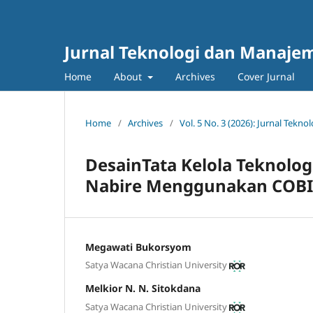
Jurnal Teknologi dan Manajem
Home
About
Archives
Cover Jurnal
Home
/
Archives
/
Vol. 5 No. 3 (2026): Jurnal Tek
DesainTata Kelola Teknolog
Nabire Menggunakan COBI
Megawati Bukorsyom
Satya Wacana Christian University
Melkior N. N. Sitokdana
Satya Wacana Christian University