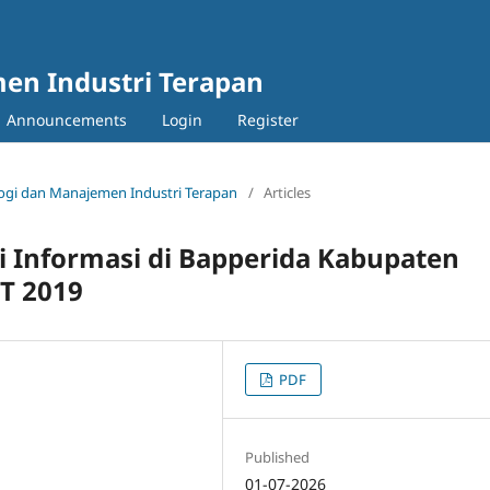
en Industri Terapan
Announcements
Login
Register
nologi dan Manajemen Industri Terapan
/
Articles
i Informasi di Bapperida Kabupaten
T 2019
PDF
Published
01-07-2026