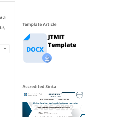
i di
Template Article
l. 5,
Accredited Sinta