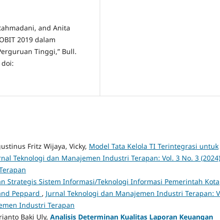
a Rahmadani, and Anita
COBIT 2019 dalam
erguruan Tinggi,” Bull.
 doi:
ustinus Fritz Wijaya, Vicky,
Model Tata Kelola TI Terintegrasi untuk
rnal Teknologi dan Manajemen Industri Terapan: Vol. 3 No. 3 (2024)
 Terapan
n Strategis Sistem Informasi/Teknologi Informasi Pemerintah Kota
and Peppard
,
Jurnal Teknologi dan Manajemen Industri Terapan: V
jemen Industri Terapan
ianto Baki Uly,
Analisis Determinan Kualitas Laporan Keuangan