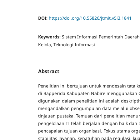
DOI:
https://doi.org/10.55826/jtmit.v5i3.1841
Keywords:
Sistem Informasi Pemerintah Daerah 
Kelola, Teknologi Informasi
Abstract
Penelitian ini bertujuan untuk mendesain tata ke
di Bapperida Kabupaten Nabire menggunakan 
digunakan dalam penelitian ini adalah deskriptif
mengandalkan pengumpulan data melalui obser
tinjauan pustaka. Temuan dari penelitian men
pengelolaan TI telah berjalan dengan baik dan 
pencapaian tujuan organisasi. Fokus utama org
stabilitas layanan, kepatuhan pada regulasi, kual