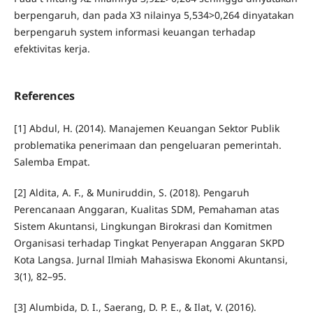
berpengaruh, dan pada X3 nilainya 5,534>0,264 dinyatakan
berpengaruh system informasi keuangan terhadap
efektivitas kerja.
References
[1] Abdul, H. (2014). Manajemen Keuangan Sektor Publik
problematika penerimaan dan pengeluaran pemerintah.
Salemba Empat.
[2] Aldita, A. F., & Muniruddin, S. (2018). Pengaruh
Perencanaan Anggaran, Kualitas SDM, Pemahaman atas
Sistem Akuntansi, Lingkungan Birokrasi dan Komitmen
Organisasi terhadap Tingkat Penyerapan Anggaran SKPD
Kota Langsa. Jurnal Ilmiah Mahasiswa Ekonomi Akuntansi,
3(1), 82–95.
[3] Alumbida, D. I., Saerang, D. P. E., & Ilat, V. (2016).