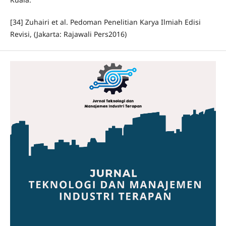
[34] Zuhairi et al. Pedoman Penelitian Karya Ilmiah Edisi
Revisi, (Jakarta: Rajawali Pers2016)