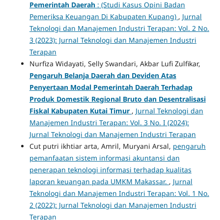
Pemerintah Daerah
: (Studi Kasus Opini Badan
Pemeriksa Keuangan Di Kabupaten Kupang)
,
Jurnal
Teknologi dan Manajemen Industri Terapan: Vol. 2 No.
3 (2023): Jurnal Teknologi dan Manajemen Industri
Terapan
Nurfiza Widayati, Selly Swandari, Akbar Lufi Zulfikar,
Pengaruh Belanja Daerah dan Deviden Atas
Penyertaan Modal Pemerintah Daerah Terhadap
Produk Domestik Regional Bruto dan Desentralisasi
Fiskal Kabupaten Kutai Timur
,
Jurnal Teknologi dan
Manajemen Industri Terapan: Vol. 3 No. I (2024):
Jurnal Teknologi dan Manajemen Industri Terapan
Cut putri ikhtiar arta, Amril, Muryani Arsal,
pengaruh
pemanfaatan sistem informasi akuntansi dan
penerapan teknologi informasi terhadap kualitas
laporan keuangan pada UMKM Makassar.
,
Jurnal
Teknologi dan Manajemen Industri Terapan: Vol. 1 No.
2 (2022): Jurnal Teknologi dan Manajemen Industri
Terapan