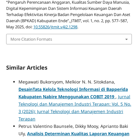
“Pengaruh Perencanaan Anggaran, Kualitas Sumber Daya Manusia,
Digital Kepemimpinan Dan Sistem Informasi Keuangan Daerah
Terhadap Efektivitas Kinerja Badan Pengelolaan Keuangan Dan Aset
Daerah (BPKAD) Kabupaten Ende”,
JTMIT
, vol. 1, no. 2, pp. 577–587,
May 2025, doi:
10.55826/jtmit.v4i2.1298
.
More Citation Formats
Similar Articles
Megawati Bukorsyom, Melkior N. N. Sitokdana,
DesainTata Kelola Teknologi Informasi di Bapperida
Kabupaten Nabire Menggunakan COBIT 2019
,
Jurnal
Teknologi dan Manajemen Industri Terapan: Vol. 5 No.
3 (2026): Jurnal Teknologi dan Manajemen Industri
Terapan
Petrus Valentino Baunsele, Dikky Mooy, Aprianto Baki
Uly,
Analisis Determinan Kualitas Laporan Keuangan