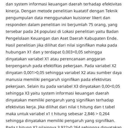
dan system informasi keuangan daerah terhadap efektivitas
kinerja. Dengan metode penelitian kuatatif dengan Teknik
pengumpulan data menggunakan kuisioner likert dan
responden dalam penelitian ini berjumlah 75 orang, yang
tersebar pada 24 populasi di Lokasi penelitian yaitu Badan
Pengelolaan Keuangan dan Aset Daerah Kabupaten Ende.
Hasil penelitian jika dilihat dari nilai signifikan maka pada
hubungan X1 dan y terdapat 0,003<0,05 sehingga
dinyatakan variabel X1 atau perencanaan anggaran
berpengaruh pada efektifitas pekerjaan. Pada variabel X2
dinyatan 0,001>0,05 sehingga variabel X2 atau sumber daya
manusia memiliki pengaruh signifikan pada efektivitas
pekerjaan. Selain itu pada variabel X3 dinyatakan 0,00<0,05
sehingga X3 yaitu system informasi keuangan daerah
dinyatakan memiliki pengaruh yang signifikan terhadap
efektivitas kerja. Jika dilihat dari nilai t hitung dan t tabel
maka untuk variabel x1 t hitung sebesar 2,846 > 0,264
sehingga dinyatakan memiliki pengaruh yang signifikan.
Pada t hitung X2 nilainnya 3,922>0,264 sehingga dinyatakan