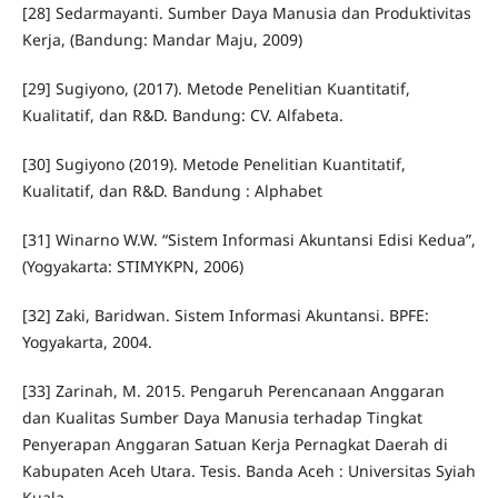
[28] Sedarmayanti. Sumber Daya Manusia dan Produktivitas
Kerja, (Bandung: Mandar Maju, 2009)
[29] Sugiyono, (2017). Metode Penelitian Kuantitatif,
Kualitatif, dan R&D. Bandung: CV. Alfabeta.
[30] Sugiyono (2019). Metode Penelitian Kuantitatif,
Kualitatif, dan R&D. Bandung : Alphabet
[31] Winarno W.W. “Sistem Informasi Akuntansi Edisi Kedua”,
(Yogyakarta: STIMYKPN, 2006)
[32] Zaki, Baridwan. Sistem Informasi Akuntansi. BPFE:
Yogyakarta, 2004.
[33] Zarinah, M. 2015. Pengaruh Perencanaan Anggaran
dan Kualitas Sumber Daya Manusia terhadap Tingkat
Penyerapan Anggaran Satuan Kerja Pernagkat Daerah di
Kabupaten Aceh Utara. Tesis. Banda Aceh : Universitas Syiah
Kuala.