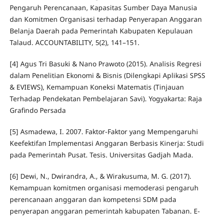
Pengaruh Perencanaan, Kapasitas Sumber Daya Manusia
dan Komitmen Organisasi terhadap Penyerapan Anggaran
Belanja Daerah pada Pemerintah Kabupaten Kepulauan
Talaud. ACCOUNTABILITY, 5(2), 141–151.
[4] Agus Tri Basuki & Nano Prawoto (2015). Analisis Regresi
dalam Penelitian Ekonomi & Bisnis (Dilengkapi Aplikasi SPSS
& EVIEWS), Kemampuan Koneksi Matematis (Tinjauan
Terhadap Pendekatan Pembelajaran Savi). Yogyakarta: Raja
Grafindo Persada
[5] Asmadewa, I. 2007. Faktor-Faktor yang Mempengaruhi
Keefektifan Implementasi Anggaran Berbasis Kinerja: Studi
pada Pemerintah Pusat. Tesis. Universitas Gadjah Mada.
[6] Dewi, N., Dwirandra, A., & Wirakusuma, M. G. (2017).
Kemampuan komitmen organisasi memoderasi pengaruh
perencanaan anggaran dan kompetensi SDM pada
penyerapan anggaran pemerintah kabupaten Tabanan. E-