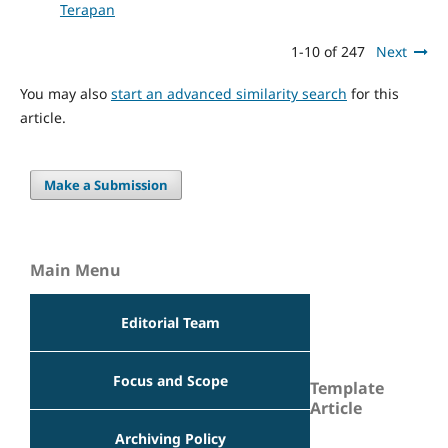
Terapan
1-10 of 247
Next
You may also
start an advanced similarity search
for this
article.
Make a Submission
Main Menu
Editorial Team
Focus and Scope
Template
Article
Archiving Policy