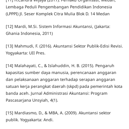
Lembaga Peduli Pengembangan Pendidikan Indonesia
(LPPPI) Jl. Seser Komplek Citra Mulia Blok D. 14 Medan
[12] Mardi, M.Si. Sistem Informasi Akuntansi, (Jakarta:
Ghania Indonesia, 2011)
[13] Mahmudi, F. (2016). Akuntansi Sektor Publik-Edisi Revisi.
Yogyakarta: UII Pres.
[14] Malahayati, C., & Islahuddin, H. B. (2015). Pengaruh
kapasitas sumber daya manusia, perencanaan anggaran
dan pelaksanaan anggaran terhadap serapan anggaran
satuan kerja perangkat daerah (skpd) pada pemerintah kota
banda aceh. Jurnal Administrasi Akuntansi: Program
Pascasarjana Unsyiah, 4(1).
[15] Mardiasmo, D., & MBA, A. (2009). Akuntansi sektor
publik. Yogyakarta: Andi.