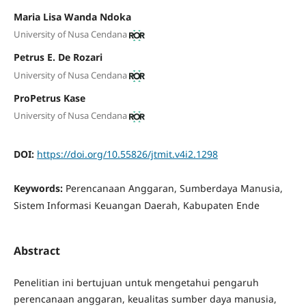
Maria Lisa Wanda Ndoka
University of Nusa Cendana
Petrus E. De Rozari
University of Nusa Cendana
ProPetrus Kase
University of Nusa Cendana
DOI:
https://doi.org/10.55826/jtmit.v4i2.1298
Keywords:
Perencanaan Anggaran, Sumberdaya Manusia,
Sistem Informasi Keuangan Daerah, Kabupaten Ende
Abstract
Penelitian ini bertujuan untuk mengetahui pengaruh
perencanaan anggaran, keualitas sumber daya manusia,