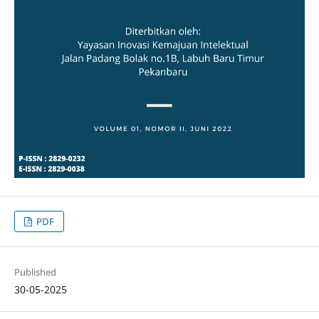
PDF
Published
30-05-2025