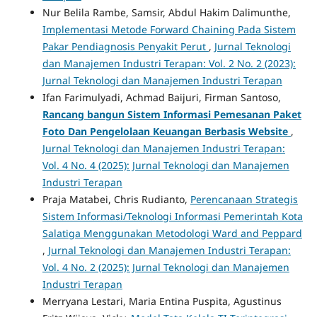
Nur Belila Rambe, Samsir, Abdul Hakim Dalimunthe,
Implementasi Metode Forward Chaining Pada Sistem
Pakar Pendiagnosis Penyakit Perut
,
Jurnal Teknologi
dan Manajemen Industri Terapan: Vol. 2 No. 2 (2023):
Jurnal Teknologi dan Manajemen Industri Terapan
Ifan Farimulyadi, Achmad Baijuri, Firman Santoso,
Rancang bangun Sistem Informasi Pemesanan Paket
Foto Dan Pengelolaan Keuangan Berbasis Website
,
Jurnal Teknologi dan Manajemen Industri Terapan:
Vol. 4 No. 4 (2025): Jurnal Teknologi dan Manajemen
Industri Terapan
Praja Matabei, Chris Rudianto,
Perencanaan Strategis
Sistem Informasi/Teknologi Informasi Pemerintah Kota
Salatiga Menggunakan Metodologi Ward and Peppard
,
Jurnal Teknologi dan Manajemen Industri Terapan:
Vol. 4 No. 2 (2025): Jurnal Teknologi dan Manajemen
Industri Terapan
Merryana Lestari, Maria Entina Puspita, Agustinus