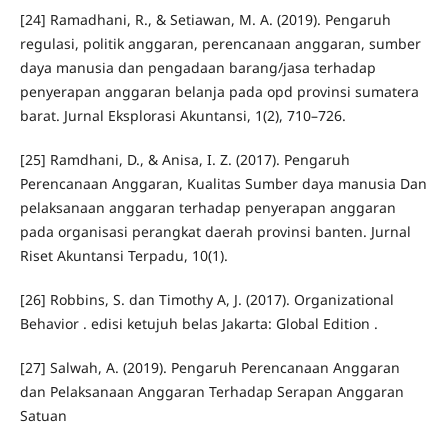
[24] Ramadhani, R., & Setiawan, M. A. (2019). Pengaruh
regulasi, politik anggaran, perencanaan anggaran, sumber
daya manusia dan pengadaan barang/jasa terhadap
penyerapan anggaran belanja pada opd provinsi sumatera
barat. Jurnal Eksplorasi Akuntansi, 1(2), 710–726.
[25] Ramdhani, D., & Anisa, I. Z. (2017). Pengaruh
Perencanaan Anggaran, Kualitas Sumber daya manusia Dan
pelaksanaan anggaran terhadap penyerapan anggaran
pada organisasi perangkat daerah provinsi banten. Jurnal
Riset Akuntansi Terpadu, 10(1).
[26] Robbins, S. dan Timothy A, J. (2017). Organizational
Behavior . edisi ketujuh belas Jakarta: Global Edition .
[27] Salwah, A. (2019). Pengaruh Perencanaan Anggaran
dan Pelaksanaan Anggaran Terhadap Serapan Anggaran
Satuan