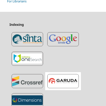
For Librarians
Indexing