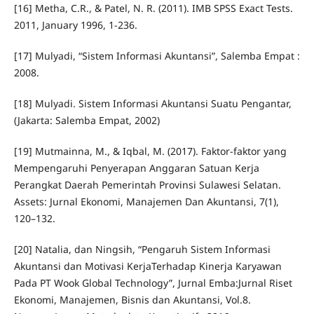
[16] Metha, C.R., & Patel, N. R. (2011). IMB SPSS Exact Tests.
2011, January 1996, 1-236.
[17] Mulyadi, “Sistem Informasi Akuntansi”, Salemba Empat :
2008.
[18] Mulyadi. Sistem Informasi Akuntansi Suatu Pengantar,
(Jakarta: Salemba Empat, 2002)
[19] Mutmainna, M., & Iqbal, M. (2017). Faktor-faktor yang
Mempengaruhi Penyerapan Anggaran Satuan Kerja
Perangkat Daerah Pemerintah Provinsi Sulawesi Selatan.
Assets: Jurnal Ekonomi, Manajemen Dan Akuntansi, 7(1),
120–132.
[20] Natalia, dan Ningsih, “Pengaruh Sistem Informasi
Akuntansi dan Motivasi KerjaTerhadap Kinerja Karyawan
Pada PT Wook Global Technology”, Jurnal Emba:Jurnal Riset
Ekonomi, Manajemen, Bisnis dan Akuntansi, Vol.8.